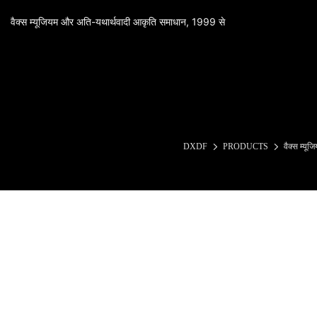
वैक्स म्यूजियम और अति-यथार्थवादी आकृति समाधान, 1999 से
DXDF
PRODUCTS
वैक्स म्यूज