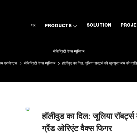
घर
SOLUTION
PROJE
PRODUCTS
सेलिब्रिटी वैक्स म्यूजियम
ियम प्रोजेक्ट्स
सेलिब्रिटी वैक्स म्यूजियम
हॉलीवुड का दिल: जूलिया रॉबर्ट्स की खूबसूरत मोम की प्रति
हॉलीवुड का दिल: जूलिया रॉबर्ट्
ग्रैंड ओरिएंट वैक्स फिगर