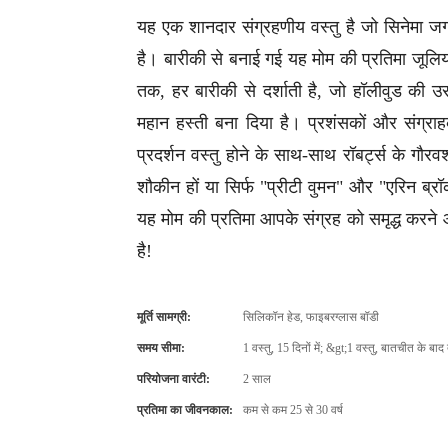
यह एक शानदार संग्रहणीय वस्तु है जो सिनेमा जगत
है। बारीकी से बनाई गई यह मोम की प्रतिमा जूलि
तक, हर बारीकी से दर्शाती है, जो हॉलीवुड की उ
महान हस्ती बना दिया है। प्रशंसकों और संग्रा
प्रदर्शन वस्तु होने के साथ-साथ रॉबर्ट्स के गौ
शौकीन हों या सिर्फ "प्रीटी वुमन" और "एरिन ब्रॉ
यह मोम की प्रतिमा आपके संग्रह को समृद्ध करने औ
है!
मूर्ति सामग्री:
सिलिकॉन हेड, फाइबरग्लास बॉडी
समय सीमा:
1 वस्तु, 15 दिनों में; &gt;1 वस्तु, बातचीत के ब
परियोजना वारंटी:
2 साल
प्रतिमा का जीवनकाल:
कम से कम 25 से 30 वर्ष