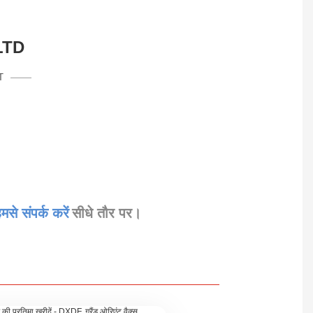
LTD
T
मसे संपर्क करें
सीधे तौर पर।