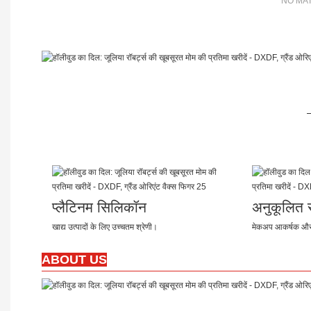
NO MAT
प्लैटिनम सिलिकॉन
अनुकूलित रं
खाद्य उत्पादों के लिए उच्चतम श्रेणी।
मेकअप आकर्षक और 
ABOUT US