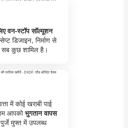
लिए वन-स्टॉप सॉल्यूशन
सेप्ट डिजाइन, निर्माण से
सब कुछ शामिल है।
त्ता में कोई खराबी पाई
ो हम आपको
भुगतान वापस
ुर्जे मुफ्त में उपलब्ध