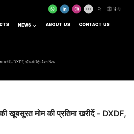
हिन्दी
CTS
ABOUT US
CONTACT US
NEWS
मा खरीदें - DXDF, ग्रैंड ओरिएंट वैक्स फिगर
स की खूबसूरत मोम की प्रतिमा खरीदें - DXDF,