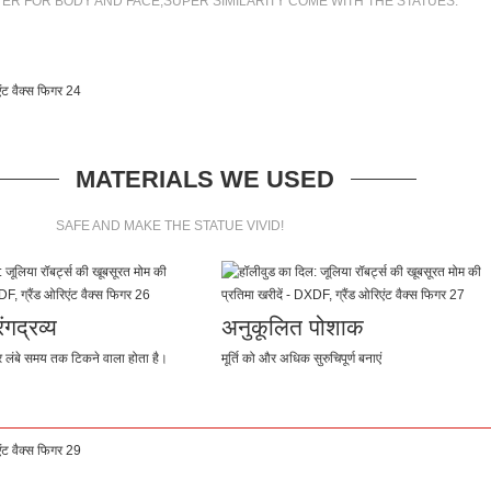
ER FOR BODY AND FACE,SUPER SIMILARITY COME WITH THE STATUES.
MATERIALS WE USED
SAFE AND MAKE THE STATUE VIVID!
गद्रव्य
अनुकूलित पोशाक
लंबे समय तक टिकने वाला होता है।
मूर्ति को और अधिक सुरुचिपूर्ण बनाएं