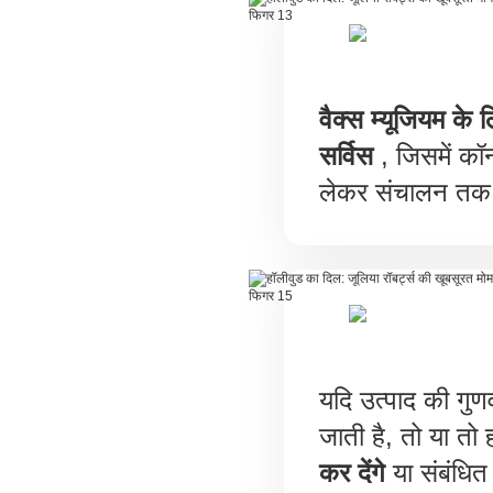
वैक्स म्यूजियम के 
सर्विस
, जिसमें कॉन्
लेकर संचालन तक 
यदि उत्पाद की गुणव
जाती है, तो या त
कर देंगे
या संबंधित प