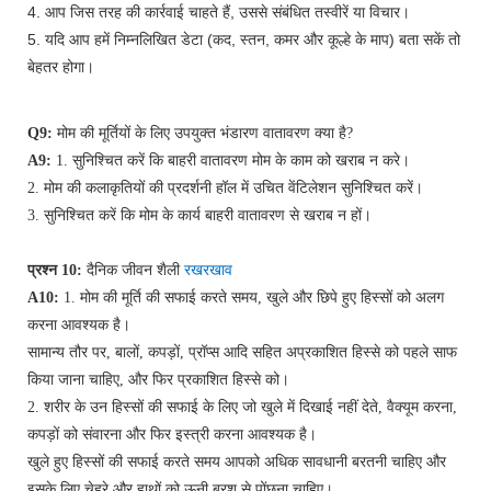
4. आप जिस तरह की कार्रवाई चाहते हैं, उससे संबंधित तस्वीरें या विचार।
5. यदि आप हमें निम्नलिखित डेटा (कद, स्तन, कमर और कूल्हे के माप) बता सकें तो
बेहतर होगा।
Q9:
मोम की मूर्तियों के लिए उपयुक्त भंडारण वातावरण क्या है?
A9:
1. सुनिश्चित करें कि बाहरी वातावरण मोम के काम को खराब न करे।
2. मोम की कलाकृतियों की प्रदर्शनी हॉल में उचित वेंटिलेशन सुनिश्चित करें।
3. सुनिश्चित करें कि मोम के कार्य बाहरी वातावरण से खराब न हों।
प्रश्न 10:
दैनिक जीवन शैली
रखरखाव
A10:
1. मोम की मूर्ति की सफाई करते समय, खुले और छिपे हुए हिस्सों को अलग
करना आवश्यक है।
सामान्य तौर पर, बालों, कपड़ों, प्रॉप्स आदि सहित अप्रकाशित हिस्से को पहले साफ
किया जाना चाहिए, और फिर प्रकाशित हिस्से को।
2. शरीर के उन हिस्सों की सफाई के लिए जो खुले में दिखाई नहीं देते, वैक्यूम करना,
कपड़ों को संवारना और फिर इस्त्री करना आवश्यक है।
खुले हुए हिस्सों की सफाई करते समय आपको अधिक सावधानी बरतनी चाहिए और
इसके लिए चेहरे और हाथों को ऊनी ब्रश से पोंछना चाहिए।