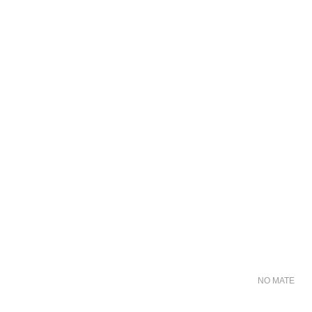
NO MATER FO