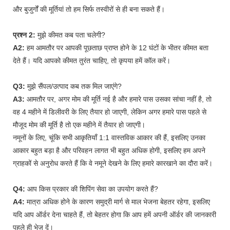
और बुजुर्गों की मूर्तियां तो हम सिर्फ तस्वीरों से ही बना सकते हैं।
प्रश्न 2:
मुझे कीमत कब पता चलेगी?
A2:
हम आमतौर पर आपकी पूछताछ प्राप्त होने के 12 घंटों के भीतर कीमत बता
देते हैं। यदि आपको कीमत तुरंत चाहिए, तो कृपया हमें कॉल करें।
Q3:
मुझे सैंपल/उत्पाद कब तक मिल जाएंगे?
A3:
आमतौर पर, अगर मोम की मूर्ति नई है और हमारे पास उसका सांचा नहीं है, तो
वह 4 महीने में डिलीवरी के लिए तैयार हो जाएगी, लेकिन अगर हमारे पास पहले से
मौजूद मोम की मूर्ति है तो एक महीने में तैयार हो जाएगी।
नमूनों के लिए, चूंकि सभी आकृतियाँ 1:1 वास्तविक आकार की हैं, इसलिए उनका
आकार बहुत बड़ा है और परिवहन लागत भी बहुत अधिक होगी, इसलिए हम अपने
ग्राहकों से अनुरोध करते हैं कि वे नमूने देखने के लिए हमारे कारखाने का दौरा करें।
Q4:
आप किस प्रकार की शिपिंग सेवा का उपयोग करते हैं?
A4:
मात्रा अधिक होने के कारण समुद्री मार्ग से माल भेजना बेहतर रहेगा, इसलिए
यदि आप ऑर्डर देना चाहते हैं, तो बेहतर होगा कि आप हमें अपनी ऑर्डर की जानकारी
पहले ही भेज दें।