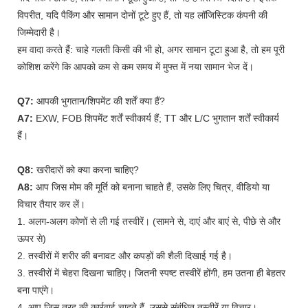
विपरीत, यदि पैकिंग और सामान दोनों टूटे हुए हैं, तो यह लॉजिस्टिक कंपनी की
जिम्मेदारी है।
हम वादा करते हैं: चाहे गलती किसी की भी हो, अगर सामान टूटा हुआ है, तो हम पूरी
कोशिश करेंगे कि आपको कम से कम समय में मुफ्त में नया सामान भेज दें।
Q7:
आपकी भुगतान/शिपमेंट की शर्तें क्या हैं?
A7:
EXW, FOB शिपमेंट शर्तें स्वीकार्य हैं; TT और L/C भुगतान शर्तें स्वीकार्य
हैं।
Q8:
खरीदारों को क्या करना चाहिए?
A8:
आप जिस मोम की मूर्ति को बनाना चाहते हैं, उसके लिए चित्र, वीडियो या
विचार तैयार कर लें।
1. अलग-अलग कोणों से ली गई तस्वीरें। (सामने से, दाएं और बाएं से, पीछे से और
ऊपर से)
2. तस्वीरों में शरीर की बनावट और कपड़ों की शैली दिखाई गई है।
3. तस्वीरों में चेहरा दिखना चाहिए। जितनी स्पष्ट तस्वीरें होंगी, हम उतना ही बेहतर
बना पाएंगे।
4. आप जिस तरह की कार्रवाई चाहते हैं, उससे संबंधित तस्वीरें या विचार।