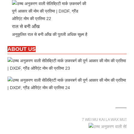
राल से बनी आँख
अनुकूलित राल से बनी आँख की पुतली अधिक सूक्ष्म है
ABOUT US
7 WEI MU KAI LA WAX MUSE