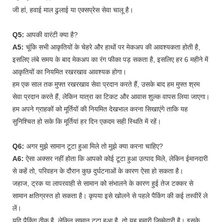
जी हां, हवाई माल ढुलाई या एक्सप्रेस सेवा चालू है।
Q5:
आपकी वारंटी क्या है?
A5:
चूंकि सभी आकृतियों के चेहरे और हाथों पर मेकअप की आवश्यकता होती है,
इसलिए लंबे समय के बाद मेकअप का रंग फीका पड़ सकता है, इसलिए हर 6 महीने में
आकृतियों का नियमित रखरखाव आवश्यक होगा।
हम एक साल तक मुफ्त रखरखाव सेवा प्रदान करते हैं, उसके बाद हम मुफ्त श्रम
सेवा प्रदान करते हैं, लेकिन यात्रा का टिकट और आवास शुल्क वापस लिया जाएगा।
हम अपने ग्राहकों को मूर्तियों की नियमित देखभाल करना सिखाएंगे ताकि यह
सुनिश्चित हो सके कि मूर्तियां हर दिन एकदम सही स्थिति में रहें।
Q6:
अगर मुझे सामान टूटा हुआ मिले तो मुझे क्या करना चाहिए?
A6:
ऐसा अक्सर नहीं होता कि आपको कोई टूटा हुआ उत्पाद मिले, लेकिन ईमानदारी
से कहें तो, परिवहन के दौरान कुछ दुर्घटनाओं के कारण ऐसा हो सकता है।
जहाज, ट्रक या लापरवाही से सामान को संभालने के कारण हुई तेज टक्कर से
सामान क्षतिग्रस्त हो सकता है। कृपया इसे खोलने से पहले पैकिंग की कई तस्वीरें ले
लें।
यदि पैकिंग ठीक है, लेकिन सामान टूटा हुआ है, तो यह हमारी जिम्मेदारी है। इसके