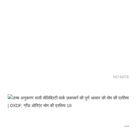
NO MATER FO