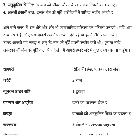
3. अनुकूलित पिगमेंट:
मेकअप को जीवंत और लंबे समय तक टिकने वाला बनाएं।
4. असली इंसानी बाल:
इससे मोम की मूर्ति बारीकियों में अधिक सजीव लगती है।
आने वाले समय में, हम धीरे-धीरे और भी व्यावसायिक हस्तियों का परिचय कराएंगे। यदि आप
रुचि रखते हैं, तो कृपया हमारी खबरों पर ध्यान देते रहें या हमसे सीधे संपर्क करें।
शायद आपको यह समझ न आए कि मोम की मूर्ति इतनी सजीव क्यों थी। कृपया मार्क
ज़करबर्ग की मोम की मूर्ति वाला पेज देखें। मैं आपसे हमारे बारे में कुछ तथ्य जानना चाहूंगा।
सामग्री
सिलिकॉन हेड, फाइबरग्लास बॉडी
गारंटी
2 साल
न्यूनतम आर्डर राशि
1 टुकड़ा
तापमान और आर्द्रता
कमरे का तापमान ठीक है
कपड़ा
पोशाकों को अनुकूलित किया जा सकता है
रखरखाव
दीर्घकालीन रखरखाव सहायता