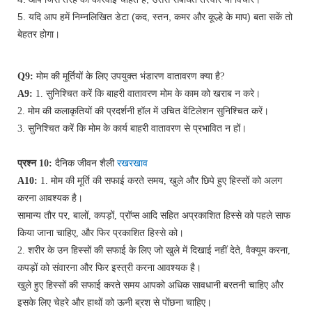
5. यदि आप हमें निम्नलिखित डेटा (कद, स्तन, कमर और कूल्हे के माप) बता सकें तो
बेहतर होगा।
Q9:
मोम की मूर्तियों के लिए उपयुक्त भंडारण वातावरण क्या है?
A9:
1. सुनिश्चित करें कि बाहरी वातावरण मोम के काम को खराब न करे।
2. मोम की कलाकृतियों की प्रदर्शनी हॉल में उचित वेंटिलेशन सुनिश्चित करें।
3. सुनिश्चित करें कि मोम के कार्य बाहरी वातावरण से प्रभावित न हों।
प्रश्न 10:
दैनिक जीवन शैली
रखरखाव
A10:
1. मोम की मूर्ति की सफाई करते समय, खुले और छिपे हुए हिस्सों को अलग
करना आवश्यक है।
सामान्य तौर पर, बालों, कपड़ों, प्रॉप्स आदि सहित अप्रकाशित हिस्से को पहले साफ
किया जाना चाहिए, और फिर प्रकाशित हिस्से को।
2. शरीर के उन हिस्सों की सफाई के लिए जो खुले में दिखाई नहीं देते, वैक्यूम करना,
कपड़ों को संवारना और फिर इस्त्री करना आवश्यक है।
खुले हुए हिस्सों की सफाई करते समय आपको अधिक सावधानी बरतनी चाहिए और
इसके लिए चेहरे और हाथों को ऊनी ब्रश से पोंछना चाहिए।