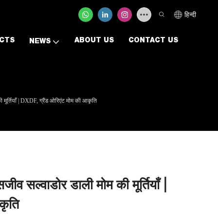
हिन्दी
CTS
ABOUT US
CONTACT US
NEWS
 मूर्तियाँ | DXDF, ग्रैंड ओरिएंट मोम की आकृति
जीव सल्वाडोर डाली मोम की मूर्तियाँ |
कृति