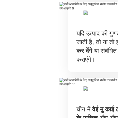
यदि उत्पाद की गुणव
जाती है, तो या त
कर देंगे
या संबंधित प
कराएंगे।
चीन में
वेई मु काई 
के मालिक
और और भ