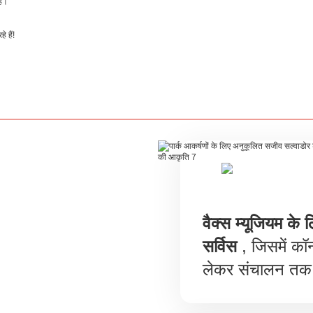
है।
े हैं!
वैक्स म्यूजियम के 
सर्विस
, जिसमें कॉन्
लेकर संचालन तक 