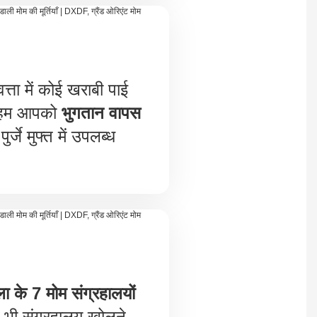
त्ता में कोई खराबी पाई
ो हम आपको
भुगतान वापस
ुर्जे मुफ्त में उपलब्ध
ला के 7 मोम संग्रहालयों
ी संग्रहालय खोलने