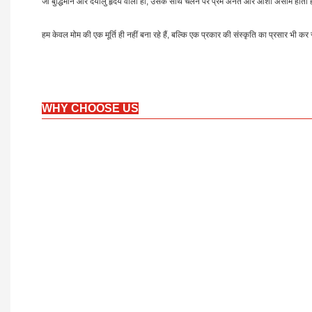
जो बुद्धिमान और दयालु हृदय वाला हो, उसके साथ चलने पर प्रेम अनंत और आशा असीम होती 
हम केवल मोम की एक मूर्ति ही नहीं बना रहे हैं, बल्कि एक प्रकार की संस्कृति का प्रसार भी कर रह
WHY CHOOSE US