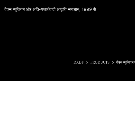
वैक्स म्यूजियम और अति-यथार्थवादी आकृति समाधान, 1999 से
DXDF
PRODUCTS
वैक्स म्यूजियम 