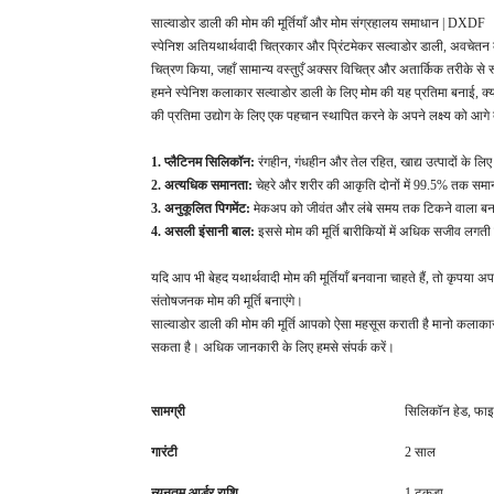
साल्वाडोर डाली की मोम की मूर्तियाँ और मोम संग्रहालय समाधान | DXDF
स्पेनिश अतियथार्थवादी चित्रकार और प्रिंटमेकर सल्वाडोर डाली, अवचेतन क
चित्रण किया, जहाँ सामान्य वस्तुएँ अक्सर विचित्र और अतार्किक तरीके से र
हमने स्पेनिश कलाकार सल्वाडोर डाली के लिए मोम की यह प्रतिमा बनाई, क्य
की प्रतिमा उद्योग के लिए एक पहचान स्थापित करने के अपने लक्ष्य को आगे 
1. प्लैटिनम सिलिकॉन:
रंगहीन, गंधहीन और तेल रहित, खाद्य उत्पादों के ल
2. अत्यधिक समानता:
चेहरे और शरीर की आकृति दोनों में 99.5% तक समानत
3. अनुकूलित पिगमेंट:
मेकअप को जीवंत और लंबे समय तक टिकने वाला बन
4. असली इंसानी बाल:
इससे मोम की मूर्ति बारीकियों में अधिक सजीव लगती
यदि आप भी बेहद यथार्थवादी मोम की मूर्तियाँ बनवाना चाहते हैं, तो कृपया अ
संतोषजनक मोम की मूर्ति बनाएंगे।
साल्वाडोर डाली की मोम की मूर्ति आपको ऐसा महसूस कराती है मानो कलाकार
सकता है। अधिक जानकारी के लिए हमसे संपर्क करें।
सामग्री
सिलिकॉन हेड, फाइ
गारंटी
2 साल
न्यूनतम आर्डर राशि
1 टुकड़ा