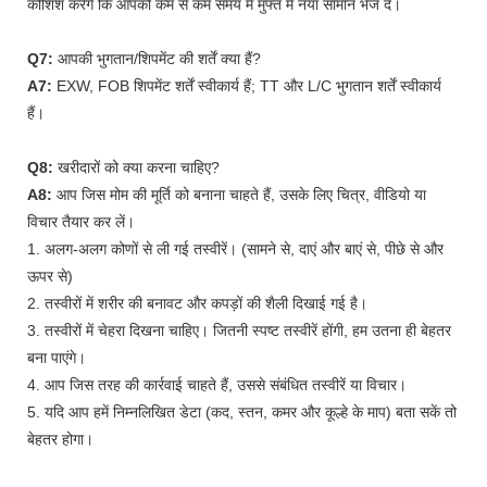
कोशिश करेंगे कि आपको कम से कम समय में मुफ्त में नया सामान भेज दें।
Q7:
आपकी भुगतान/शिपमेंट की शर्तें क्या हैं?
A7:
EXW, FOB शिपमेंट शर्तें स्वीकार्य हैं; TT और L/C भुगतान शर्तें स्वीकार्य
हैं।
Q8:
खरीदारों को क्या करना चाहिए?
A8:
आप जिस मोम की मूर्ति को बनाना चाहते हैं, उसके लिए चित्र, वीडियो या
विचार तैयार कर लें।
1. अलग-अलग कोणों से ली गई तस्वीरें। (सामने से, दाएं और बाएं से, पीछे से और
ऊपर से)
2. तस्वीरों में शरीर की बनावट और कपड़ों की शैली दिखाई गई है।
3. तस्वीरों में चेहरा दिखना चाहिए। जितनी स्पष्ट तस्वीरें होंगी, हम उतना ही बेहतर
बना पाएंगे।
4. आप जिस तरह की कार्रवाई चाहते हैं, उससे संबंधित तस्वीरें या विचार।
5. यदि आप हमें निम्नलिखित डेटा (कद, स्तन, कमर और कूल्हे के माप) बता सकें तो
बेहतर होगा।