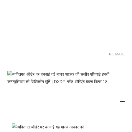
NO MATER FO