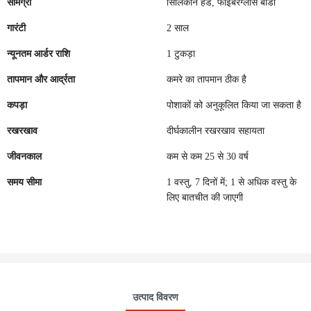
सामग्री
सिलिकॉन हेड, फाइबरग्लास बॉडी
गारंटी
2 साल
न्यूनतम आर्डर राशि
1 टुकड़ा
तापमान और आर्द्रता
कमरे का तापमान ठीक है
कपड़ा
पोशाकों को अनुकूलित किया जा सकता है
रखरखाव
दीर्घकालीन रखरखाव सहायता
जीवनकाल
कम से कम 25 से 30 वर्ष
समय सीमा
1 वस्तु, 7 दिनों में; 1 से अधिक वस्तु के
लिए बातचीत की जाएगी
उत्पाद विवरण