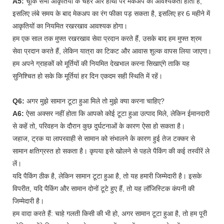
A5:
चूंकि सभी आकृतियों के चेहरे और हाथों पर मेकअप की आवश्यकता होती है,
इसलिए लंबे समय के बाद मेकअप का रंग फीका पड़ सकता है, इसलिए हर 6 महीने में
आकृतियों का नियमित रखरखाव आवश्यक होगा।
हम एक साल तक मुफ्त रखरखाव सेवा प्रदान करते हैं, उसके बाद हम मुफ्त श्रम
सेवा प्रदान करते हैं, लेकिन यात्रा का टिकट और आवास शुल्क वापस लिया जाएगा।
हम अपने ग्राहकों को मूर्तियों की नियमित देखभाल करना सिखाएंगे ताकि यह
सुनिश्चित हो सके कि मूर्तियां हर दिन एकदम सही स्थिति में रहें।
Q6:
अगर मुझे सामान टूटा हुआ मिले तो मुझे क्या करना चाहिए?
A6:
ऐसा अक्सर नहीं होता कि आपको कोई टूटा हुआ उत्पाद मिले, लेकिन ईमानदारी
से कहें तो, परिवहन के दौरान कुछ दुर्घटनाओं के कारण ऐसा हो सकता है।
जहाज, ट्रक या लापरवाही से सामान को संभालने के कारण हुई तेज टक्कर से
सामान क्षतिग्रस्त हो सकता है। कृपया इसे खोलने से पहले पैकिंग की कई तस्वीरें ले
लें।
यदि पैकिंग ठीक है, लेकिन सामान टूटा हुआ है, तो यह हमारी जिम्मेदारी है। इसके
विपरीत, यदि पैकिंग और सामान दोनों टूटे हुए हैं, तो यह लॉजिस्टिक कंपनी की
जिम्मेदारी है।
हम वादा करते हैं: चाहे गलती किसी की भी हो, अगर सामान टूटा हुआ है, तो हम पूरी