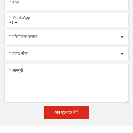
ईमेल
WhatsApp
+1
परियोजना प्रकार
बजट सीमा
सामग्री
अब पूछताछ भेजें