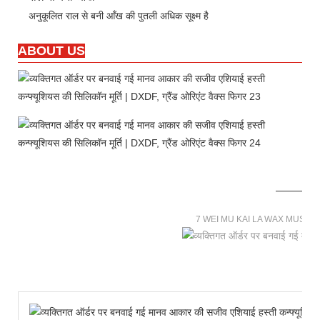
अनुकूलित राल से बनी आँख की पुतली अधिक सूक्ष्म है
ABOUT US
7 WEI MU KAI LA WAX MUSE