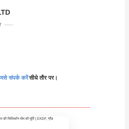
LTD
T
मसे संपर्क करें
सीधे तौर पर।