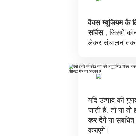
वैक्स म्यूजियम के 
सर्विस
, जिसमें कॉन्
लेकर संचालन तक 
यदि उत्पाद की गुणव
जाती है, तो या त
कर देंगे
या संबंधित प
कराएंगे।