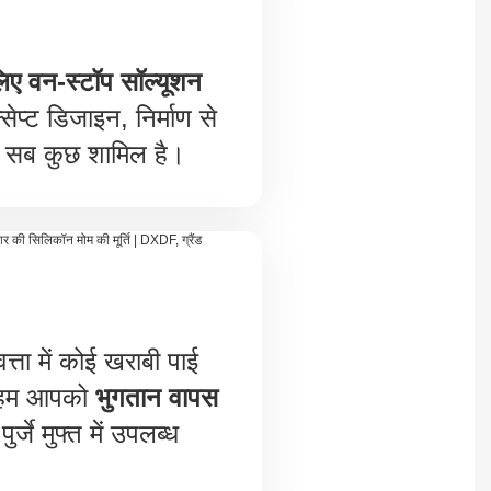
लिए वन-स्टॉप सॉल्यूशन
सेप्ट डिजाइन, निर्माण से
सब कुछ शामिल है।
त्ता में कोई खराबी पाई
ो हम आपको
भुगतान वापस
ुर्जे मुफ्त में उपलब्ध