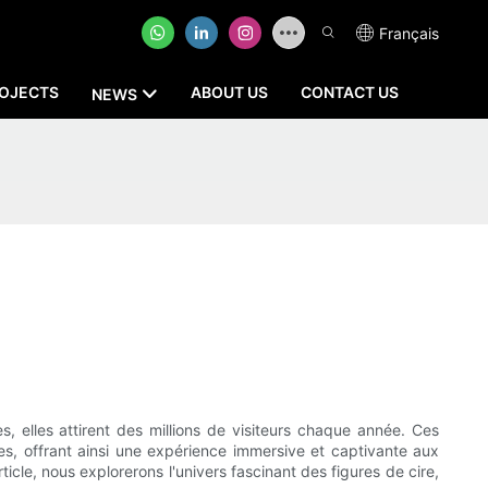
Français
OJECTS
ABOUT US
CONTACT US
NEWS
 elles attirent des millions de visiteurs chaque année. Ces
es, offrant ainsi une expérience immersive et captivante aux
ticle, nous explorerons l'univers fascinant des figures de cire,