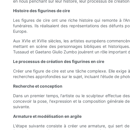
en nous penchant sur leur histoire, leur processus de créatio
Histoire des figurines de cire
Les figures de cire ont une riche histoire qui remonte à l'A
funéraires. Ils réalisaient des représentations des défunts 
Europe.
Aux XVIe et XVIIe siècles, les artistes européens commencèren
mettant en scène des personnages bibliques et historiques.
Tussaud et Gaetano Giulio Zumbo jouèrent un rôle important d
Le processus de création des figurines en cire
Créer une figure de cire est une tâche complexe. Elle exige à
recherches approfondies sur le sujet, incluant l'étude de phot
Recherche et conception
Dans un premier temps, l'artiste ou le sculpteur effectue des
concevoir la pose, l'expression et la composition générale de
suivante.
Armature et modélisation en argile
L'étape suivante consiste à créer une armature, qui sert de 