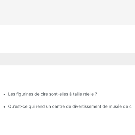
Les figurines de cire sont-elles à taille réelle ?
musée de cire | DXDF Art
Qu'est-ce qui rend un centre de divertissement de musée de cir