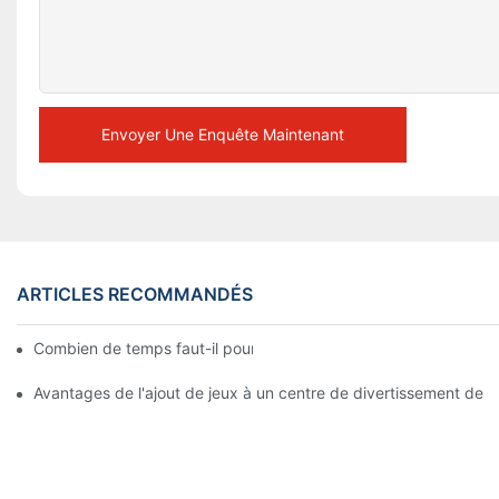
Envoyer Une Enquête Maintenant
ARTICLES RECOMMANDÉS
Combien de temps faut-il pour fabriquer une figurine en cire ?
Avantages de l'ajout de jeux à un centre de divertissement de 