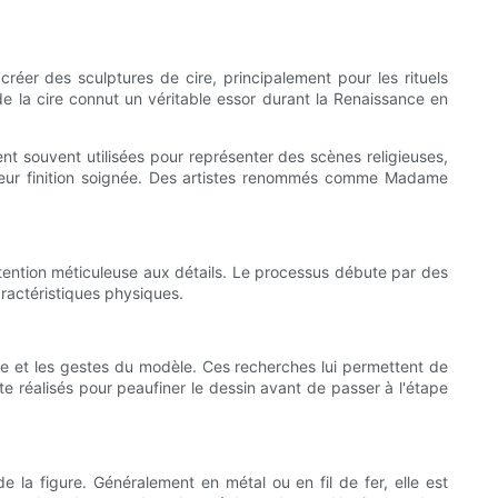
créer des sculptures de cire, principalement pour les rituels
de la cire connut un véritable essor durant la Renaissance en
ent souvent utilisées pour représenter des scènes religieuses,
t leur finition soignée. Des artistes renommés comme Madame
attention méticuleuse aux détails. Le processus débute par des
aractéristiques physiques.
ogie et les gestes du modèle. Ces recherches lui permettent de
te réalisés pour peaufiner le dessin avant de passer à l'étape
e la figure. Généralement en métal ou en fil de fer, elle est