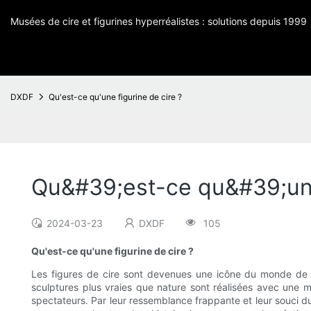
Musées de cire et figurines hyperréalistes : solutions depuis 1999
DXDF
Qu'est-ce qu'une figurine de cire ?
Qu&#39;est-ce qu&#39;une 
2024-03-23
DXDF
105
Qu'est-ce qu'une figurine de cire ?
Les figures de cire sont devenues une icône du monde de l'
sculptures plus vraies que nature sont réalisées avec une m
spectateurs. Par leur ressemblance frappante et leur souci du d