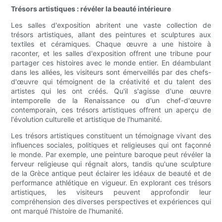
Trésors artistiques : révéler la beauté intérieure
Les salles d'exposition abritent une vaste collection de
trésors artistiques, allant des peintures et sculptures aux
textiles et céramiques. Chaque œuvre a une histoire à
raconter, et les salles d'exposition offrent une tribune pour
partager ces histoires avec le monde entier. En déambulant
dans les allées, les visiteurs sont émerveillés par des chefs-
d'œuvre qui témoignent de la créativité et du talent des
artistes qui les ont créés. Qu'il s'agisse d'une œuvre
intemporelle de la Renaissance ou d'un chef-d'œuvre
contemporain, ces trésors artistiques offrent un aperçu de
l'évolution culturelle et artistique de l'humanité.
Les trésors artistiques constituent un témoignage vivant des
influences sociales, politiques et religieuses qui ont façonné
le monde. Par exemple, une peinture baroque peut révéler la
ferveur religieuse qui régnait alors, tandis qu'une sculpture
de la Grèce antique peut éclairer les idéaux de beauté et de
performance athlétique en vigueur. En explorant ces trésors
artistiques, les visiteurs peuvent approfondir leur
compréhension des diverses perspectives et expériences qui
ont marqué l'histoire de l'humanité.