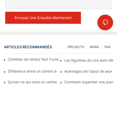
Envoyer Une Enquête Maintenant
ARTICLES RECOMMANDÉS
PROJECTS
NEWS
FAQ
Combien de temps faut-il pour fabriquer une figurine en cire ?
Les figurines de cire sont-elles à
Différence entre un centre de loisirs de type musée de cire et u
Avantages de l'ajout de jeux à
Qu'est-ce qui rend un centre de divertissement de musée de cir
Comment organiser une journée