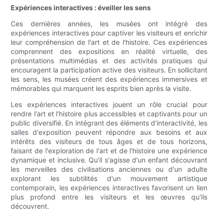
Expériences interactives : éveiller les sens
Ces dernières années, les musées ont intégré des
expériences interactives pour captiver les visiteurs et enrichir
leur compréhension de l'art et de l'histoire. Ces expériences
comprennent des expositions en réalité virtuelle, des
présentations multimédias et des activités pratiques qui
encouragent la participation active des visiteurs. En sollicitant
les sens, les musées créent des expériences immersives et
mémorables qui marquent les esprits bien après la visite.
Les expériences interactives jouent un rôle crucial pour
rendre l'art et l'histoire plus accessibles et captivants pour un
public diversifié. En intégrant des éléments d'interactivité, les
salles d'exposition peuvent répondre aux besoins et aux
intérêts des visiteurs de tous âges et de tous horizons,
faisant de l'exploration de l'art et de l'histoire une expérience
dynamique et inclusive. Qu'il s'agisse d'un enfant découvrant
les merveilles des civilisations anciennes ou d'un adulte
explorant les subtilités d'un mouvement artistique
contemporain, les expériences interactives favorisent un lien
plus profond entre les visiteurs et les œuvres qu'ils
découvrent.