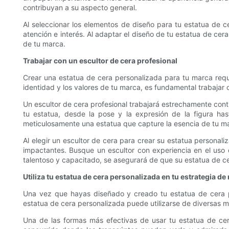
contribuyan a su aspecto general.
Al seleccionar los elementos de diseño para tu estatua de c
atención e interés. Al adaptar el diseño de tu estatua de ce
de tu marca.
Trabajar con un escultor de cera profesional
Crear una estatua de cera personalizada para tu marca requie
identidad y los valores de tu marca, es fundamental trabajar c
Un escultor de cera profesional trabajará estrechamente conti
tu estatua, desde la pose y la expresión de la figura hast
meticulosamente una estatua que capture la esencia de tu m
Al elegir un escultor de cera para crear su estatua personal
impactantes. Busque un escultor con experiencia en el uso d
talentoso y capacitado, se asegurará de que su estatua de ce
Utiliza tu estatua de cera personalizada en tu estrategia de
Una vez que hayas diseñado y creado tu estatua de cera pe
estatua de cera personalizada puede utilizarse de diversas m
Una de las formas más efectivas de usar tu estatua de cera