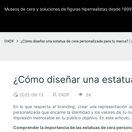
Museos de cera y soluciones de figuras hiperrealistas desde 1999
DXDF
¿Cómo diseñar una estatua de cera personalizada para tu marca? |
¿Cómo diseñar una estatua
2025-09-13
DXDF
56
En lo que respecta al branding, crear una representación 
personalizada que encarne la identidad y los valores de tu 
impresión memorable en tu público objetivo. En este artículo
Comprender la importancia de las estatuas de cera person