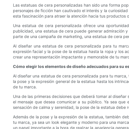
Las estatuas de cera personalizadas han sido una forma popul
personajes de ficción han cautivado el interés y la curiosid
esta fascinación para atraer la atención hacia tus productos o
Una estatua de cera personalizada ofrece una oportunidad 
publicidad, una estatua de cera puede generar admiración y 
parte de una campaña de marketing, una estatua de cera per
Al diseñar una estatua de cera personalizada para tu marc
expresión facial y la pose de la estatua hasta la ropa y los 
crear una representación impactante y memorable de tu marc
Cómo elegir los elementos de diseño adecuados para su es
Al diseñar una estatua de cera personalizada para tu marca, 
la pose y la expresión general de la estatua hasta los intrinc
de tu marca.
Una de las primeras decisiones que deberá tomar al diseñar s
el mensaje que desea comunicar a su público. Ya sea que e
sensación de calma y serenidad, la pose de la estatua debe re
Además de la pose y la expresión de la estatua, también debe
tu marca, ya sea un look elegante y moderno para una marca 
un papel importante a la hora de realzar la apariencia genera