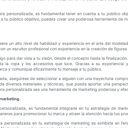
era personalizada, es fundamental tener en cuenta a tu público obje
ra a tu público objetivo, puedes crear una poderosa herramienta de
re un alto nivel de habilidad y experiencia en el arte del modelado
on un escultor profesional con experiencia en la creación de figuras r
go para dar vida a tu visión, desde el concepto hasta la finalizaci
a la ropa y los accesorios que luce. Gracias a su experiencia y 
arca y comunique eficazmente tu mensaje a tu público.
izada, asegúrese de seleccionar a alguien con una trayectoria compr
e diversos materiales y técnicas, que pueda aportar una perspectiv
ra personalizada sea una herramienta de marketing poderosa y efecti
 marketing.
rsonalizada, es fundamental integrarla en tu estrategia de mark
aneras para promocionar tu marca y atraer la atención hacia tus prod
 personalizada en tu estrategia de marketing es exhibirla en feri