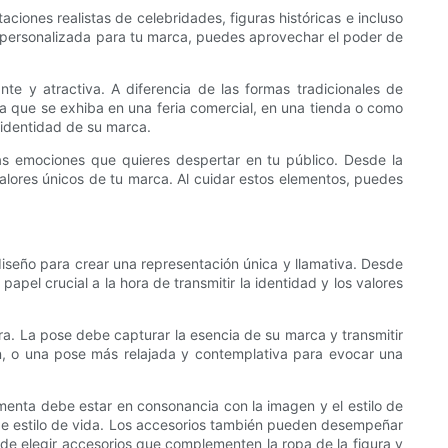
iones realistas de celebridades, figuras históricas e incluso
ra personalizada para tu marca, puedes aprovechar el poder de
e y atractiva. A diferencia de las formas tradicionales de
a que se exhiba en una feria comercial, en una tienda o como
 identidad de su marca.
as emociones que quieres despertar en tu público. Desde la
 valores únicos de tu marca. Al cuidar estos elementos, puedes
diseño para crear una representación única y llamativa. Desde
apel crucial a la hora de transmitir la identidad y los valores
ra. La pose debe capturar la esencia de su marca y transmitir
n, o una pose más relajada y contemplativa para evocar una
imenta debe estar en consonancia con la imagen y el estilo de
 de estilo de vida. Los accesorios también pueden desempeñar
e de elegir accesorios que complementen la ropa de la figura y