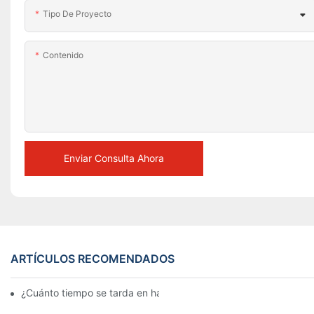
Tipo De Proyecto
Contenido
Enviar Consulta Ahora
ARTÍCULOS RECOMENDADOS
¿Cuánto tiempo se tarda en hacer una figura de cera?