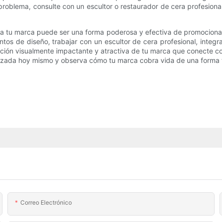
 problema, consulte con un escultor o restaurador de cera profesion
ra tu marca puede ser una forma poderosa y efectiva de promocionar
ntos de diseño, trabajar con un escultor de cera profesional, integr
ción visualmente impactante y atractiva de tu marca que conecte co
lizada hoy mismo y observa cómo tu marca cobra vida de una forma 
Correo Electrónico