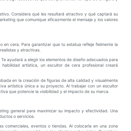
tivo. Considera qué les resultará atractivo y qué captará su
 marketing que comunique eficazmente el mensaje y los valores
 en cera. Para garantizar que tu estatua refleje fielmente la
ealistas y atractivas.
ón. Te ayudará a elegir los elementos de diseño adecuados para
habilidad artística, un escultor de cera profesional creará
obada en la creación de figuras de alta calidad y visualmente
a artística única a su proyecto. Al trabajar con un escultor
va que potencie la visibilidad y el impacto de su marca.
eting general para maximizar su impacto y efectividad. Una
uctos o servicios.
as comerciales, eventos o tiendas. Al colocarla en una zona