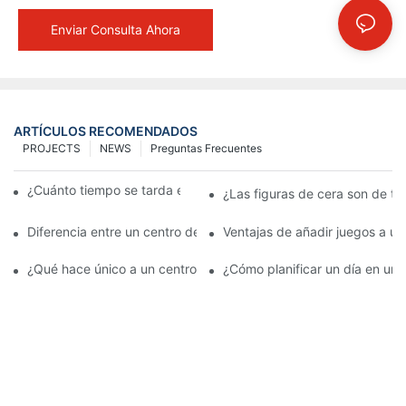
Enviar Consulta Ahora
ARTÍCULOS RECOMENDADOS
PROJECTS
NEWS
Preguntas Frecuentes
¿Cuánto tiempo se tarda en hacer una figura de cera?
¿Las figuras de cera son de ta
Diferencia entre un centro de entretenimiento con museo de ce
Ventajas de añadir juegos a u
¿Qué hace único a un centro de entretenimiento con museo de 
¿Cómo planificar un día en un