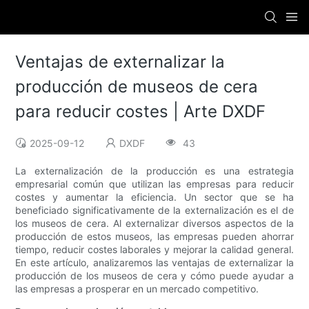
Ventajas de externalizar la
producción de museos de cera
para reducir costes | Arte DXDF
2025-09-12
DXDF
43
La externalización de la producción es una estrategia
empresarial común que utilizan las empresas para reducir
costes y aumentar la eficiencia. Un sector que se ha
beneficiado significativamente de la externalización es el de
los museos de cera. Al externalizar diversos aspectos de la
producción de estos museos, las empresas pueden ahorrar
tiempo, reducir costes laborales y mejorar la calidad general.
En este artículo, analizaremos las ventajas de externalizar la
producción de los museos de cera y cómo puede ayudar a
las empresas a prosperar en un mercado competitivo.