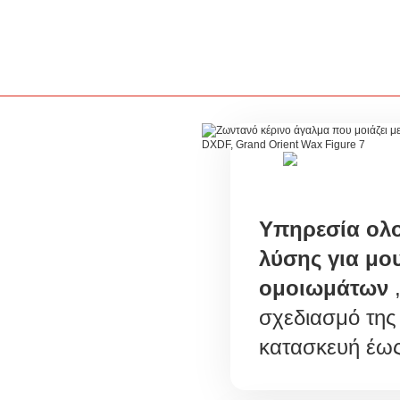
Υπηρεσία ολ
λύσης για μο
ομοιωμάτων
,
σχεδιασμό της 
κατασκευή έως 