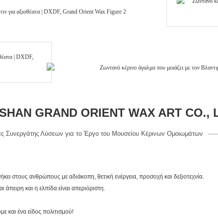
HAN GRAND ORIENT WAX ART CO., 
ς Συνεργάτης Λύσεων για το Έργο του Μουσείου Κέρινων Ομοιωμάτων
ήκει στους ανθρώπους με αδιάκοπη, θετική ενέργεια, προσοχή και δεξιοτεχνία.
ι άπειρη και η ελπίδα είναι απεριόριστη.
ε και ένα είδος πολιτισμού!