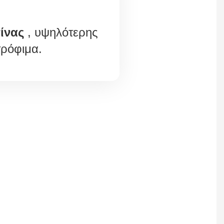
ίνας
, υψηλότερης
τρόφιμα.