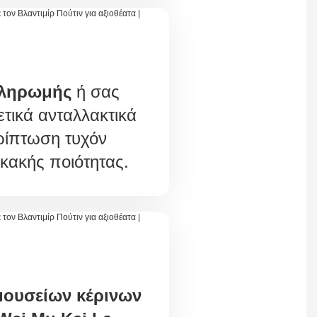
ληρωμής
ή σας
τικά ανταλλακτικά
ρίπτωση τυχόν
ακής ποιότητας.
 μουσείων κέρινων