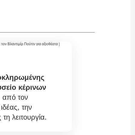
οκληρωμένης
υσείο κέρινων
 από τον
ιδέας, την
τη λειτουργία.