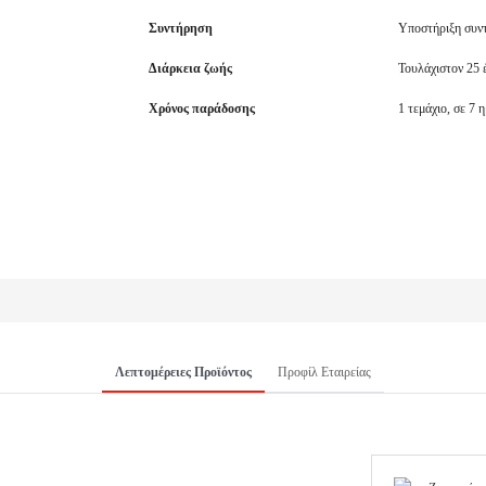
Συντήρηση
Υποστήριξη συντ
Διάρκεια ζωής
Τουλάχιστον 25 
Χρόνος παράδοσης
1 τεμάχιο, σε 7 
Λεπτομέρειες Προϊόντος
Προφίλ Εταιρείας