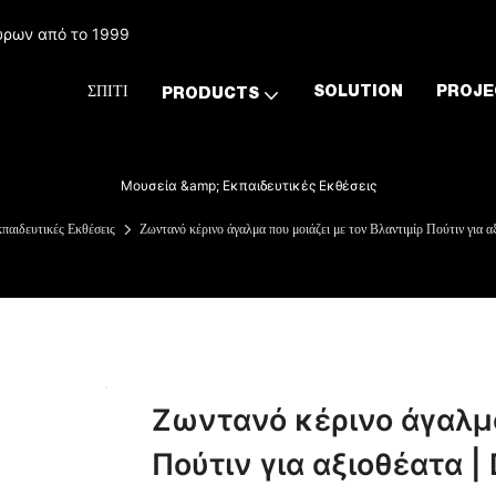
ύρων από το 1999
ΣΠΊΤΙ
SOLUTION
PROJE
PRODUCTS
Μουσεία &amp; Εκπαιδευτικές Εκθέσεις
παιδευτικές Εκθέσεις
Ζωντανό κέρινο άγαλμα που μοιάζει με τον Βλαντιμίρ Πούτιν για 
Ζωντανό κέρινο άγαλμα
Πούτιν για αξιοθέατα |