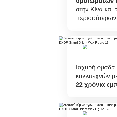
ομοιωμάτων W
στην Κίνα και 
περισσότερων
Ισχυρή ομάδα 
καλλιτεχνών μ
22 χρόνια εμπ