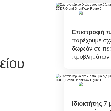
Επιστροφή π
παρέχουμε σχε
δωρεάν σε πε
προβλημάτων κ
είου
Ιδιοκτήτης 7