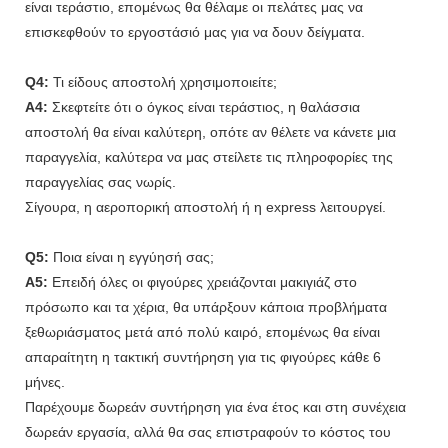
είναι τεράστιο, επομένως θα θέλαμε οι πελάτες μας να
επισκεφθούν το εργοστάσιό μας για να δουν δείγματα.
Q4:
Τι είδους αποστολή χρησιμοποιείτε;
A4:
Σκεφτείτε ότι ο όγκος είναι τεράστιος, η θαλάσσια
αποστολή θα είναι καλύτερη, οπότε αν θέλετε να κάνετε μια
παραγγελία, καλύτερα να μας στείλετε τις πληροφορίες της
παραγγελίας σας νωρίς.
Σίγουρα, η αεροπορική αποστολή ή η express λειτουργεί.
Q5:
Ποια είναι η εγγύησή σας;
A5:
Επειδή όλες οι φιγούρες χρειάζονται μακιγιάζ στο
πρόσωπο και τα χέρια, θα υπάρξουν κάποια προβλήματα
ξεθωριάσματος μετά από πολύ καιρό, επομένως θα είναι
απαραίτητη η τακτική συντήρηση για τις φιγούρες κάθε 6
μήνες.
Παρέχουμε δωρεάν συντήρηση για ένα έτος και στη συνέχεια
δωρεάν εργασία, αλλά θα σας επιστραφούν το κόστος του