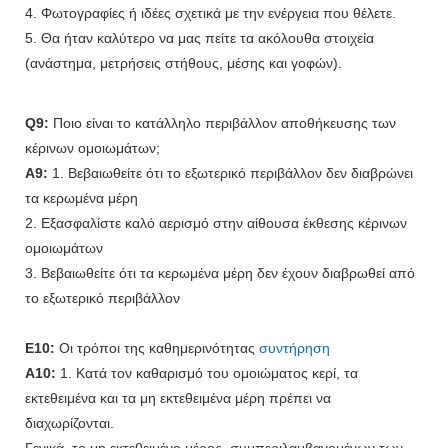
4. Φωτογραφίες ή ιδέες σχετικά με την ενέργεια που θέλετε.
5. Θα ήταν καλύτερο να μας πείτε τα ακόλουθα στοιχεία
(ανάστημα, μετρήσεις στήθους, μέσης και γοφών).
Q9:
Ποιο είναι το κατάλληλο περιβάλλον αποθήκευσης των
κέρινων ομοιωμάτων;
A9:
1. Βεβαιωθείτε ότι το εξωτερικό περιβάλλον δεν διαβρώνει
τα κερωμένα μέρη
2. Εξασφαλίστε καλό αερισμό στην αίθουσα έκθεσης κέρινων
ομοιωμάτων
3. Βεβαιωθείτε ότι τα κερωμένα μέρη δεν έχουν διαβρωθεί από
το εξωτερικό περιβάλλον
Ε10:
Οι τρόποι της καθημερινότητας
συντήρηση
A10:
1. Κατά τον καθαρισμό του ομοιώματος κερί, τα
εκτεθειμένα και τα μη εκτεθειμένα μέρη πρέπει να
διαχωρίζονται.
Γενικά, το μη εκτεθειμένο μέρος, συμπεριλαμβανομένων των