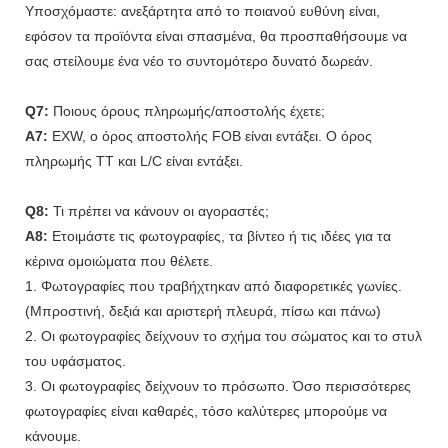
Υποσχόμαστε: ανεξάρτητα από το ποιανού ευθύνη είναι,
εφόσον τα προϊόντα είναι σπασμένα, θα προσπαθήσουμε να
σας στείλουμε ένα νέο το συντομότερο δυνατό δωρεάν.
Q7:
Ποιους όρους πληρωμής/αποστολής έχετε;
A7:
EXW, ο όρος αποστολής FOB είναι εντάξει. Ο όρος
πληρωμής TT και L/C είναι εντάξει.
Q8:
Τι πρέπει να κάνουν οι αγοραστές;
A8:
Ετοιμάστε τις φωτογραφίες, τα βίντεο ή τις ιδέες για τα
κέρινα ομοιώματα που θέλετε.
1. Φωτογραφίες που τραβήχτηκαν από διαφορετικές γωνίες.
(Μπροστινή, δεξιά και αριστερή πλευρά, πίσω και πάνω)
2. Οι φωτογραφίες δείχνουν το σχήμα του σώματος και το στυλ
του υφάσματος.
3. Οι φωτογραφίες δείχνουν το πρόσωπο. Όσο περισσότερες
φωτογραφίες είναι καθαρές, τόσο καλύτερες μπορούμε να
κάνουμε.