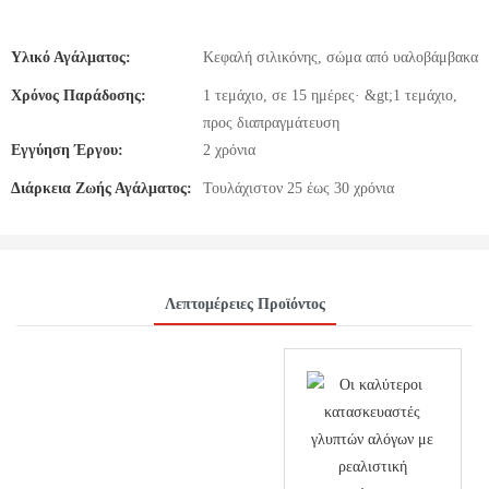
Υλικό Αγάλματος:
Κεφαλή σιλικόνης, σώμα από υαλοβάμβακα
Χρόνος Παράδοσης:
1 τεμάχιο, σε 15 ημέρες· &gt;1 τεμάχιο,
προς διαπραγμάτευση
Εγγύηση Έργου:
2 χρόνια
Διάρκεια Ζωής Αγάλματος:
Τουλάχιστον 25 έως 30 χρόνια
Λεπτομέρειες Προϊόντος