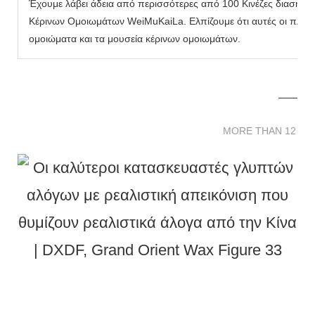
Έχουμε λάβει άδεια από περισσότερες από 100 Κινέζες διασημό
Κέρινων Ομοιωμάτων WeiMuKaiLa. Ελπίζουμε ότι αυτές οι πληρο
ομοιώματα και τα μουσεία κέρινων ομοιωμάτων.
MORE THAN 12 
MORE THAN 12 SC