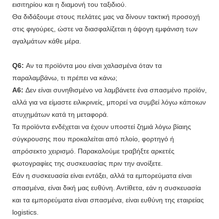
εισιτηρίου και η διαμονή του ταξιδιού.
Θα διδάξουμε στους πελάτες μας να δίνουν τακτική προσοχή
στις φιγούρες, ώστε να διασφαλίζεται η άψογη εμφάνιση των
αγαλμάτων κάθε μέρα.
Q6:
Αν τα προϊόντα μου είναι χαλασμένα όταν τα
παραλαμβάνω, τι πρέπει να κάνω;
A6:
Δεν είναι συνηθισμένο να λαμβάνετε ένα σπασμένο προϊόν,
αλλά για να είμαστε ειλικρινείς, μπορεί να συμβεί λόγω κάποιων
ατυχημάτων κατά τη μεταφορά.
Τα προϊόντα ενδέχεται να έχουν υποστεί ζημιά λόγω βίαιης
σύγκρουσης που προκαλείται από πλοίο, φορτηγό ή
απρόσεκτο χειρισμό. Παρακαλούμε τραβήξτε αρκετές
φωτογραφίες της συσκευασίας πριν την ανοίξετε.
Εάν η συσκευασία είναι εντάξει, αλλά τα εμπορεύματα είναι
σπασμένα, είναι δική μας ευθύνη. Αντίθετα, εάν η συσκευασία
και τα εμπορεύματα είναι σπασμένα, είναι ευθύνη της εταιρείας
logistics.