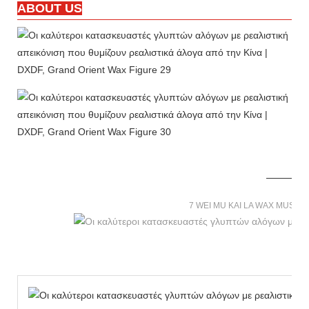
ABOUT US
7 WEI MU KAI LA WAX MUSE