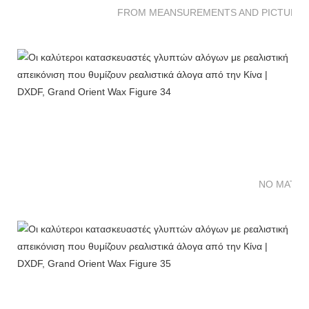
FROM MEANSUREMENTS AND PICTURES 
NO MATTE