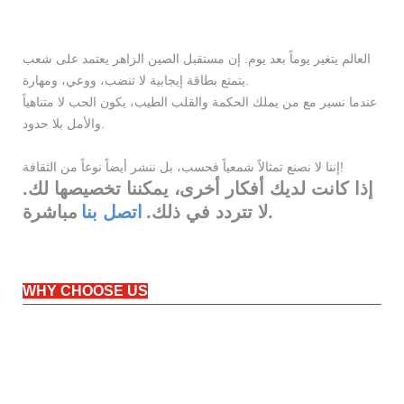
العالم يتغير يوماً بعد يوم. إن مستقبل الصين الزاهر يعتمد على شعب
يتمتع بطاقة إيجابية لا تنضب، ووعي، ومهارة.
عندما نسير مع من يملك الحكمة والقلب الطيب، يكون الحب لا متناهياً
والأمل بلا حدود.
إننا لا نصنع تمثالاً شمعياً فحسب، بل ننشر أيضاً نوعاً من الثقافة!
إذا كانت لديك أفكار أخرى، يمكننا تخصيصها لك.
مباشرة.
لا تتردد في ذلك.
اتصل بنا
WHY CHOOSE US