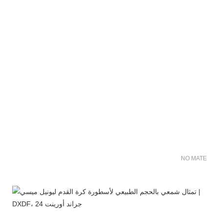
NO MATER FO