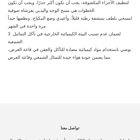
لتنظيف الأجزاء المكشوفة، يجب أن تكون أكثر حذرًا، ويجب أن تكون
الخطوات هي مسح الوجه واليدين بفرشاة صوفية.
امسحي بلطف بمنشفة رطبة قليلاً، وأعيدي وضع المكياج، ونظفيها جيداً
مرة واحدة في الشهر.
3. لضمان عدم تسبب البيئة الكيميائية الخارجية في تآكل التماثيل
الشمعية.
نوصي باستخدام مواد كيميائية مضادة للتآكل والعفن في قاعة العرض،
مما يضمن جودة هواء جيدة للتمثال الشمعي وقاعة العرض.
تواصل معنا