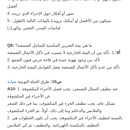
أفضل.
4. صور أو أفكار حول الإجراء الذي تريده.
5. سيكون من الأفضل لو أمكنك تزويدنا بالبيانات التالية (الطول،
قياسات الصدر، الخصر، والورك).
ما هي بيئة التخزين المناسبة للتماثيل الشمعية؟
Q9:
أ9:
1. تأكد من أن البيئة الخارجية لا تتسبب في تآكل الأعمال الشمعية
2. تأكد من وجود تهوية جيدة في قاعة عرض فنون الشمع
3. تأكد من عدم تآكل الأعمال الشمعية بفعل العوامل البيئية الخارجية
س10:
طرق الحياة اليومية
صيانة
1. عند تنظيف التمثال الشمعي، يجب فصل الأجزاء المكشوفة
A10:
عن الأجزاء غير المكشوفة.
بشكل عام، يجب تنظيف الجزء غير المكشوف، بما في ذلك الشعر
والملابس والدعائم وما إلى ذلك، أولاً، ثم الجزء المكشوف.
2. بالنسبة لتنظيف الأجزاء غير المكشوفة، يجب أن تكون الخطوات هي
التنظيف بالمكنسة الكهربائية، والتنظيف، ثم كي الملابس.