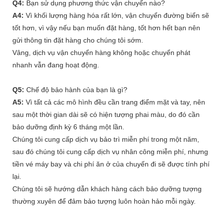
Q4:
Bạn sử dụng phương thức vận chuyển nào?
A4:
Vì khối lượng hàng hóa rất lớn, vận chuyển đường biển sẽ
tốt hơn, vì vậy nếu bạn muốn đặt hàng, tốt hơn hết bạn nên
gửi thông tin đặt hàng cho chúng tôi sớm.
Vâng, dịch vụ vận chuyển hàng không hoặc chuyển phát
nhanh vẫn đang hoạt động.
Q5:
Chế độ bảo hành của bạn là gì?
A5:
Vì tất cả các mô hình đều cần trang điểm mặt và tay, nên
sau một thời gian dài sẽ có hiện tượng phai màu, do đó cần
bảo dưỡng định kỳ 6 tháng một lần.
Chúng tôi cung cấp dịch vụ bảo trì miễn phí trong một năm,
sau đó chúng tôi cung cấp dịch vụ nhân công miễn phí, nhưng
tiền vé máy bay và chi phí ăn ở của chuyến đi sẽ được tính phí
lại.
Chúng tôi sẽ hướng dẫn khách hàng cách bảo dưỡng tượng
thường xuyên để đảm bảo tượng luôn hoàn hảo mỗi ngày.