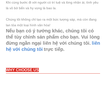
Khi cùng bước đi với người có trí tuệ và lòng nhân ái, tình yêu
là vô bờ bến và hy vọng là bao la.
Chúng tôi không chỉ tạo ra một bức tượng sáp, mà còn đang
lan tỏa một loại hình văn hóa!
Nếu bạn có ý tưởng khác, chúng tôi có
thể tùy chỉnh sản phẩm cho bạn. Vui lòng
đừng ngần ngại liên hệ với chúng tôi.
liên
hệ với chúng tôi
trực tiếp.
WHY CHOOSE US