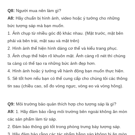
Q8:
Người mua nên làm gì?
A8:
Hãy chuẩn bị hình ảnh, video hoặc ý tưởng cho những
bức tượng sáp mà bạn muốn.
1. Ảnh chụp từ nhiều góc độ khác nhau. (Mặt trước, mặt bên
phải và bên trái, mặt sau và mặt trên)
2. Hình ảnh thể hiện hình dáng cơ thể và kiểu trang phục.
3. Ảnh chụp thể hiện rõ khuôn mặt. Ảnh càng rõ nét thì chúng
ta càng có thể tạo ra những bức ảnh đẹp hơn.
4. Hình ảnh hoặc ý tưởng về hành động bạn muốn thực hiện.
5. Sẽ tốt hơn nếu bạn có thể cung cấp cho chúng tôi các thông
tin sau (chiều cao, số đo vòng ngực, vòng eo và vòng hông).
Q9:
Môi trường bảo quản thích hợp cho tượng sáp là gì?
A9:
1. Hãy đảm bảo rằng môi trường bên ngoài không ăn mòn
các sản phẩm làm từ sáp.
2. Đảm bảo thông gió tốt trong phòng trưng bày tượng sáp.
3. Hãy đảm bảo rằng các tác phẩm bằng sáp không bị ăn mòn