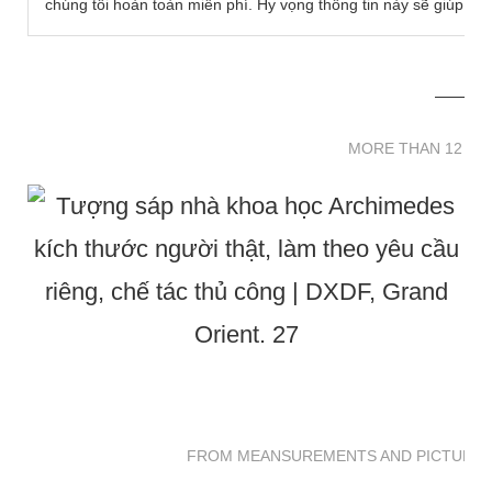
chúng tôi hoàn toàn miễn phí. Hy vọng thông tin này sẽ giúp bạ
MORE THAN 12 
MORE THAN 12 SC
FROM MEANSUREMENTS AND PICTURES 