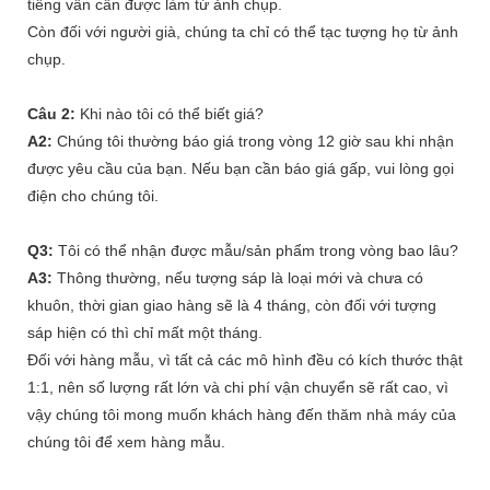
tiếng vẫn cần được làm từ ảnh chụp.
Còn đối với người già, chúng ta chỉ có thể tạc tượng họ từ ảnh
chụp.
Câu 2:
Khi nào tôi có thể biết giá?
A2:
Chúng tôi thường báo giá trong vòng 12 giờ sau khi nhận
được yêu cầu của bạn. Nếu bạn cần báo giá gấp, vui lòng gọi
điện cho chúng tôi.
Q3:
Tôi có thể nhận được mẫu/sản phẩm trong vòng bao lâu?
A3:
Thông thường, nếu tượng sáp là loại mới và chưa có
khuôn, thời gian giao hàng sẽ là 4 tháng, còn đối với tượng
sáp hiện có thì chỉ mất một tháng.
Đối với hàng mẫu, vì tất cả các mô hình đều có kích thước thật
1:1, nên số lượng rất lớn và chi phí vận chuyển sẽ rất cao, vì
vậy chúng tôi mong muốn khách hàng đến thăm nhà máy của
chúng tôi để xem hàng mẫu.