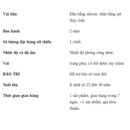
Vật liệu
Đầu bằng silicon, thân bằng sợi
thủy tinh.
Bảo hành
2 năm
Số lượng đặt hàng tối thiểu
1 chiếc
Nhiệt độ và độ ẩm
Nhiệt độ phòng cũng được.
Vải
trang phục có thể được tùy chỉnh
BẢO TRÌ
Hỗ trợ bảo trì trọn đời
Tuổi thọ
Ít nhất từ ​​25 đến 30 năm
Thời gian giao hàng
1 sản phẩm, giao hàng trong 7
ngày; >1 sản phẩm, giá thỏa
thuận.