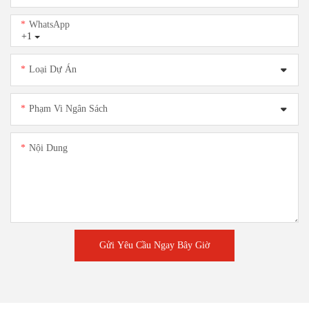
WhatsApp
+1
Loại Dự Án
Phạm Vi Ngân Sách
Nội Dung
Gửi Yêu Cầu Ngay Bây Giờ