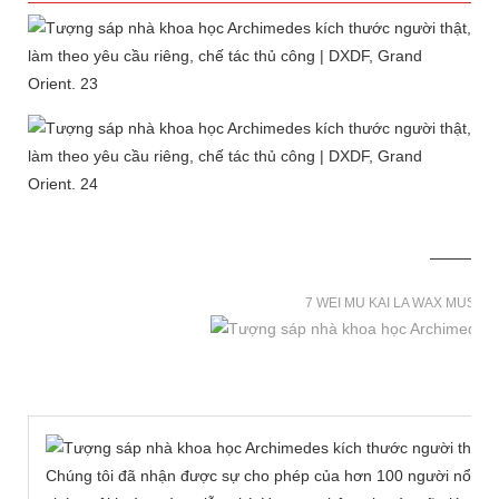
7 WEI MU KAI LA WAX MUSE
Chúng tôi đã nhận được sự cho phép của hơn 100 người nổi tiế