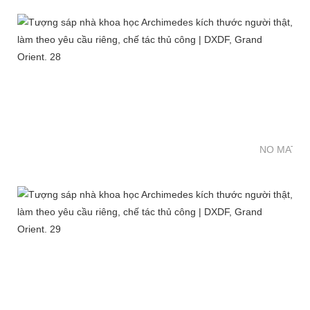
NO MATTE