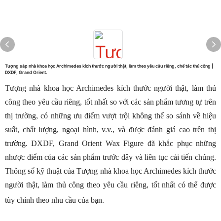
Tượng sáp nhà khoa học Archimedes kích thước người thật, làm theo yêu cầu riêng, chế tác thủ công |
DXDF, Grand Orient.
Tượng nhà khoa học Archimedes kích thước người thật, làm thủ
công theo yêu cầu riêng, tốt nhất so với các sản phẩm tương tự trên
thị trường, có những ưu điểm vượt trội không thể so sánh về hiệu
suất, chất lượng, ngoại hình, v.v., và được đánh giá cao trên thị
trường. DXDF, Grand Orient Wax Figure đã khắc phục những
nhược điểm của các sản phẩm trước đây và liên tục cải tiến chúng.
Thông số kỹ thuật của Tượng nhà khoa học Archimedes kích thước
người thật, làm thủ công theo yêu cầu riêng, tốt nhất có thể được
tùy chỉnh theo nhu cầu của bạn.