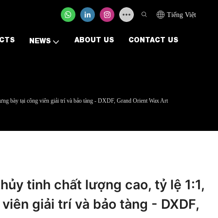
Tiếng Việt
CTS
ABOUT US
CONTACT US
NEWS
rưng bày tại công viên giải trí và bảo tàng - DXDF, Grand Orient Wax Art
ủy tinh chất lượng cao, tỷ lệ 1:1,
viên giải trí và bảo tàng - DXDF,