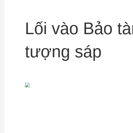
Lối vào Bảo t
tượng sáp