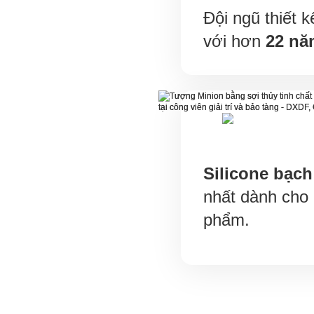
Đội ngũ thiết k
với hơn
22 nă
Silicone bạch
nhất dành cho
phẩm.