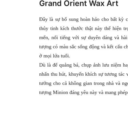
Grand Orient Wax Art
Đây là sự bổ sung hoàn hảo cho bất kỳ c
thủy tinh kích thước thật này thể hiện 
mến, nổi tiếng với sự duyên dáng và hài
tượng có màu sắc sống động và kết cấu ch
ở mọi lứa tuổi.
Dù là để quảng bá, chụp ảnh lưu niệm ha
nhấn thu hút, khuyến khích sự tương tác v
tưởng cho cả không gian trong nhà và ng
tượng Minion đáng yêu này và mang phép 