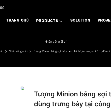
999.
TRANG CHỦ
SOLUTION
PROJE
PRODUCTS
Nhân vật giải trí
cầu
Nhân vật giải trí
Tượng Minion bằng sợi thủy tinh chất lượng cao, tỷ lệ 1:1, dùng t
Tượng Minion bằng sợi th
dùng trưng bày tại công 