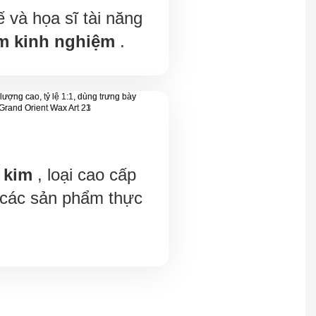
ế và họa sĩ tài năng
m kinh nghiệm
.
 kim
, loại cao cấp
 các sản phẩm thực