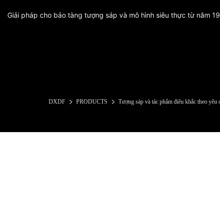
Giải pháp cho bảo tàng tượng sáp và mô hình siêu thực từ năm 1
DXDF
PRODUCTS
Tượng sáp và tác phẩm điêu khắc theo yêu 