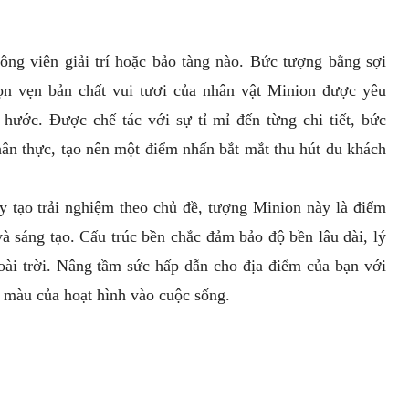
ông viên giải trí hoặc bảo tàng nào. Bức tượng bằng sợi
trọn vẹn bản chất vui tươi của nhân vật Minion được yêu
 hước. Được chế tác với sự tỉ mỉ đến từng chi tiết, bức
ân thực, tạo nên một điểm nhấn bắt mắt thu hút du khách
y tạo trải nghiệm theo chủ đề, tượng Minion này là điểm
à sáng tạo. Cấu trúc bền chắc đảm bảo độ bền lâu dài, lý
oài trời. Nâng tầm sức hấp dẫn cho địa điểm của bạn với
màu của hoạt hình vào cuộc sống.