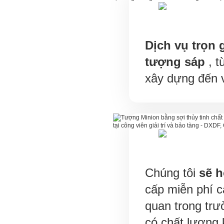
Dịch vụ trọn 
tượng sáp
, t
xây dựng đến 
Chúng tôi
sẽ h
cấp miễn phí cá
quan trong tr
có chất lượng