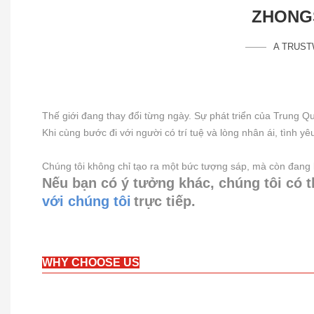
ZHONGS
A TRUST
Thế giới đang thay đổi từng ngày. Sự phát triển của Trung Qu
Khi cùng bước đi với người có trí tuệ và lòng nhân ái, tình yê
Chúng tôi không chỉ tạo ra một bức tượng sáp, mà còn đang l
Nếu bạn có ý tưởng khác, chúng tôi có t
với chúng tôi
trực tiếp.
WHY CHOOSE US