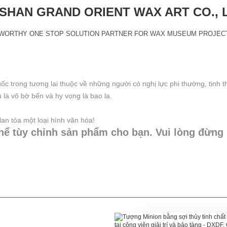
HAN GRAND ORIENT WAX ART CO., 
WORTHY ONE STOP SOLUTION PARTNER FOR WAX MUSEUM PROJEC
ốc trong tương lai thuộc về những người có nghị lực phi thường, tinh th
u là vô bờ bến và hy vọng là bao la.
an tỏa một loại hình văn hóa!
hể tùy chỉnh sản phẩm cho bạn. Vui lòng đừng n