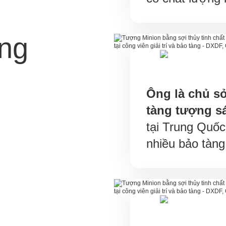
àng
Ông là chủ s
tàng tượng s
tại Trung Quố
nhiều bảo tàng