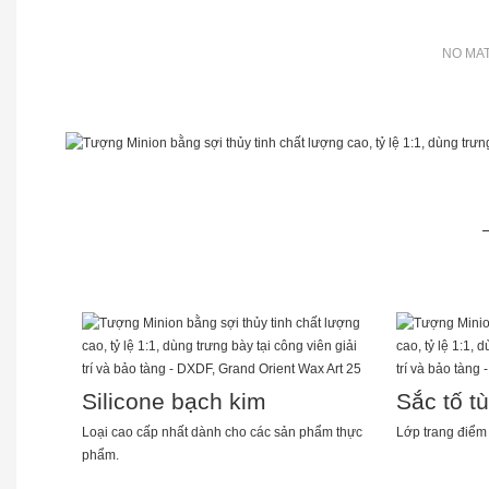
NO MAT
Silicone bạch kim
Sắc tố t
Loại cao cấp nhất dành cho các sản phẩm thực
Lớp trang điểm t
phẩm.