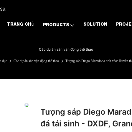
999.
TRANG CHỦ
SOLUTION
PROJE
PRODUCTS
Các dự án sân vận động thể thao
o dục
Các dự án sân vận động thể thao
Tượng sáp Diego Maradona tinh xảo: Huyền tho
Tượng sáp Diego Marado
đá tái sinh - DXDF, Gra