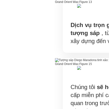
Dịch vụ trọn 
tượng sáp
, t
xây dựng đến 
Chúng tôi
sẽ h
cấp miễn phí cá
quan trong tr