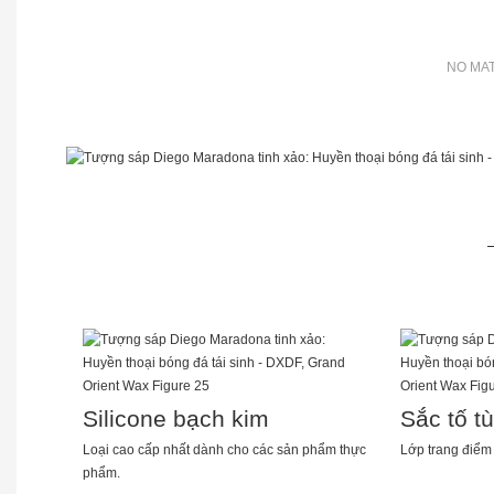
NO MAT
Silicone bạch kim
Sắc tố t
Loại cao cấp nhất dành cho các sản phẩm thực
Lớp trang điểm t
phẩm.