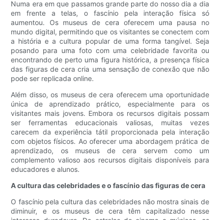
Numa era em que passamos grande parte do nosso dia a dia
em frente a telas, o fascínio pela interação física só
aumentou. Os museus de cera oferecem uma pausa no
mundo digital, permitindo que os visitantes se conectem com
a história e a cultura popular de uma forma tangível. Seja
posando para uma foto com uma celebridade favorita ou
encontrando de perto uma figura histórica, a presença física
das figuras de cera cria uma sensação de conexão que não
pode ser replicada online.
Além disso, os museus de cera oferecem uma oportunidade
única de aprendizado prático, especialmente para os
visitantes mais jovens. Embora os recursos digitais possam
ser ferramentas educacionais valiosas, muitas vezes
carecem da experiência tátil proporcionada pela interação
com objetos físicos. Ao oferecer uma abordagem prática de
aprendizado, os museus de cera servem como um
complemento valioso aos recursos digitais disponíveis para
educadores e alunos.
A cultura das celebridades e o fascínio das figuras de cera
O fascínio pela cultura das celebridades não mostra sinais de
diminuir, e os museus de cera têm capitalizado nesse