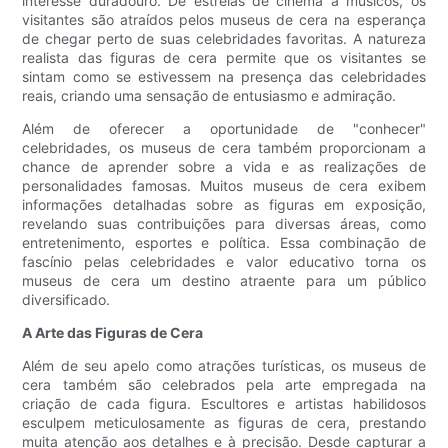
interesse duradouro. De estrelas de cinema a músicos, os
visitantes são atraídos pelos museus de cera na esperança
de chegar perto de suas celebridades favoritas. A natureza
realista das figuras de cera permite que os visitantes se
sintam como se estivessem na presença das celebridades
reais, criando uma sensação de entusiasmo e admiração.
Além de oferecer a oportunidade de "conhecer"
celebridades, os museus de cera também proporcionam a
chance de aprender sobre a vida e as realizações de
personalidades famosas. Muitos museus de cera exibem
informações detalhadas sobre as figuras em exposição,
revelando suas contribuições para diversas áreas, como
entretenimento, esportes e política. Essa combinação de
fascínio pelas celebridades e valor educativo torna os
museus de cera um destino atraente para um público
diversificado.
A Arte das Figuras de Cera
Além de seu apelo como atrações turísticas, os museus de
cera também são celebrados pela arte empregada na
criação de cada figura. Escultores e artistas habilidosos
esculpem meticulosamente as figuras de cera, prestando
muita atenção aos detalhes e à precisão. Desde capturar a