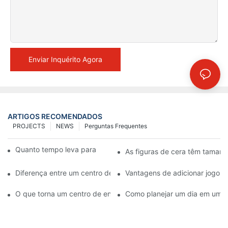
Enviar Inquérito Agora
ARTIGOS RECOMENDADOS
PROJECTS
NEWS
Perguntas Frequentes
Quanto tempo leva para fazer uma figura de cera?
As figuras de cera têm tamanh
Diferença entre um centro de entretenimento com museu de ce
Vantagens de adicionar jogos 
O que torna um centro de entretenimento com museu de cera ú
Como planejar um dia em um c