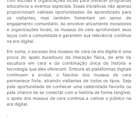
com escolas e organizações locais para oferecer programas
educativos e eventos especiais. Essas iniciativas não apenas
proporcionam valiosas oportunidades de aprendizado para
os visitantes, mas também fomentam um senso de
engajamento comunitário. Ao envolver ativamente moradores
e organizações locais, os museus de cera aprofundam seus
laços com a comunidade e garantem sua relevância contínua
na era digital.
Em suma, o sucesso dos museus de cera na era digital é uma
prova do apelo duradouro da interação física, da arte da
escultura em cera e da combinação única de história e
tecnologia que eles oferecem. Embora as plataformas digitais
continuem a evoluir, o fascínio dos museus de cera
permanece forte, atraindo visitantes de todos os tipos. Seja
pela oportunidade de conhecer uma celebridade favorita ou
pela chance de se conectar com a história de forma tangível,
o apelo dos museus de cera continua a cativar o público na
era digital.
.