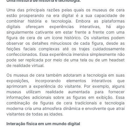
Uma mistura de história e tecnologia.
Uma das principais razões pelas quais os museus de cera
estão prosperando na era digital é a sua capacidade de
combinar história e tecnologia. Embora as plataformas
digitais ofereçam experiências interativas, há algo
singularmente cativante em estar frente a frente com uma
figura de cera de um ícone histórico. Os visitantes podem
observar os detalhes minuciosos de cada figura, desde as
feições faciais complexas até os trajes cuidadosamente
confeccionados. Essa experiência imersiva simplesmente não
pode ser replicada por meio de uma tela ou de um headset
de realidade virtual.
Os museus de cera também adotaram a tecnologia em suas
exposições, incorporando elementos interativos que
aprimoram a experiência do visitante. Por exemplo, alguns
museus utilizam realidade aumentada para fornecer
informações adicionais sobre as figuras em exibição. Essa
combinação de figuras de cera tradicionais e tecnologia
moderna cria uma atmosfera dinâmica e envolvente que atrai
visitantes de todas as idades.
Interação física em um mundo digital