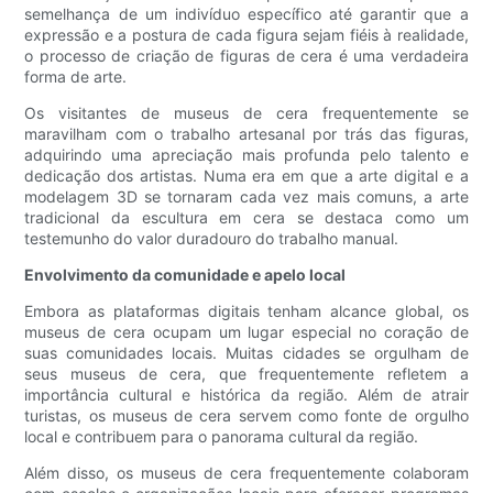
semelhança de um indivíduo específico até garantir que a
expressão e a postura de cada figura sejam fiéis à realidade,
o processo de criação de figuras de cera é uma verdadeira
forma de arte.
Os visitantes de museus de cera frequentemente se
maravilham com o trabalho artesanal por trás das figuras,
adquirindo uma apreciação mais profunda pelo talento e
dedicação dos artistas. Numa era em que a arte digital e a
modelagem 3D se tornaram cada vez mais comuns, a arte
tradicional da escultura em cera se destaca como um
testemunho do valor duradouro do trabalho manual.
Envolvimento da comunidade e apelo local
Embora as plataformas digitais tenham alcance global, os
museus de cera ocupam um lugar especial no coração de
suas comunidades locais. Muitas cidades se orgulham de
seus museus de cera, que frequentemente refletem a
importância cultural e histórica da região. Além de atrair
turistas, os museus de cera servem como fonte de orgulho
local e contribuem para o panorama cultural da região.
Além disso, os museus de cera frequentemente colaboram