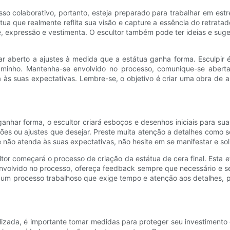
 colaborativo, portanto, esteja preparado para trabalhar em estre
átua que realmente reflita sua visão e capture a essência do retratad
e, expressão e vestimenta. O escultor também pode ter ideias e su
tar aberto a ajustes à medida que a estátua ganha forma. Esculpir 
 caminho. Mantenha-se envolvido no processo, comunique-se abert
a às suas expectativas. Lembre-se, o objetivo é criar uma obra de a
anhar forma, o escultor criará esboços e desenhos iniciais para s
ões ou ajustes que desejar. Preste muita atenção a detalhes como 
não atenda às suas expectativas, não hesite em se manifestar e soli
ultor começará o processo de criação da estátua de cera final. Esta
nvolvido no processo, ofereça feedback sempre que necessário e sej
um processo trabalhoso que exige tempo e atenção aos detalhes, por
izada, é importante tomar medidas para proteger seu investimento e