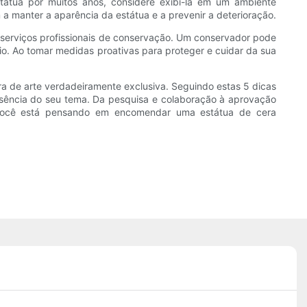
tátua por muitos anos, considere exibi-la em um ambiente
a manter a aparência da estátua e a prevenir a deterioração.
m serviços profissionais de conservação. Um conservador pode
io. Ao tomar medidas proativas para proteger e cuidar da sua
a de arte verdadeiramente exclusiva. Seguindo estas 5 dicas
sência do seu tema. Da pesquisa e colaboração à aprovação
e você está pensando em encomendar uma estátua de cera