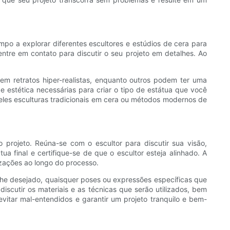
o a explorar diferentes escultores e estúdios de cera para
 entre em contato para discutir o seu projeto em detalhes. Ao
m em retratos hiper-realistas, enquanto outros podem ter uma
de estética necessárias para criar o tipo de estátua que você
m eles esculturas tradicionais em cera ou métodos modernos de
 projeto. Reúna-se com o escultor para discutir sua visão,
 final e certifique-se de que o escultor esteja alinhado. A
izações ao longo do processo.
talhe desejado, quaisquer poses ou expressões específicas que
iscutir os materiais e as técnicas que serão utilizados, bem
evitar mal-entendidos e garantir um projeto tranquilo e bem-