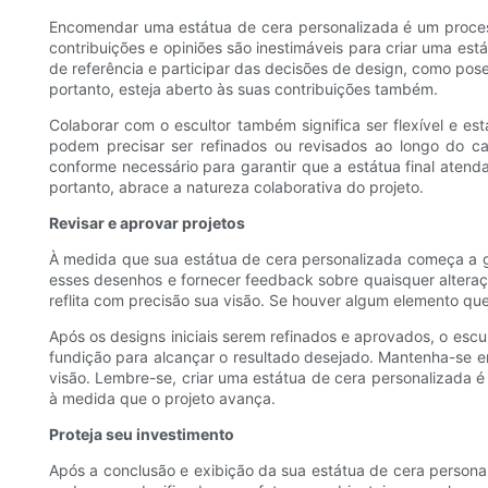
Encomendar uma estátua de cera personalizada é um processo
contribuições e opiniões são inestimáveis ​​para criar uma est
de referência e participar das decisões de design, como pos
portanto, esteja aberto às suas contribuições também.
Colaborar com o escultor também significa ser flexível e es
podem precisar ser refinados ou revisados ​​ao longo do
conforme necessário para garantir que a estátua final atend
portanto, abrace a natureza colaborativa do projeto.
Revisar e aprovar projetos
À medida que sua estátua de cera personalizada começa a g
esses desenhos e fornecer feedback sobre quaisquer alteraç
reflita com precisão sua visão. Se houver algum elemento que 
Após os designs iniciais serem refinados e aprovados, o esc
fundição para alcançar o resultado desejado. Mantenha-se e
visão. Lembre-se, criar uma estátua de cera personalizada é 
à medida que o projeto avança.
Proteja seu investimento
Após a conclusão e exibição da sua estátua de cera personal