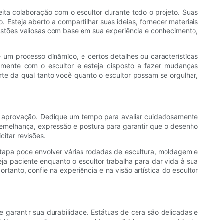
ita colaboração com o escultor durante todo o projeto. Suas
o. Esteja aberto a compartilhar suas ideias, fornecer materiais
gestões valiosas com base em sua experiência e conhecimento,
é um processo dinâmico, e certos detalhes ou características
amente com o escultor e esteja disposto a fazer mudanças
rte da qual tanto você quanto o escultor possam se orgulhar,
ua aprovação. Dedique um tempo para avaliar cuidadosamente
semelhança, expressão e postura para garantir que o desenho
citar revisões.
 etapa pode envolver várias rodadas de escultura, moldagem e
a paciente enquanto o escultor trabalha para dar vida à sua
tanto, confie na experiência e na visão artística do escultor
 garantir sua durabilidade. Estátuas de cera são delicadas e