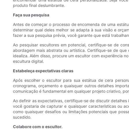
produto final deslumbrante.
Faça sua pesquisa
Antes de começar o processo de encomenda de uma estátua d
determinar qual deles melhor se adapta à sua visão e orçamen
fazer a sua pesquisa prévia, você garante que está trabalhan
Ao pesquisar escultores em potencial, certifique-se de cons
abordagem mais abstrata ou artística. Certifique-se de que o
idealiza. Além disso, procure um escultor com experiência no
escultura digital.
Estabeleça expectativas claras
Após escolher o escultor para sua estátua de cera persona
cronograma, orçamento e quaisquer outros detalhes importan
comunicação é fundamental em qualquer projeto criativo, port
Ao definir as expectativas, certifique-se de discutir detalh
você gostaria de capturar e quaisquer características ou ac
como quaisquer desafios ou limitações potenciais que possam
sucedido.
Colabore com o escultor.