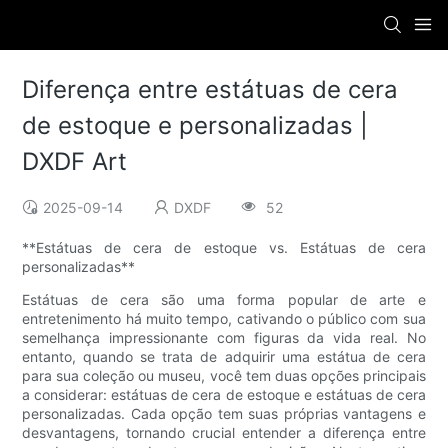
Diferença entre estátuas de cera
de estoque e personalizadas |
DXDF Art
2025-09-14
DXDF
52
**Estátuas de cera de estoque vs. Estátuas de cera
personalizadas**
Estátuas de cera são uma forma popular de arte e
entretenimento há muito tempo, cativando o público com sua
semelhança impressionante com figuras da vida real. No
entanto, quando se trata de adquirir uma estátua de cera
para sua coleção ou museu, você tem duas opções principais
a considerar: estátuas de cera de estoque e estátuas de cera
personalizadas. Cada opção tem suas próprias vantagens e
desvantagens, tornando crucial entender a diferença entre