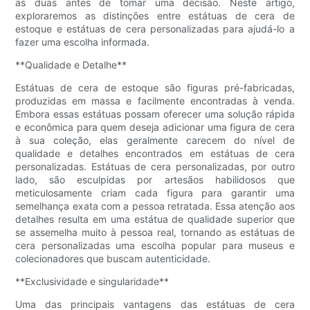
as duas antes de tomar uma decisão. Neste artigo,
exploraremos as distinções entre estátuas de cera de
estoque e estátuas de cera personalizadas para ajudá-lo a
fazer uma escolha informada.
**Qualidade e Detalhe**
Estátuas de cera de estoque são figuras pré-fabricadas,
produzidas em massa e facilmente encontradas à venda.
Embora essas estátuas possam oferecer uma solução rápida
e econômica para quem deseja adicionar uma figura de cera
à sua coleção, elas geralmente carecem do nível de
qualidade e detalhes encontrados em estátuas de cera
personalizadas. Estátuas de cera personalizadas, por outro
lado, são esculpidas por artesãos habilidosos que
meticulosamente criam cada figura para garantir uma
semelhança exata com a pessoa retratada. Essa atenção aos
detalhes resulta em uma estátua de qualidade superior que
se assemelha muito à pessoa real, tornando as estátuas de
cera personalizadas uma escolha popular para museus e
colecionadores que buscam autenticidade.
**Exclusividade e singularidade**
Uma das principais vantagens das estátuas de cera