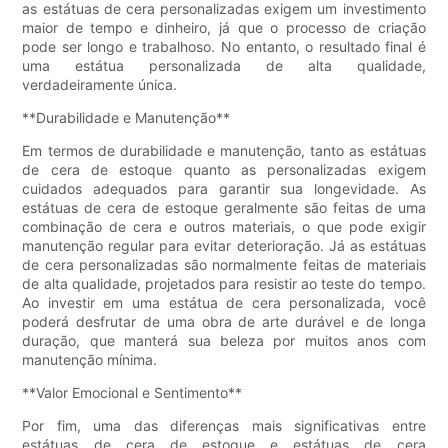
as estátuas de cera personalizadas exigem um investimento
maior de tempo e dinheiro, já que o processo de criação
pode ser longo e trabalhoso. No entanto, o resultado final é
uma estátua personalizada de alta qualidade,
verdadeiramente única.
**Durabilidade e Manutenção**
Em termos de durabilidade e manutenção, tanto as estátuas
de cera de estoque quanto as personalizadas exigem
cuidados adequados para garantir sua longevidade. As
estátuas de cera de estoque geralmente são feitas de uma
combinação de cera e outros materiais, o que pode exigir
manutenção regular para evitar deterioração. Já as estátuas
de cera personalizadas são normalmente feitas de materiais
de alta qualidade, projetados para resistir ao teste do tempo.
Ao investir em uma estátua de cera personalizada, você
poderá desfrutar de uma obra de arte durável e de longa
duração, que manterá sua beleza por muitos anos com
manutenção mínima.
**Valor Emocional e Sentimento**
Por fim, uma das diferenças mais significativas entre
estátuas de cera de estoque e estátuas de cera