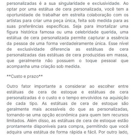
personalizadas é a sua singularidade e exclusividade. Ao
optar por uma estátua de cera personalizada, você tem a
oportunidade de trabalhar em estreita colaboração com os
artistas para criar uma peça única, feita sob medida para as
suas preferências específicas. Seja para imortalizar uma
figura histórica famosa ou uma celebridade querida, uma
estátua de cera personalizada permite capturar a essência
da pessoa de uma forma verdadeiramente única. Esse nível
de exclusividade diferencia as estátuas de cera
personalizadas das estátuas de cera produzidas em massa,
que geralmente não possuem o toque pessoal que
acompanha uma criação sob medida.
**Custo e prazo**
Outro fator importante a considerar ao escolher entre
estátuas de cera de estoque e estátuas de cera
personalizadas é o custo e o tempo envolvidos na aquisição
de cada tipo. As estátuas de cera de estoque são
geralmente mais acessíveis do que as personalizadas,
tornando-se uma opção econômica para quem tem recursos
limitados. Além disso, as estátuas de cera de estoque estão
prontamente disponíveis para compra, permitindo que você
adquira uma estátua de forma rápida e fácil. Por outro lado,