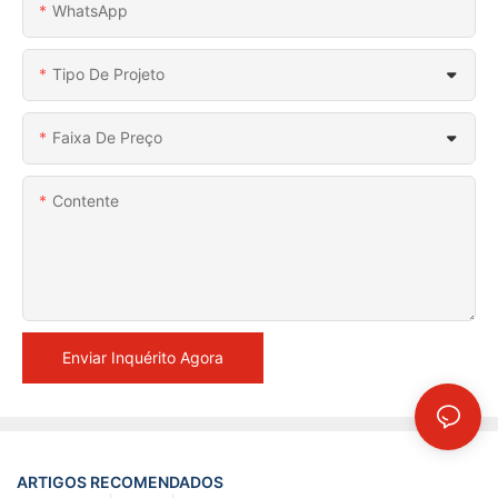
WhatsApp
Tipo De Projeto
Faixa De Preço
Contente
Enviar Inquérito Agora
ARTIGOS RECOMENDADOS