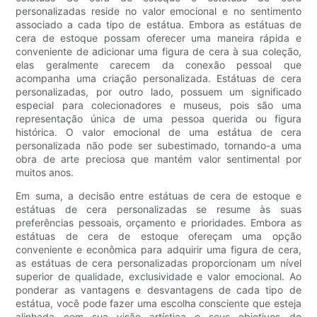
personalizadas reside no valor emocional e no sentimento
associado a cada tipo de estátua. Embora as estátuas de
cera de estoque possam oferecer uma maneira rápida e
conveniente de adicionar uma figura de cera à sua coleção,
elas geralmente carecem da conexão pessoal que
acompanha uma criação personalizada. Estátuas de cera
personalizadas, por outro lado, possuem um significado
especial para colecionadores e museus, pois são uma
representação única de uma pessoa querida ou figura
histórica. O valor emocional de uma estátua de cera
personalizada não pode ser subestimado, tornando-a uma
obra de arte preciosa que mantém valor sentimental por
muitos anos.
Em suma, a decisão entre estátuas de cera de estoque e
estátuas de cera personalizadas se resume às suas
preferências pessoais, orçamento e prioridades. Embora as
estátuas de cera de estoque ofereçam uma opção
conveniente e econômica para adquirir uma figura de cera,
as estátuas de cera personalizadas proporcionam um nível
superior de qualidade, exclusividade e valor emocional. Ao
ponderar as vantagens e desvantagens de cada tipo de
estátua, você pode fazer uma escolha consciente que esteja
alinhada com sua visão artística e seus objetivos de