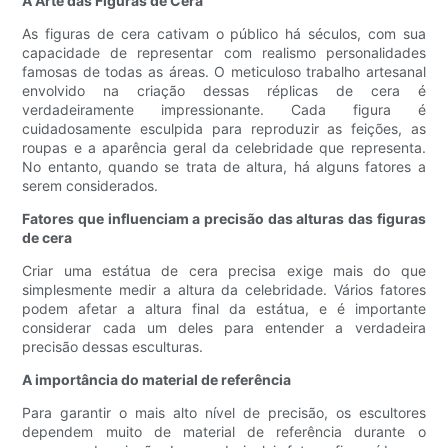
A Arte das Figuras de Cera
As figuras de cera cativam o público há séculos, com sua
capacidade de representar com realismo personalidades
famosas de todas as áreas. O meticuloso trabalho artesanal
envolvido na criação dessas réplicas de cera é
verdadeiramente impressionante. Cada figura é
cuidadosamente esculpida para reproduzir as feições, as
roupas e a aparência geral da celebridade que representa.
No entanto, quando se trata de altura, há alguns fatores a
serem considerados.
Fatores que influenciam a precisão das alturas das figuras
de cera
Criar uma estátua de cera precisa exige mais do que
simplesmente medir a altura da celebridade. Vários fatores
podem afetar a altura final da estátua, e é importante
considerar cada um deles para entender a verdadeira
precisão dessas esculturas.
A importância do material de referência
Para garantir o mais alto nível de precisão, os escultores
dependem muito de material de referência durante o