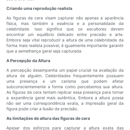
Criando uma reprodução realista
As figuras de cera visam capturar não apenas a aparência
física, mas também a essência e a personalidade da
celebridade. Isso significa que os escultores devem
encontrar um equilíbrio delicado entre precisão e arte.
Embora seja vital reproduzir a altura de uma celebridade da
forma mais realista possível, é igualmente importante garantir
que a semelhança geral seja capturada.
A Percepção da Altura
A percepção desempenha um papel crucial na avaliação da
altura de alguém. Celebridades frequentemente possuem
uma presença e um carisma que podem afetar
subconscientemente a forma como percebemos sua altura.
As figuras de cera tentam replicar essa presença para tornar
a experiência geral mais autêntica. Embora a altura possa
não ser uma correspondência exata, a impressão geral da
figura pode criar a ilusão de precisão.
As limitações de altura das figuras de cera
Apesar dos esforços para capturar a altura exata das