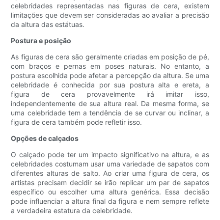
celebridades representadas nas figuras de cera, existem
limitações que devem ser consideradas ao avaliar a precisão
da altura das estátuas.
Postura e posição
As figuras de cera são geralmente criadas em posição de pé,
com braços e pernas em poses naturais. No entanto, a
postura escolhida pode afetar a percepção da altura. Se uma
celebridade é conhecida por sua postura alta e ereta, a
figura de cera provavelmente irá imitar isso,
independentemente de sua altura real. Da mesma forma, se
uma celebridade tem a tendência de se curvar ou inclinar, a
figura de cera também pode refletir isso.
Opções de calçados
O calçado pode ter um impacto significativo na altura, e as
celebridades costumam usar uma variedade de sapatos com
diferentes alturas de salto. Ao criar uma figura de cera, os
artistas precisam decidir se irão replicar um par de sapatos
específico ou escolher uma altura genérica. Essa decisão
pode influenciar a altura final da figura e nem sempre reflete
a verdadeira estatura da celebridade.