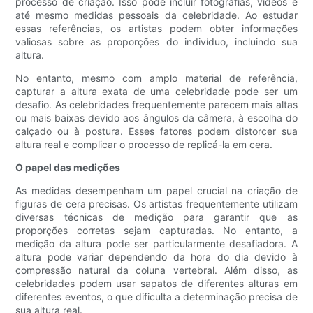
processo de criação. Isso pode incluir fotografias, vídeos e
até mesmo medidas pessoais da celebridade. Ao estudar
essas referências, os artistas podem obter informações
valiosas sobre as proporções do indivíduo, incluindo sua
altura.
No entanto, mesmo com amplo material de referência,
capturar a altura exata de uma celebridade pode ser um
desafio. As celebridades frequentemente parecem mais altas
ou mais baixas devido aos ângulos da câmera, à escolha do
calçado ou à postura. Esses fatores podem distorcer sua
altura real e complicar o processo de replicá-la em cera.
O papel das medições
As medidas desempenham um papel crucial na criação de
figuras de cera precisas. Os artistas frequentemente utilizam
diversas técnicas de medição para garantir que as
proporções corretas sejam capturadas. No entanto, a
medição da altura pode ser particularmente desafiadora. A
altura pode variar dependendo da hora do dia devido à
compressão natural da coluna vertebral. Além disso, as
celebridades podem usar sapatos de diferentes alturas em
diferentes eventos, o que dificulta a determinação precisa de
sua altura real.