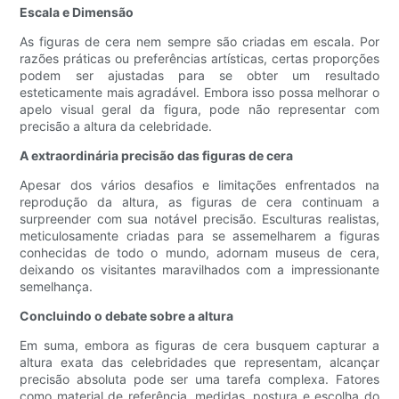
Escala e Dimensão
As figuras de cera nem sempre são criadas em escala. Por
razões práticas ou preferências artísticas, certas proporções
podem ser ajustadas para se obter um resultado
esteticamente mais agradável. Embora isso possa melhorar o
apelo visual geral da figura, pode não representar com
precisão a altura da celebridade.
A extraordinária precisão das figuras de cera
Apesar dos vários desafios e limitações enfrentados na
reprodução da altura, as figuras de cera continuam a
surpreender com sua notável precisão. Esculturas realistas,
meticulosamente criadas para se assemelharem a figuras
conhecidas de todo o mundo, adornam museus de cera,
deixando os visitantes maravilhados com a impressionante
semelhança.
Concluindo o debate sobre a altura
Em suma, embora as figuras de cera busquem capturar a
altura exata das celebridades que representam, alcançar
precisão absoluta pode ser uma tarefa complexa. Fatores
como material de referência, medidas, postura e escolha do