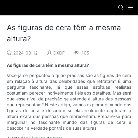
As figuras de cera têm a mesma
altura?
2024-03-12
DXDF
105
As figuras de cera têm a mesma altura?
Você já se perguntou o quão precisas são as figuras de cera
em relação à altura das celebridades que retratam? É uma
pergunta fascinante, já que essas estátuas realistas
costumam parecer incrivelmente fiéis aos detalhes. Mas será
que esse nível de precisão se estende à altura das pessoas
que representam? Neste artigo, vamos explorar o mundo das
figuras de cera e descobrir se elas realmente capturam a
altura exata das pessoas que representam. Prepare-se para
mergulhar no fascinante mundo das figuras de cera e
descobrir a verdade por trás de suas alturas.