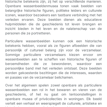
historische betekenis zijn, zij het op verschillende manieren.
Openbare wassenbeeldenmusea tonen vaak beelden van
belangrijke historische figuren, politieke leiders en culturele
iconen, waardoor bezoekers een tastbare verbinding met het
verleden ervaren. Deze beelden dienen als educatieve
hulpmiddelen die de geschiedenis tot leven brengen en
inzicht bieden in het leven en de nalatenschap van de
personen die ze portretteren.
Particuliere wassenbeelden kunnen ook een historische
betekenis hebben, vooral als ze figuren afbeelden die van
persoonlijk of cultureel belang zijn voor de verzamelaar.
Sommige particuliere verzamelaars kiezen ervoor om
wassenbeelden aan te schaffen van historische figuren of
beroemdheden die ze bewonderen, waardoor een
persoonlijke band met het verleden ontstaat. Deze beelden
worden gekoesterde bezittingen die de interesses, waarden
en passies van de verzamelaar belichamen.
Over het algemeen spelen zowel openbare als particuliere
wassenbeelden een rol in het bewaren en vieren van de
geschiedenis, of het nu gaat om tentoonstellingen in
openbare musea of ​​privécollecties in woningen. Elk beeld
vertelt een verhaal en weerspiegelt de culturele, artistieke en