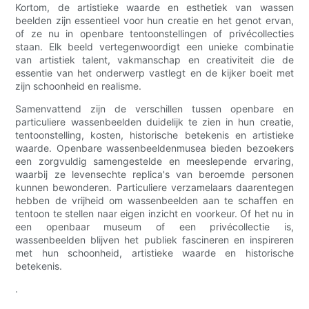
Kortom, de artistieke waarde en esthetiek van wassen
beelden zijn essentieel voor hun creatie en het genot ervan,
of ze nu in openbare tentoonstellingen of privécollecties
staan. Elk beeld vertegenwoordigt een unieke combinatie
van artistiek talent, vakmanschap en creativiteit die de
essentie van het onderwerp vastlegt en de kijker boeit met
zijn schoonheid en realisme.
Samenvattend zijn de verschillen tussen openbare en
particuliere wassenbeelden duidelijk te zien in hun creatie,
tentoonstelling, kosten, historische betekenis en artistieke
waarde. Openbare wassenbeeldenmusea bieden bezoekers
een zorgvuldig samengestelde en meeslepende ervaring,
waarbij ze levensechte replica's van beroemde personen
kunnen bewonderen. Particuliere verzamelaars daarentegen
hebben de vrijheid om wassenbeelden aan te schaffen en
tentoon te stellen naar eigen inzicht en voorkeur. Of het nu in
een openbaar museum of een privécollectie is,
wassenbeelden blijven het publiek fascineren en inspireren
met hun schoonheid, artistieke waarde en historische
betekenis.
.