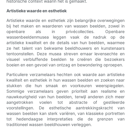
historische context waarin het is gemaakt.
Artistieke waarde en esthetiek
Artistieke waarde en esthetiek zijn belangrijke overwegingen
bij het maken en waarderen van wassen beelden, zowel in
openbare als in privécollecties. Openbare
wassenbeeldenmusea leggen vaak de nadruk op de
artistieke kwaliteit en de details van hun beelden, waarmee
ze het talent van bekwame beeldhouwers en kunstenaars
tentoonstellen. Deze musea streven ernaar levensechte en
visueel verbluffende beelden te creëren die bezoekers
boeien en een gevoel van ontzag en bewondering oproepen.
Particuliere verzamelaars hechten ook waarde aan artistieke
kwaliteit en esthetiek in hun wassen beelden en zoeken naar
stukken die hun smaak en voorkeuren weerspiegelen.
Sommige verzamelaars geven prioriteit aan realisme en
nauwkeurigheid van hun beelden, terwijl anderen zich meer
aangetrokken voelen tot abstracte of gestileerde
voorstellingen. De esthetische aantrekkingskracht van
wassen beelden kan sterk variëren, van klassieke portretten
tot hedendaagse interpretaties die de grenzen van
traditioneel wassen beeldhouwen verleggen.