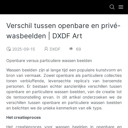
Verschil tussen openbare en privé-
wasbeelden | DXDF Art
2025-09-15
DXDF
69
Openbare versus particuliere wassen beelden
Wassen beelden zijn al lange tijd een populaire kunstvorm en
bron van vermaak. Zowel openbare als particuliere collecties
tonen verbluffende, levensechte replica's van beroemde
personen. Er bestaan ​​echter aanzienlijke verschillen tussen
openbare en particuliere wassen beelden, van de creatie tot
de tentoonstelling ervan. In dit artikel onderzoeken we de
verschillen tussen openbare en particuliere wassen beelden
en belichten we de unieke kenmerken van elk type.
Het creatieproces
Het creatieproces voor wassen beelden in openbare en