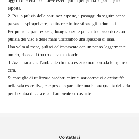
oggetti di scena, ecc., deve essere pulita per prima, e poi la parte
esposta.
2. Per la pulizia delle parti non esposte, i passaggi da seguire sono:
passare l'aspirapolvere, pettinare e infine stirare gli indumenti.
Per pulire le parti esposte, bisogna essere più cauti e procedere con la
pulizia del viso e delle mani utilizzando una spazzola di lana.
Una volta al mese, pulisci delicatamente con un panno leggermente
umido, ritocca il trucco e lavala a fondo.
3. Assicurarsi che l'ambiente chimico esterno non corroda le figure di
cera.
Si consiglia di utilizzare prodotti chimici anticorrosivi e antimuffa
nella sala espositiva, che possono garantire una buona qualità dell'aria
per la statua di cera e per l'ambiente circostante.
Contattaci