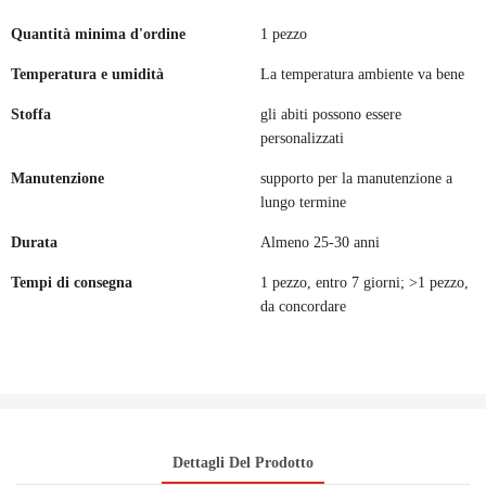
Quantità minima d'ordine
1 pezzo
Temperatura e umidità
La temperatura ambiente va bene
Stoffa
gli abiti possono essere
personalizzati
Manutenzione
supporto per la manutenzione a
lungo termine
Durata
Almeno 25-30 anni
Tempi di consegna
1 pezzo, entro 7 giorni; >1 pezzo,
da concordare
Dettagli Del Prodotto