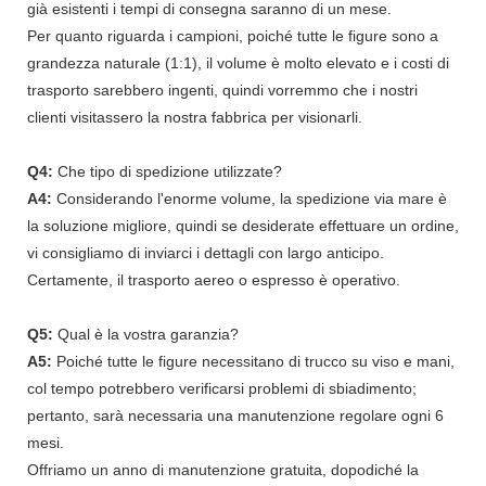
già esistenti i tempi di consegna saranno di un mese.
Per quanto riguarda i campioni, poiché tutte le figure sono a
grandezza naturale (1:1), il volume è molto elevato e i costi di
trasporto sarebbero ingenti, quindi vorremmo che i nostri
clienti visitassero la nostra fabbrica per visionarli.
Q4:
Che tipo di spedizione utilizzate?
A4:
Considerando l'enorme volume, la spedizione via mare è
la soluzione migliore, quindi se desiderate effettuare un ordine,
vi consigliamo di inviarci i dettagli con largo anticipo.
Certamente, il trasporto aereo o espresso è operativo.
Q5:
Qual è la vostra garanzia?
A5:
Poiché tutte le figure necessitano di trucco su viso e mani,
col tempo potrebbero verificarsi problemi di sbiadimento;
pertanto, sarà necessaria una manutenzione regolare ogni 6
mesi.
Offriamo un anno di manutenzione gratuita, dopodiché la