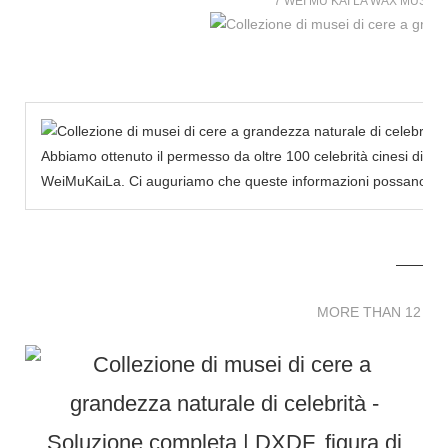
7 WEI MU KAI LA WAX MUSE
Abbiamo ottenuto il permesso da oltre 100 celebrità cinesi di cr
WeiMuKaiLa. Ci auguriamo che queste informazioni possano infond
MORE THAN 12 
MORE THAN 12 SC