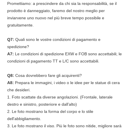
Promettiamo: a prescindere da chi sia la responsabilità, se il
prodotto è danneggiato, faremo del nostro meglio per
inviarvene uno nuovo nel più breve tempo possibile e
gratuitamente.
Q7:
Quali sono le vostre condizioni di pagamento e
spedizione?
A7:
Le condizioni di spedizione EXW e FOB sono accettabili; le
condizioni di pagamento TT e L/C sono accettabili.
Q8:
Cosa dovrebbero fare gli acquirenti?
A8:
Prepara le immagini, i video o le idee per le statue di cera
che desideri.
1. Foto scattate da diverse angolazioni. (Frontale, laterale
destro e sinistro, posteriore e dall'alto)
2. Le foto mostrano la forma del corpo e lo stile
dell'abbigliamento.
3. Le foto mostrano il viso. Più le foto sono nitide, migliore sarà