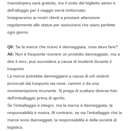
manodopera sarà gratuita, ma il costo del biglietto aereo e
dell'alloggio per il viaggio verrà rimborsato.
Insegneremo ai nostri clienti a prestare attenzione
regolarmente alle statue per assicurarsi che siano perfette
ogni giorno.
Q6:
Se la merce che ricevo è danneggiata, cosa devo fare?
A6:
Non è frequente ricevere un prodotto danneggiato, ma a
dire il vero, può succedere a causa di incidenti durante il
trasporto.
La merce potrebbe danneggiarsi a causa di urti violenti
provocati dal trasporto via nave, camion o da una
movimentazione incurante. Si prega di scattare diverse foto
dell'imballaggio prima di aprirlo.
Se l'imballaggio è integro, ma la merce è danneggiata, la
responsabilità è nostra. Al contrario, se sia l'imballaggio che la
merce sono danneggiati, la responsabilità è della società di
logistica.