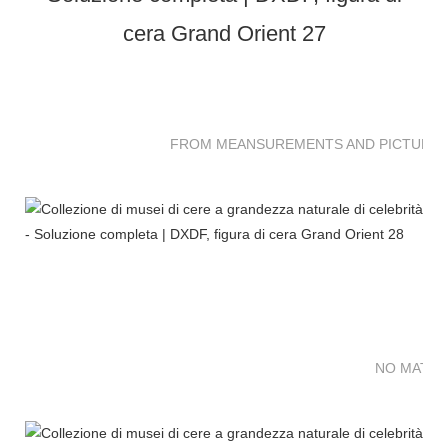
FROM MEANSUREMENTS AND PICTURES 
NO MATTE