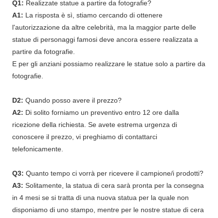
Q1:
Realizzate statue a partire da fotografie?
A1:
La risposta è sì, stiamo cercando di ottenere
l'autorizzazione da altre celebrità, ma la maggior parte delle
statue di personaggi famosi deve ancora essere realizzata a
partire da fotografie.
E per gli anziani possiamo realizzare le statue solo a partire da
fotografie.
D2:
Quando posso avere il prezzo?
A2:
Di solito forniamo un preventivo entro 12 ore dalla
ricezione della richiesta. Se avete estrema urgenza di
conoscere il prezzo, vi preghiamo di contattarci
telefonicamente.
Q3:
Quanto tempo ci vorrà per ricevere il campione/i prodotti?
A3:
Solitamente, la statua di cera sarà pronta per la consegna
in 4 mesi se si tratta di una nuova statua per la quale non
disponiamo di uno stampo, mentre per le nostre statue di cera