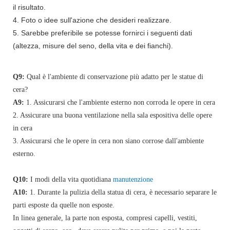
il risultato.
4. Foto o idee sull'azione che desideri realizzare.
5. Sarebbe preferibile se potesse fornirci i seguenti dati
(altezza, misure del seno, della vita e dei fianchi).
Q9:
Qual è l'ambiente di conservazione più adatto per le statue di
cera?
A9:
1. Assicurarsi che l'ambiente esterno non corroda le opere in cera
2. Assicurare una buona ventilazione nella sala espositiva delle opere
in cera
3. Assicurarsi che le opere in cera non siano corrose dall'ambiente
esterno.
Q10:
I modi della vita quotidiana
manutenzione
A10:
1. Durante la pulizia della statua di cera, è necessario separare le
parti esposte da quelle non esposte.
In linea generale, la parte non esposta, compresi capelli, vestiti,