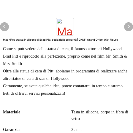
Magnifica statua in silicone di Brad Pitt, sosia della celebrità | DXDF, Grand Orient Wax Figure
Come si può vedere dalla statua di cera, il famoso attore di Hollywood
Brad Pitt è riprodotto alla perfezione, proprio come nel film Mr. Smith &
Mrs. Smith.
Oltre alle statue di cera di Pitt, abbiamo in programma di realizzare anche
altre statue di cera di star di Hollywood.
Certamente, se avete qualche idea, potete contattarci in tempo e saremo
lieti di offrirvi servizi personalizzati!
Materiale
Testa in silicone, corpo in fibra di
vetro
Garanzia
2 anni