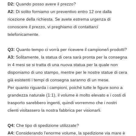
D2:
Quando posso avere il prezzo?
A2:
Di solito forniamo un preventivo entro 12 ore dalla
ricezione della richiesta. Se avete estrema urgenza di
conoscere il prezzo, vi preghiamo di contattarci
telefonicamente.
Q3:
Quanto tempo ci vorrà per ricevere il campione/i prodotti?
A3:
Solitamente, la statua di cera sarà pronta per la consegna
in 4 mesi se si tratta di una nuova statua per la quale non
disponiamo di uno stampo, mentre per le nostre statue di cera
già esistenti i tempi di consegna saranno di un mese.
Per quanto riguarda i campioni, poiché tutte le figure sono a
grandezza naturale (1:1), il volume è molto elevato e i costi di
trasporto sarebbero ingenti, quindi vorremmo che i nostri
clienti visitassero la nostra fabbrica per visionarli.
Q4:
Che tipo di spedizione utilizzate?
A4:
Considerando l'enorme volume, la spedizione via mare è