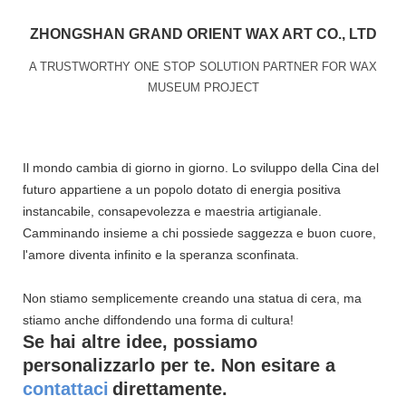
ZHONGSHAN GRAND ORIENT WAX ART CO., LTD
A TRUSTWORTHY ONE STOP SOLUTION PARTNER FOR WAX
MUSEUM PROJECT
Il mondo cambia di giorno in giorno. Lo sviluppo della Cina del
futuro appartiene a un popolo dotato di energia positiva
instancabile, consapevolezza e maestria artigianale.
Camminando insieme a chi possiede saggezza e buon cuore,
l'amore diventa infinito e la speranza sconfinata.
Non stiamo semplicemente creando una statua di cera, ma
stiamo anche diffondendo una forma di cultura!
Se hai altre idee, possiamo
personalizzarlo per te. Non esitare a
contattaci
direttamente.