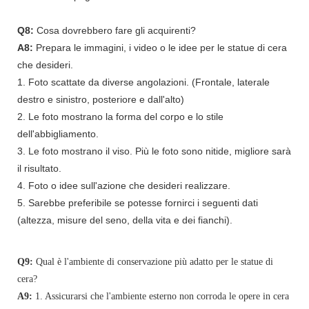
Q8:
Cosa dovrebbero fare gli acquirenti?
A8:
Prepara le immagini, i video o le idee per le statue di cera
che desideri.
1. Foto scattate da diverse angolazioni. (Frontale, laterale
destro e sinistro, posteriore e dall'alto)
2. Le foto mostrano la forma del corpo e lo stile
dell'abbigliamento.
3. Le foto mostrano il viso. Più le foto sono nitide, migliore sarà
il risultato.
4. Foto o idee sull'azione che desideri realizzare.
5. Sarebbe preferibile se potesse fornirci i seguenti dati
(altezza, misure del seno, della vita e dei fianchi).
Q9:
Qual è l'ambiente di conservazione più adatto per le statue di
cera?
A9:
1. Assicurarsi che l'ambiente esterno non corroda le opere in cera