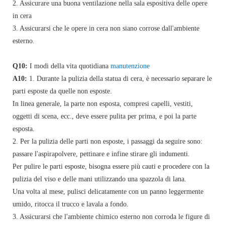
2. Assicurare una buona ventilazione nella sala espositiva delle opere
in cera
3. Assicurarsi che le opere in cera non siano corrose dall'ambiente
esterno.
Q10:
I modi della vita quotidiana
manutenzione
A10:
1. Durante la pulizia della statua di cera, è necessario separare le
parti esposte da quelle non esposte.
In linea generale, la parte non esposta, compresi capelli, vestiti,
oggetti di scena, ecc., deve essere pulita per prima, e poi la parte
esposta.
2. Per la pulizia delle parti non esposte, i passaggi da seguire sono:
passare l'aspirapolvere, pettinare e infine stirare gli indumenti.
Per pulire le parti esposte, bisogna essere più cauti e procedere con la
pulizia del viso e delle mani utilizzando una spazzola di lana.
Una volta al mese, pulisci delicatamente con un panno leggermente
umido, ritocca il trucco e lavala a fondo.
3. Assicurarsi che l'ambiente chimico esterno non corroda le figure di