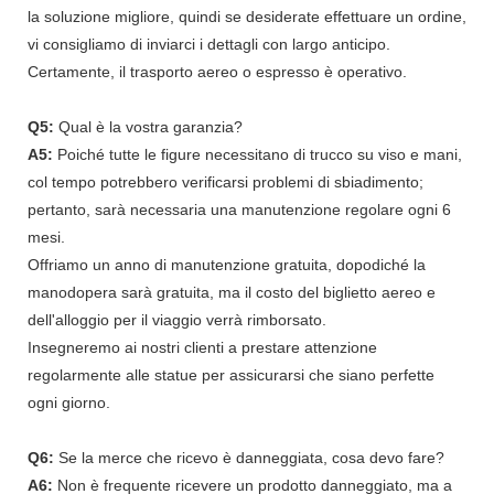
la soluzione migliore, quindi se desiderate effettuare un ordine,
vi consigliamo di inviarci i dettagli con largo anticipo.
Certamente, il trasporto aereo o espresso è operativo.
Q5:
Qual è la vostra garanzia?
A5:
Poiché tutte le figure necessitano di trucco su viso e mani,
col tempo potrebbero verificarsi problemi di sbiadimento;
pertanto, sarà necessaria una manutenzione regolare ogni 6
mesi.
Offriamo un anno di manutenzione gratuita, dopodiché la
manodopera sarà gratuita, ma il costo del biglietto aereo e
dell'alloggio per il viaggio verrà rimborsato.
Insegneremo ai nostri clienti a prestare attenzione
regolarmente alle statue per assicurarsi che siano perfette
ogni giorno.
Q6:
Se la merce che ricevo è danneggiata, cosa devo fare?
A6:
Non è frequente ricevere un prodotto danneggiato, ma a