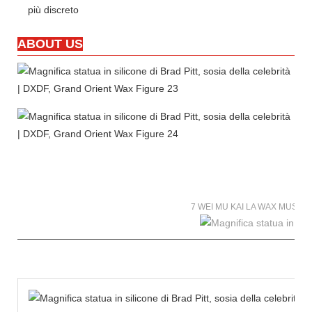
più discreto
ABOUT US
7 WEI MU KAI LA WAX MUSE