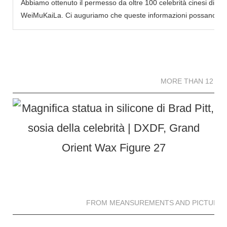
Abbiamo ottenuto il permesso da oltre 100 celebrità cinesi di cr
WeiMuKaiLa. Ci auguriamo che queste informazioni possano infond
MORE THAN 12 
MORE THAN 12 SC
FROM MEANSUREMENTS AND PICTURES 