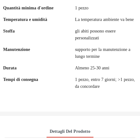
Quantità minima d'ordine
1 pezzo
Temperatura e umidità
La temperatura ambiente va bene
Stoffa
gli abiti possono essere
personalizzati
Manutenzione
supporto per la manutenzione a
lungo termine
Durata
Almeno 25-30 anni
Tempi di consegna
1 pezzo, entro 7 giorni; >1 pezzo,
da concordare
Dettagli Del Prodotto