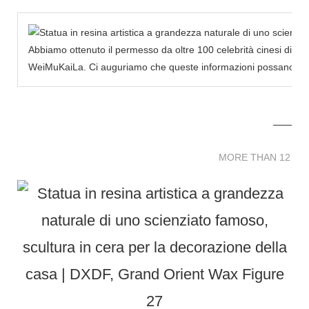
Abbiamo ottenuto il permesso da oltre 100 celebrità cinesi di cr
WeiMuKaiLa. Ci auguriamo che queste informazioni possano infond
MORE THAN 12 
MORE THAN 12 SC