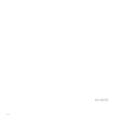
NO MATER FO