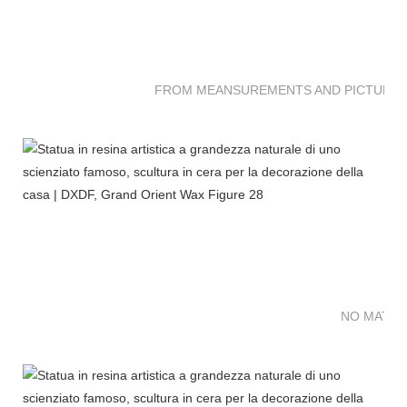
FROM MEANSUREMENTS AND PICTURES 
NO MATTE