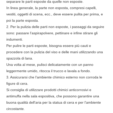
separare le parti esposte da quelle non esposte.
In linea generale, la parte non esposta, compresi capelli,
vestiti, oggetti di scena, ecc., deve essere pulita per prima, e
poi la parte esposta.
2. Per la pulizia delle parti non esposte, i passaggi da seguire
sono: passare l'aspirapolvere, pettinare e infine stirare gli
indumenti.
Per pulire le parti esposte, bisogna essere più cauti e
procedere con la pulizia del viso e delle mani utilizzando una
spazzola di lana.
Una volta al mese, pulisci delicatamente con un panno
leggermente umido, ritocca il trucco e lavala a fondo.
3. Assicurarsi che l'ambiente chimico esterno non corroda le
figure di cera.
Si consiglia di utilizzare prodotti chimici anticorrosivi e
antimuffa nella sala espositiva, che possono garantire una
buona qualità dell'aria per la statua di cera e per l'ambiente
circostante.