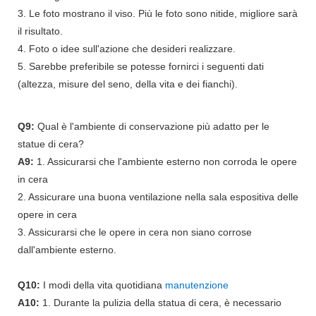
3. Le foto mostrano il viso. Più le foto sono nitide, migliore sarà
il risultato.
4. Foto o idee sull'azione che desideri realizzare.
5. Sarebbe preferibile se potesse fornirci i seguenti dati
(altezza, misure del seno, della vita e dei fianchi).
Q9:
Qual è l'ambiente di conservazione più adatto per le
statue di cera?
A9:
1. Assicurarsi che l'ambiente esterno non corroda le opere
in cera
2. Assicurare una buona ventilazione nella sala espositiva delle
opere in cera
3. Assicurarsi che le opere in cera non siano corrose
dall'ambiente esterno.
Q10:
I modi della vita quotidiana
manutenzione
A10:
1. Durante la pulizia della statua di cera, è necessario