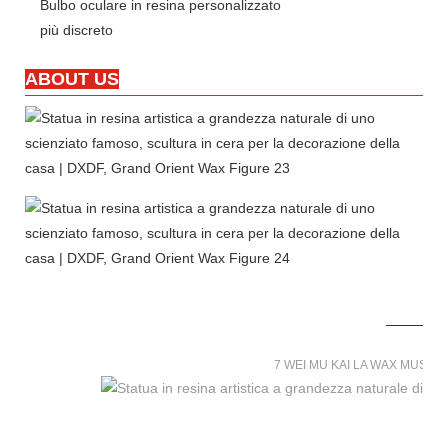
Bulbo oculare in resina personalizzato
più discreto
ABOUT US
7 WEI MU KAI LA WAX MUSE