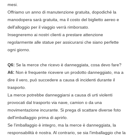
mesi.
Offriamo un anno di manutenzione gratuita, dopodiché la
manodopera sarà gratuita, ma il costo del biglietto aereo e
dell'alloggio per il viaggio verrà rimborsato.
Insegneremo ai nostri clienti a prestare attenzione
regolarmente alle statue per assicurarsi che siano perfette
ogni giorno.
Q6:
Se la merce che ricevo è danneggiata, cosa devo fare?
A6:
Non è frequente ricevere un prodotto danneggiato, ma a
dire il vero, può succedere a causa di incidenti durante il
trasporto.
La merce potrebbe danneggiarsi a causa di urti violenti
provocati dal trasporto via nave, camion o da una
movimentazione incurante. Si prega di scattare diverse foto
dell'imballaggio prima di aprirlo.
Se l'imballaggio è integro, ma la merce è danneggiata, la
responsabilità è nostra. Al contrario, se sia l'imballaggio che la