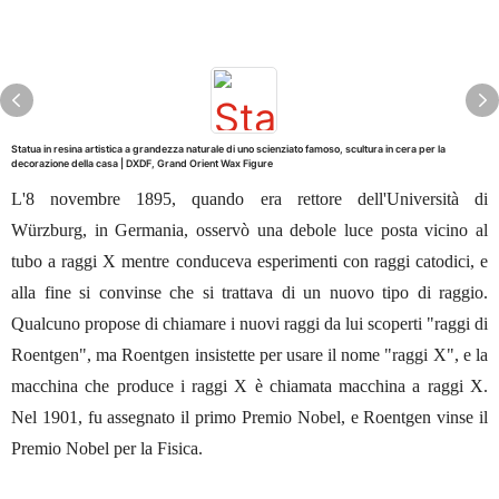
Statua in resina artistica a grandezza naturale di uno scienziato famoso, scultura in cera per la
decorazione della casa | DXDF, Grand Orient Wax Figure
L'8 novembre 1895, quando era rettore dell'Università di
Würzburg, in Germania, osservò una debole luce posta vicino al
tubo a raggi X mentre conduceva esperimenti con raggi catodici, e
alla fine si convinse che si trattava di un nuovo tipo di raggio.
Qualcuno propose di chiamare i nuovi raggi da lui scoperti "raggi di
Roentgen", ma Roentgen insistette per usare il nome "raggi X", e la
macchina che produce i raggi X è chiamata macchina a raggi X.
Nel 1901, fu assegnato il primo Premio Nobel, e Roentgen vinse il
Premio Nobel per la Fisica.