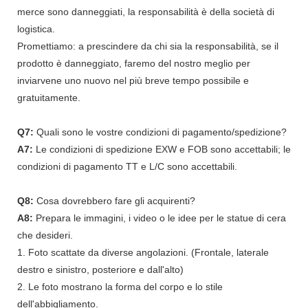
merce sono danneggiati, la responsabilità è della società di
logistica.
Promettiamo: a prescindere da chi sia la responsabilità, se il
prodotto è danneggiato, faremo del nostro meglio per
inviarvene uno nuovo nel più breve tempo possibile e
gratuitamente.
Q7:
Quali sono le vostre condizioni di pagamento/spedizione?
A7:
Le condizioni di spedizione EXW e FOB sono accettabili; le
condizioni di pagamento TT e L/C sono accettabili.
Q8:
Cosa dovrebbero fare gli acquirenti?
A8:
Prepara le immagini, i video o le idee per le statue di cera
che desideri.
1. Foto scattate da diverse angolazioni. (Frontale, laterale
destro e sinistro, posteriore e dall'alto)
2. Le foto mostrano la forma del corpo e lo stile
dell'abbigliamento.