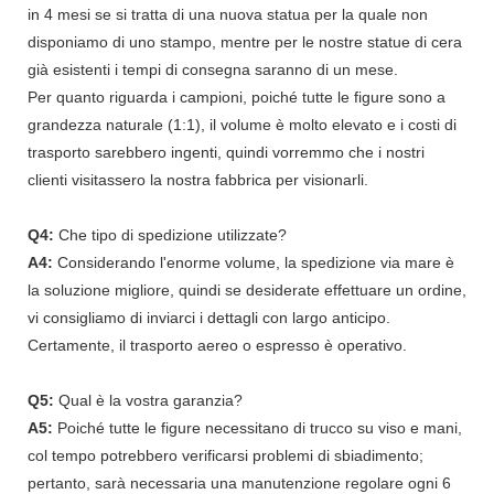
in 4 mesi se si tratta di una nuova statua per la quale non
disponiamo di uno stampo, mentre per le nostre statue di cera
già esistenti i tempi di consegna saranno di un mese.
Per quanto riguarda i campioni, poiché tutte le figure sono a
grandezza naturale (1:1), il volume è molto elevato e i costi di
trasporto sarebbero ingenti, quindi vorremmo che i nostri
clienti visitassero la nostra fabbrica per visionarli.
Q4:
Che tipo di spedizione utilizzate?
A4:
Considerando l'enorme volume, la spedizione via mare è
la soluzione migliore, quindi se desiderate effettuare un ordine,
vi consigliamo di inviarci i dettagli con largo anticipo.
Certamente, il trasporto aereo o espresso è operativo.
Q5:
Qual è la vostra garanzia?
A5:
Poiché tutte le figure necessitano di trucco su viso e mani,
col tempo potrebbero verificarsi problemi di sbiadimento;
pertanto, sarà necessaria una manutenzione regolare ogni 6