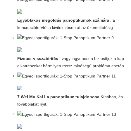
Egyablakos megoldás panoptikumok számára
, a
koncepciótervtől a kivitelezésen át az üzemeltetésig.
Fizetés-visszatérítés
, vagy ingyenesen biztosítjuk a kapcso
alkatrészeket bármilyen rossz minőségű probléma esetén.
7 Wei Mu Kai La panoptikum tulajdonosa
Kínában, és
továbbiakat nyit.