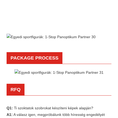
PACKAGE PROCESS
RFQ
Q1:
Ti szoktatok szobrokat készíteni képek alapján?
A1:
A válasz igen, megpróbálunk több híresség engedélyét