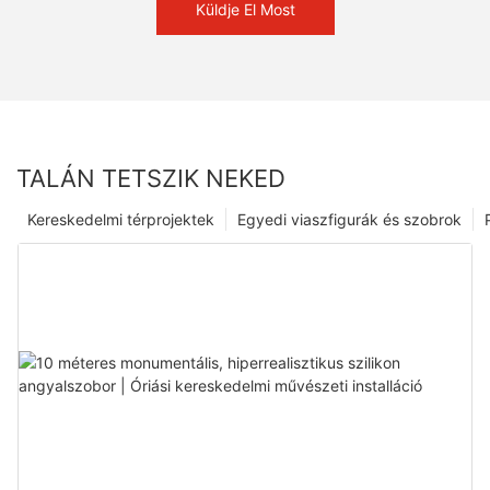
Küldje El Most
TALÁN TETSZIK NEKED
Kereskedelmi térprojektek
Egyedi viaszfigurák és szobrok