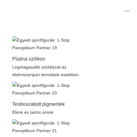
Platina szilikon
Legmagasabb osztályzat az
élelmiszeripari termékek esetében.
Testreszabott pigmentek
Élénk és tartós smink