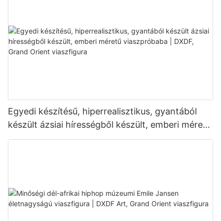
Egyedi készítésű, hiperrealisztikus, gyantából
készült ázsiai hírességből készült, emberi méretű
viaszpróbaba | DXDF, Grand Orient viaszfigura