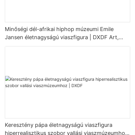
Minőségi dél-afrikai hiphop múzeumi Emile
Jansen életnagyságú viaszfigura | DXDF Art,
Grand Orient viaszfigura
Keresztény pápa életnagyságú viaszfigura
hiperrealisztikus szobor vallási viaszmúzeumhoz