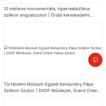
10 méteres monumentális, hiperrealisztikus
szilikon angyalszobor | Óriási kereskedelmi
művészeti installáció
Történelmi Múzeum Egyedi Keresztény Pápa
Szilikon Szobor | DXDF Művészet, Grand Orient
Viassz szobor