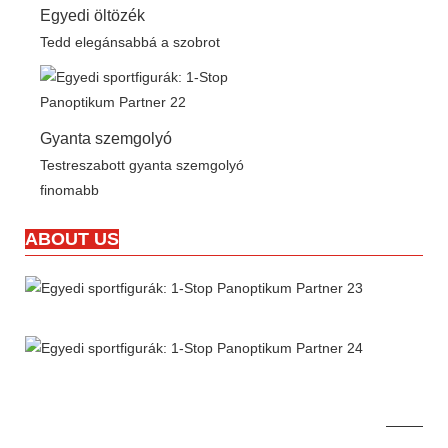
Egyedi öltözék
Tedd elegánsabbá a szobrot
Gyanta szemgolyó
Testreszabott gyanta szemgolyó
finomabb
ABOUT US