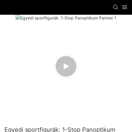
Egyedi sportfigurák: 1-Stop Panoptikum