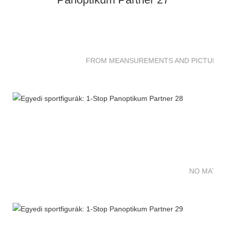
FROM MEANSUREMENTS AND PICTURES 
NO MATTE