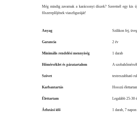
Még mindig zavarnak a karácsonyi díszek? Szeretnél egy kis ú
főszereplőjének viaszfiguráját!
Anyag
Szilikon fej, üveg
Garancia
2 év
Minimális rendelési mennyiség
1 darab
Hőmérséklet és páratartalom
A szobahőmérsék
Szövet
testreszabható r
Karbantartás
Hosszú élettarta
Élettartam
Legalább 25-30 
Átfutási idő
1 darab, 7 napon