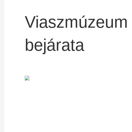
Viaszmúzeum
bejárata