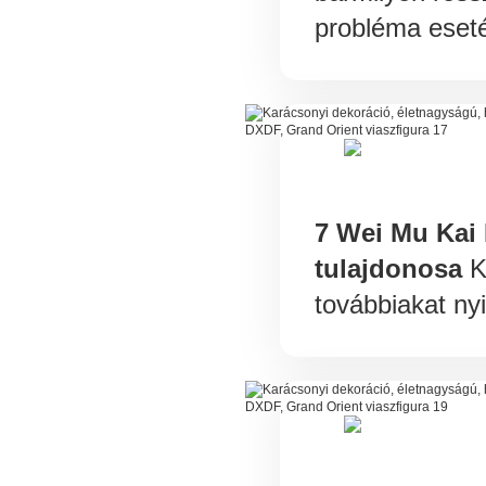
probléma eset
7 Wei Mu Kai
tulajdonosa
K
továbbiakat nyi