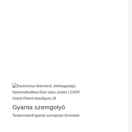
Gyanta szemgolyó
Testreszabott gyanta szemgolyó finomabb