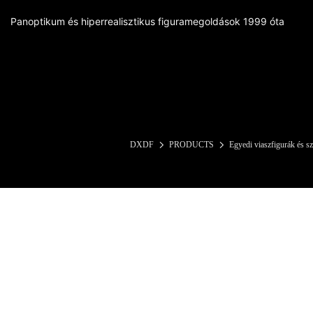
Panoptikum és hiperrealisztikus figuramegoldások 1999 óta
DXDF
PRODUCTS
Egyedi viaszfigurák és s