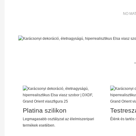
NO MAT
Platina szilikon
Testresz
Legmagasabb osztályzat az élelmiszeripari
Élénk és tartós
termékek esetében.