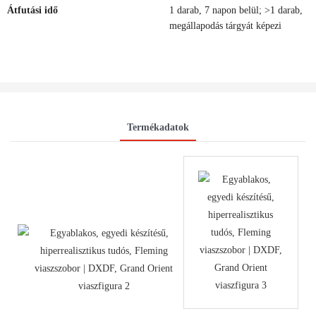
Átfutási idő
1 darab, 7 napon belül; >1 darab,
megállapodás tárgyát képezi
Termékadatok