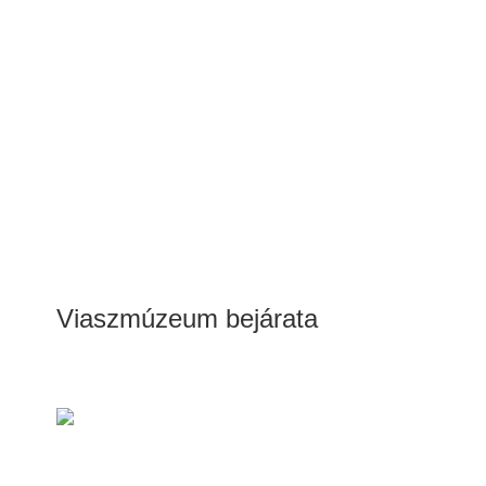
Viaszmúzeum bejárata