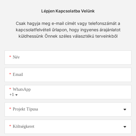
Lépjen Kapcsolatba Velünk
Csak hagyja meg e-mail címét vagy telefonszámát a
kapcsolatfelvételi űrlapon, hogy ingyenes árajánlatot
küldhessünk Önnek széles választékú terveinkből
Név
Email
WhatsApp
+1
Projekt Típusa
Költségkeret