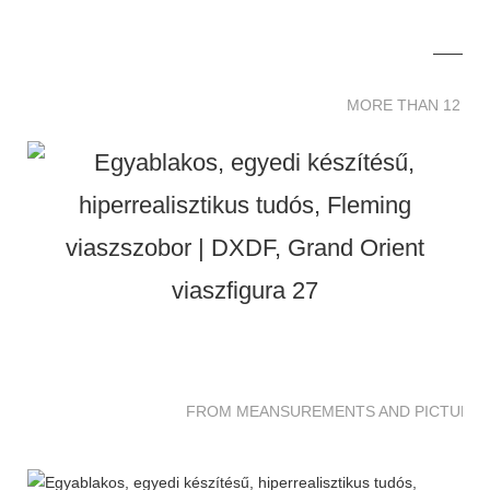
MORE THAN 12 
MORE THAN 12 SC
FROM MEANSUREMENTS AND PICTURES 