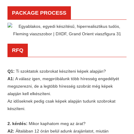
PACKAGE PROCESS
RFQ
Q1:
Ti szoktatok szobrokat készíteni képek alapján?
A1:
A válasz igen, megpróbálunk több híresség engedélyét
megszerezni, de a legtöbb híresség szobrát még képek
alapján kell elkészíteni.
Az időseknek pedig csak képek alapján tudunk szobrokat
készíteni.
2. kérdés:
Mikor kaphatom meg az árat?
A2:
Általában 12 órán belül adunk árajánlatot, miután