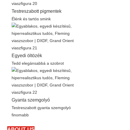
Testreszabott pigmentek
Élénk és tartós smink
Egyedi öltözék
Tedd elegánsabbá a szobrot
Gyanta szemgolyó
Testreszabott gyanta szemgolyó
finomabb
ABOUT US