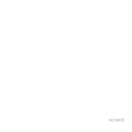
NO MATER FO