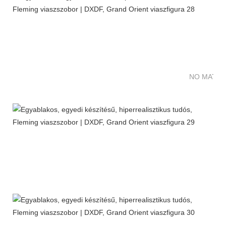
NO MATTE