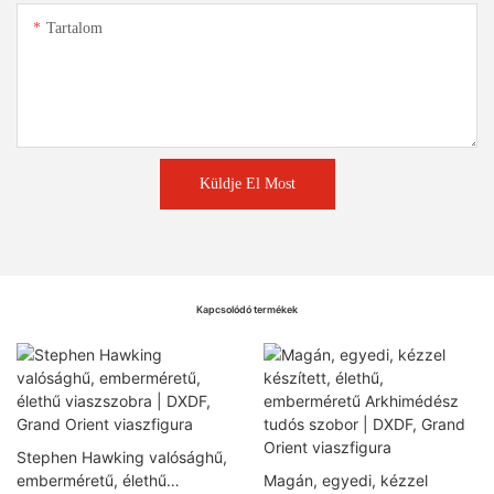
Tartalom
Küldje El Most
Kapcsolódó termékek
Stephen Hawking valósághű,
emberméretű, élethű
Magán, egyedi, kézzel