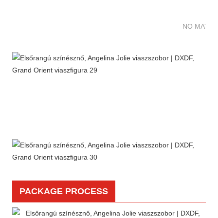
NO MATTE
PACKAGE PROCESS