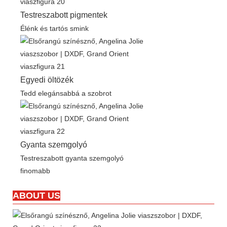
Testreszabott pigmentek
Élénk és tartós smink
Egyedi öltözék
Tedd elegánsabbá a szobrot
Gyanta szemgolyó
Testreszabott gyanta szemgolyó
finomabb
ABOUT US