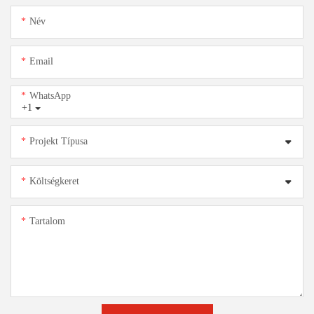
Név
Email
WhatsApp
+1
Projekt Típusa
Költségkeret
Tartalom