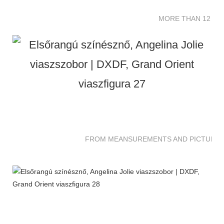
MORE THAN 12 SC
FROM MEANSUREMENTS AND PICTURES 