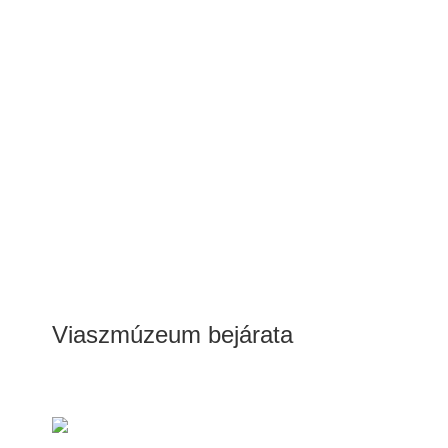
Viaszmúzeum bejárata