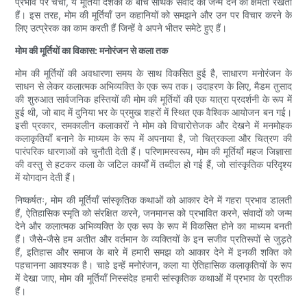
प्रभाव पर चर्चा, ये मूर्तियाँ दर्शकों के बीच सार्थक संवाद को जन्म देने की क्षमता रखती
हैं। इस तरह, मोम की मूर्तियाँ उन कहानियों को समझने और उन पर विचार करने के
लिए उत्प्रेरक का काम करती हैं जिन्हें वे अपने भीतर समेटे हुए हैं।
मोम की मूर्तियों का विकास: मनोरंजन से कला तक
मोम की मूर्तियों की अवधारणा समय के साथ विकसित हुई है, साधारण मनोरंजन के
साधन से लेकर कलात्मक अभिव्यक्ति के एक रूप तक। उदाहरण के लिए, मैडम तुसाद
की शुरुआत सार्वजनिक हस्तियों की मोम की मूर्तियों की एक यात्रा प्रदर्शनी के रूप में
हुई थी, जो बाद में दुनिया भर के प्रमुख शहरों में स्थित एक वैश्विक आयोजन बन गई।
इसी प्रकार, समकालीन कलाकारों ने मोम को विचारोत्तेजक और देखने में मनमोहक
कलाकृतियाँ बनाने के माध्यम के रूप में अपनाया है, जो चित्रकला और चित्रण की
पारंपरिक धारणाओं को चुनौती देती हैं। परिणामस्वरूप, मोम की मूर्तियाँ महज जिज्ञासा
की वस्तु से हटकर कला के जटिल कार्यों में तब्दील हो गई हैं, जो सांस्कृतिक परिदृश्य
में योगदान देती हैं।
निष्कर्षतः, मोम की मूर्तियाँ सांस्कृतिक कथाओं को आकार देने में गहरा प्रभाव डालती
हैं, ऐतिहासिक स्मृति को संरक्षित करने, जनमानस को प्रभावित करने, संवादों को जन्म
देने और कलात्मक अभिव्यक्ति के एक रूप के रूप में विकसित होने का माध्यम बनती
हैं। जैसे-जैसे हम अतीत और वर्तमान के व्यक्तियों के इन सजीव प्रतिरूपों से जुड़ते
हैं, इतिहास और समाज के बारे में हमारी समझ को आकार देने में इनकी शक्ति को
पहचानना आवश्यक है। चाहे इन्हें मनोरंजन, कला या ऐतिहासिक कलाकृतियों के रूप
में देखा जाए, मोम की मूर्तियाँ निस्संदेह हमारी सांस्कृतिक कथाओं में प्रभाव के प्रतीक
हैं।