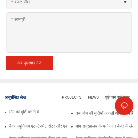
बजट सीमा
सामग्री
अब पूछताछ भेजें
अनुशंसित लेख
PROJECTS
NEWS
पूछे जाने वाले प्रश्न
मोम की मूर्ति बनाने में कितना समय लगता है?
क्या मोम की मूर्तियाँ असली आकार की हैं?
वैक्स म्यूजियम एंटरटेनमेंट सेंटर और एक सामान्य म्यूजियम के बीच अंतर | DXDF आर्ट
मोम संग्रहालय के मनोरंजन केंद्र में खे