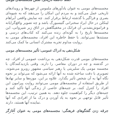
مجسمه‌های مومی به عنوان یادآورهای ملموس از چهره‌ها و رویدادهای
تاریخی عمل می‌کنند و به مردم این امکان را می‌دهند که به شیوه‌ای
بصری و فراگیر با گذشته ارتباط برقرار کنند. چه نمایش واقعی آبراهام
لینکلن در حال ایراد سخنرانی گتیسبورگ باشد و چه تصویر واقع‌گرایانه
و فراموش‌نشدنی آن فرانک در مخفیگاهش در اتاق زیر شیروانی، این
مجسمه‌ها تاریخ را به گونه‌ای زنده می‌کنند که کتاب‌های درسی و
مستندها نمی‌توانند. با حفظ خاطره این افراد، مجسمه‌های مومی به
روایت مداوم تجربه مشترک انسانی ما کمک می‌کنند.
شکل‌دهی به ادراک عمومی: تأثیر مجسمه‌های مومی
مجسمه‌های مومی قدرت شکل‌دهی به برداشت عمومی از افراد، چه
در گذشته و چه در دوران معاصر، را دارند. وقتی بازدیدکنندگان با
مجسمه مومی یک سلبریتی یا رهبر سیاسی مشهور روبرو می‌شوند،
تصویری با دقت ساخته شده به آنها ارائه می‌شود که می‌تواند بر نحوه
نگاه آنها به آن شخص تأثیر بگذارد. علاوه بر این، موزه‌ها و سایر نهادها
از طریق استفاده از مجسمه‌های مومی می‌توانند روایت پیرامون این
افراد را کنترل کنند، بر جنبه‌های خاصی از زندگی آنها تأکید کنند و
جنبه‌های دیگر را کم‌اهمیت جلوه دهند. به همین ترتیب، این مجسمه‌ها
تأثیر قابل توجهی بر نحوه به یاد آوردن و درک ما از افرادی که آنها
نماینده آنها هستند، دارند.
جرقه زدن گفتگوهای فرهنگی: مجسمه‌های مومی به عنوان آغازگر