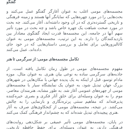
گفتگو
مجسمه‌های مومی اغلب به عنوان آغازگر گفتگو عمل می‌کنند و
بحث‌هایی را در مورد چهره‌هایی که نمایانگر آنها هستند و زمینه فرهنگی
و تاریخی گسترده‌تری که در آن وجود داشته‌اند، آغاز می‌کنند. چه بحث
در مورد صحت شباهت یک چهره خاص باشد و چه بحث در مورد تأثیر
سهم آنها در جامعه، این مجسمه‌ها قدرت ایجاد گفتگوی معنادار بین
بازدیدکنندگان را دارند. به این ترتیب، مجسمه‌های مومی به عنوان
کاتالیزورهایی برای تعامل و بررسی داستان‌هایی که در خود جای
داده‌اند، عمل می‌کنند.
تکامل مجسمه‌های مومی: از سرگرمی تا هنر
مفهوم مجسمه‌های مومی در طول زمان تکامل یافته است، از
جاذبه‌های سرگرمی ساده به نوعی بیان هنری. به عنوان مثال، موزه
مادام توسو، قبل از اینکه به یک پدیده جهانی با مکان‌هایی در شهرهای
بزرگ جهان تبدیل شود، به عنوان یک نمایشگاه سیار با مجسمه‌های
مومی از چهره‌های عمومی آغاز شد. به طور مشابه، هنرمندان معاصر،
موم را به عنوان وسیله‌ای برای خلق آثار فکری و بصری خیره‌کننده
پذیرفته‌اند که مفاهیم سنتی پرتره‌نگاری و بازنمایی را به چالش
می‌کشد. در نتیجه، مجسمه‌های مومی از کنجکاوی‌های صرف به آثار
هنری پیچیده‌ای تبدیل شده‌اند که به چشم‌انداز فرهنگی کمک می‌کنند.
در پایان، مجسمه‌های مومی تأثیر عمیقی بر شکل‌دهی روایت‌های
فرهنگی دارند، به عنوان وسیله‌ای برای حفظ حافظه تاریخی،