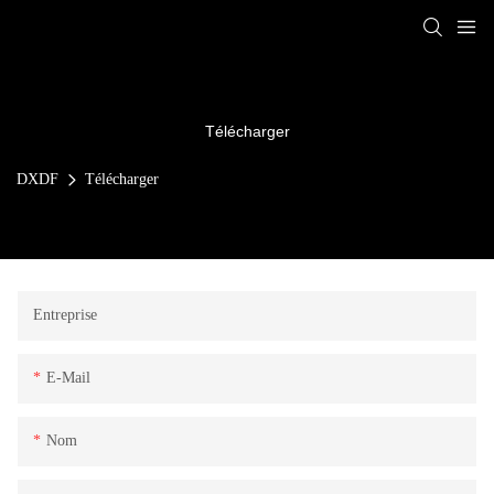
Télécharger
DXDF
Télécharger
Entreprise
E-Mail
Nom