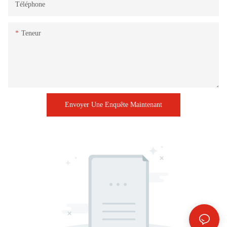
Téléphone
Teneur
Envoyer Une Enquête Maintenant