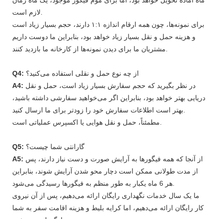
لازم است.
برای نمونه‌ها، چون همه ارقام اندازه ۱:۱ دارند، حجم بسیار زیاد است
و هزینه حمل و نقل بسیار زیاد خواهد بود، بنابراین ما دوست داریم
مشتریان ما برای دیدن نمونه‌ها از کارخانه ما بازدید کنند.
از چه نوع حمل و نقلی استفاده می‌کنید؟
Q4:
در نظر بگیرید که حجم سفارش بسیار زیاد است، حمل و نقل
A4:
دریایی بهتر خواهد بود، بنابراین اگر می‌خواهید سفارشی داشته باشید،
بهتر است اطلاعات سفارش خود را زودتر برای ما ارسال کنید.
مطمئناً، حمل و نقل هوایی یا اکسپرس عملیاتی است.
گارانتی شما چیست؟
Q5:
از آنجا که همه فیگورها به آرایش صورت و دست نیاز دارند، پس
A5:
از مدت طولانی ممکن است دچار محو شدن آرایش شوند، بنابراین
هر 6 ماه یکبار به طور منظم به فیگورها رسیدگی می‌شود.
ما یک سال خدمات نگهداری رایگان ارائه می‌دهیم، پس از آن نیروی
کار رایگان ارائه می‌دهیم، اما کرایه بلیط و هزینه اقامت سفر به شما