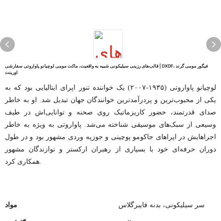
قالب‌های رزینی سیلیکونی شبیه به واقعیت، ماکت مومی لوچیانو پاواروتی سفارشی | DXDF، فیگور مومی گرند
اورینت
لوچیانو پاواروتی (۱۹۳۵-۲۰۰۷) یک خواننده تنور اپرای ایتالیایی بود که به
یکی از محبوب‌ترین و پردرآمدترین خوانندگان جهان تبدیل شد. او به خاطر
صدای قدرتمند، حضور کاریزماتیک روی صحنه و توانایی‌اش در طیف
وسیعی از سبک‌های موسیقی شناخته می‌شد. پاواروتی به ویژه به خاطر
اجراهایش در اپراهای جاکومو پوچینی و جوزپه وردی مشهور بود و در طول
دوران حرفه‌ای خود با بسیاری از رهبران ارکستر و نوازندگان مشهور
همکاری کرد.
سر سیلیکونی، بدنه فایبرگلاس
مواد