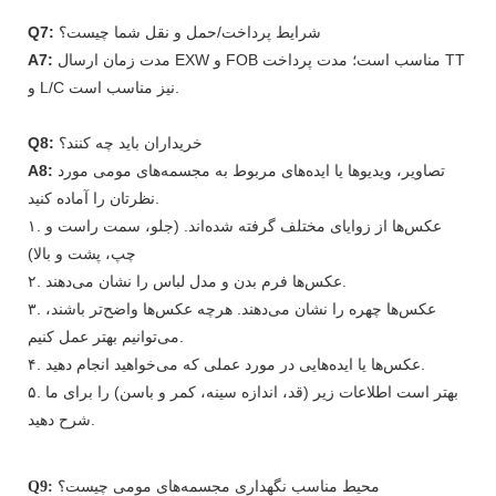
شرایط پرداخت/حمل و نقل شما چیست؟
Q7:
مدت زمان ارسال EXW و FOB مناسب است؛ مدت پرداخت TT
A7:
و L/C نیز مناسب است.
خریداران باید چه کنند؟
Q8:
تصاویر، ویدیوها یا ایده‌های مربوط به مجسمه‌های مومی مورد
A8:
نظرتان را آماده کنید.
۱. عکس‌ها از زوایای مختلف گرفته شده‌اند. (جلو، سمت راست و
چپ، پشت و بالا)
۲. عکس‌ها فرم بدن و مدل لباس را نشان می‌دهند.
۳. عکس‌ها چهره را نشان می‌دهند. هرچه عکس‌ها واضح‌تر باشند،
می‌توانیم بهتر عمل کنیم.
۴. عکس‌ها یا ایده‌هایی در مورد عملی که می‌خواهید انجام دهید.
۵. بهتر است اطلاعات زیر (قد، اندازه سینه، کمر و باسن) را برای ما
شرح دهید.
محیط مناسب نگهداری مجسمه‌های مومی چیست؟
Q9: