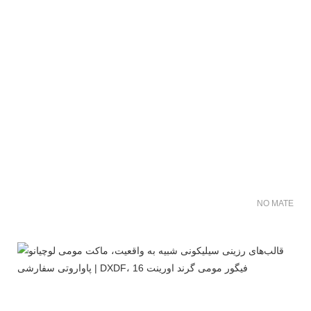
NO MATER FO