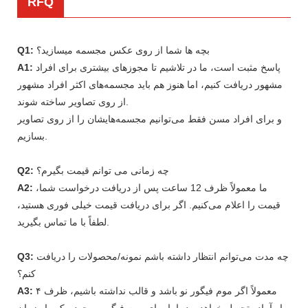
RFQ
بچه ها شما از روی عکس مجسمه میسازید؟
Q1:
پاسخ مثبت است، ما در تلاشیم تا مجوزهای بیشتری برای افراد
A1:
مشهور دریافت کنیم، اما هنوز هم باید مجسمه‌های اکثر افراد مشهور
از روی تصاویر ساخته شوند.
و برای افراد مسن فقط می‌توانیم مجسمه‌هایشان را از روی تصاویر
بسازیم.
چه زمانی می توانم قیمت بگیرم؟
Q2:
ما معمولاً ظرف 12 ساعت پس از دریافت درخواست شما،
A2:
قیمت را اعلام می‌کنیم. اگر برای دریافت قیمت خیلی فوری هستید،
لطفاً با ما تماس بگیرید.
چه مدت می‌توانم انتظار داشته باشم نمونه/محصولات را دریافت
Q3:
کنم؟
معمولاً اگر موم فیگور نو باشد و قالب نداشته باشیم، ظرف ۴
A3:
ماه آماده تحویل خواهد بود، اما برای موم فیگور موجود، یک ماه زمان