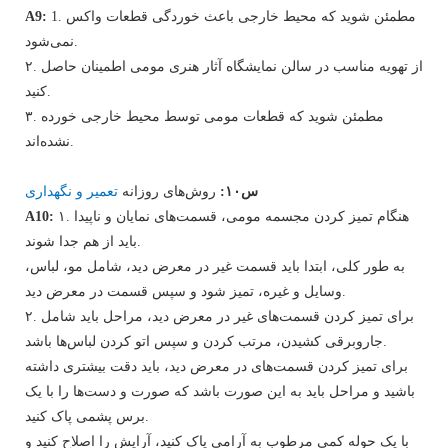
1. مطمئن شوید که محیط خارجی باعث خوردگی قطعات واکس
A9:
نمی‌شود.
۲. از تهویه مناسب در سالن نمایشگاه آثار هنری مومی اطمینان حاصل
کنید.
۳. مطمئن شوید که قطعات مومی توسط محیط خارجی خورده
نشده‌اند.
س۱۰:
روش‌های روزانه
تعمیر و نگهداری
۱. هنگام تمیز کردن مجسمه مومی، قسمت‌های نمایان و ناپیدا
A10:
باید از هم جدا شوند.
به طور کلی، ابتدا باید قسمت غیر در معرض دید، شامل مو، لباس،
وسایل و غیره، تمیز شود و سپس قسمت در معرض دید.
۲. برای تمیز کردن قسمت‌های غیر در معرض دید، مراحل باید شامل
جاروبرقی کشیدن، مرتب کردن و سپس اتو کردن لباس‌ها باشد.
برای تمیز کردن قسمت‌های در معرض دید، باید دقت بیشتری داشته
باشید و مراحل باید به این صورت باشد که صورت و دست‌ها را با یک
برس پشمی پاک کنید.
با یک حوله کمی مرطوب به آرامی پاک کنید، آرایش را اصلاح کنید و