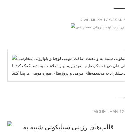
7 WEI MU KAI LA WAX MUSE
های مومی وی‌موکایلا در اندازه واقعی‌شان دریافت کرده‌ایم. امیدواریم این اطلاعات به شما کمک کند تا
MORE THAN 12 
MORE THAN 12 SC