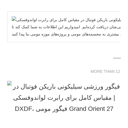
های مومی وی‌موکایلا در اندازه واقعی‌شان دریافت کرده‌ایم. امیدواریم این اطلاعات به شما کمک کند تا
MORE THAN 12 
MORE THAN 12 SC