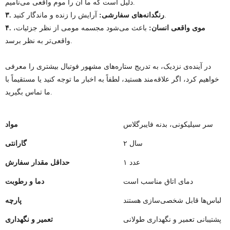
دلیل است که ما آن را موم واقعی می‌نامیم.
آرایش را زنده و ماندگار کنید.
۳. رنگدانه‌های سفارشی:
۴. موی واقعی انسان:
باعث می‌شود مجسمه مومی از نظر جزئیات،
واقعی‌تر به نظر برسد.
در آینده‌ی نزدیک، به تدریج ستاره‌های مشهور فوتبال بیشتری را معرفی
خواهیم کرد، اگر علاقه‌مند هستید، لطفاً به اخبار ما توجه کنید یا مستقیماً با
ما تماس بگیرید.
سر سیلیکونی، بدنه فایبرگلاس
مواد
۲ سال
گارانتی
۱ عدد
حداقل مقدار سفارش
دمای اتاق مناسب است
دما و رطوبت
لباس‌ها قابل شخصی‌سازی هستند
پارچه
پشتیبانی تعمیر و نگهداری طولانی
تعمیر و نگهداری