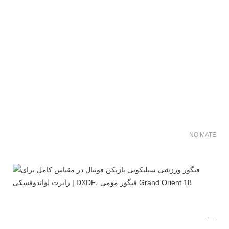
NO MATER FO