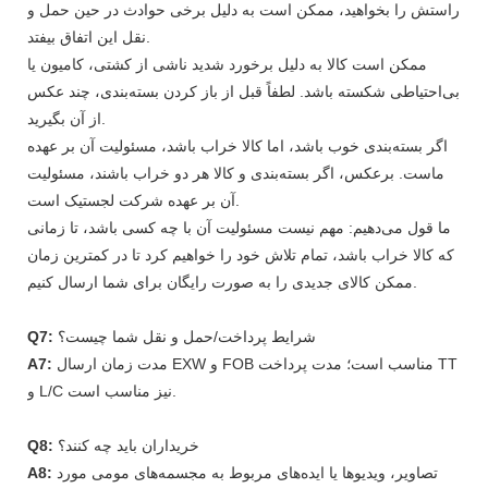
راستش را بخواهید، ممکن است به دلیل برخی حوادث در حین حمل و
نقل این اتفاق بیفتد.
ممکن است کالا به دلیل برخورد شدید ناشی از کشتی، کامیون یا
بی‌احتیاطی شکسته باشد. لطفاً قبل از باز کردن بسته‌بندی، چند عکس
از آن بگیرید.
اگر بسته‌بندی خوب باشد، اما کالا خراب باشد، مسئولیت آن بر عهده
ماست. برعکس، اگر بسته‌بندی و کالا هر دو خراب باشند، مسئولیت
آن بر عهده شرکت لجستیک است.
ما قول می‌دهیم: مهم نیست مسئولیت آن با چه کسی باشد، تا زمانی
که کالا خراب باشد، تمام تلاش خود را خواهیم کرد تا در کمترین زمان
ممکن کالای جدیدی را به صورت رایگان برای شما ارسال کنیم.
شرایط پرداخت/حمل و نقل شما چیست؟
Q7:
مدت زمان ارسال EXW و FOB مناسب است؛ مدت پرداخت TT
A7:
و L/C نیز مناسب است.
خریداران باید چه کنند؟
Q8:
تصاویر، ویدیوها یا ایده‌های مربوط به مجسمه‌های مومی مورد
A8: