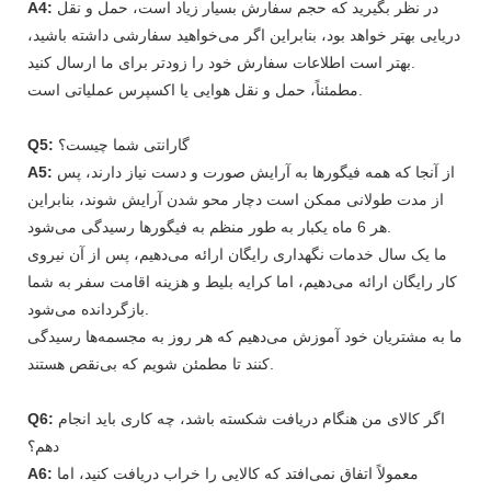
در نظر بگیرید که حجم سفارش بسیار زیاد است، حمل و نقل
A4:
دریایی بهتر خواهد بود، بنابراین اگر می‌خواهید سفارشی داشته باشید،
بهتر است اطلاعات سفارش خود را زودتر برای ما ارسال کنید.
مطمئناً، حمل و نقل هوایی یا اکسپرس عملیاتی است.
گارانتی شما چیست؟
Q5:
از آنجا که همه فیگورها به آرایش صورت و دست نیاز دارند، پس
A5:
از مدت طولانی ممکن است دچار محو شدن آرایش شوند، بنابراین
هر 6 ماه یکبار به طور منظم به فیگورها رسیدگی می‌شود.
ما یک سال خدمات نگهداری رایگان ارائه می‌دهیم، پس از آن نیروی
کار رایگان ارائه می‌دهیم، اما کرایه بلیط و هزینه اقامت سفر به شما
بازگردانده می‌شود.
ما به مشتریان خود آموزش می‌دهیم که هر روز به مجسمه‌ها رسیدگی
کنند تا مطمئن شویم که بی‌نقص هستند.
اگر کالای من هنگام دریافت شکسته باشد، چه کاری باید انجام
Q6:
دهم؟
معمولاً اتفاق نمی‌افتد که کالایی را خراب دریافت کنید، اما
A6: