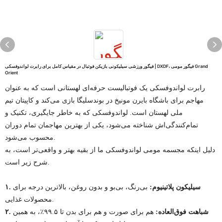
فیگور ورزشی سیلیکونی بازیکن فوتبال در مقیاس کامل برای رابرت لواندوفسکی | DXDF، فیگور مومی Grand
Orient
رابرت لواندوفسکی یک فوتبالیست حرفه‌ای لهستانی است که به عنوان
مهاجم برای باشگاه بایرن مونیخ در بوندسلیگا بازی می‌کند و کاپیتان تیم
ملی لهستان است. لواندوفسکی که به خاطر جایگیری، تکنیک و
تمام‌کنندگی‌اش شناخته می‌شود، یکی از بهترین مهاجمان تمام دوران
محسوب می‌شود.
دلیل اینکه مجسمه مومی لواندوفسکی ما از بقیه بهتر و واقعی‌تر است، به
شرح زیر است.
۱. سیلیکون پلاتینیوم:
بی‌رنگ، بی‌بو و بدون روغن، بالاترین درجه برای
محصولات غذایی.
۲. شباهت فوق‌العاده:
هم برای صورت و هم برای بدن تا ۹۹.۵٪، به همین