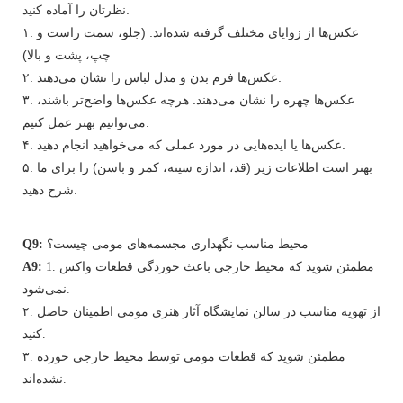
نظرتان را آماده کنید.
۱. عکس‌ها از زوایای مختلف گرفته شده‌اند. (جلو، سمت راست و
چپ، پشت و بالا)
۲. عکس‌ها فرم بدن و مدل لباس را نشان می‌دهند.
۳. عکس‌ها چهره را نشان می‌دهند. هرچه عکس‌ها واضح‌تر باشند،
می‌توانیم بهتر عمل کنیم.
۴. عکس‌ها یا ایده‌هایی در مورد عملی که می‌خواهید انجام دهید.
۵. بهتر است اطلاعات زیر (قد، اندازه سینه، کمر و باسن) را برای ما
شرح دهید.
محیط مناسب نگهداری مجسمه‌های مومی چیست؟
Q9:
1. مطمئن شوید که محیط خارجی باعث خوردگی قطعات واکس
A9:
نمی‌شود.
۲. از تهویه مناسب در سالن نمایشگاه آثار هنری مومی اطمینان حاصل
کنید.
۳. مطمئن شوید که قطعات مومی توسط محیط خارجی خورده
نشده‌اند.