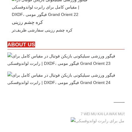
کره چشم رزینی
کره چشم رزینی سفارشی ظریف‌تر
ABOUT US
7 WEI MU KAI LA WAX MUSE