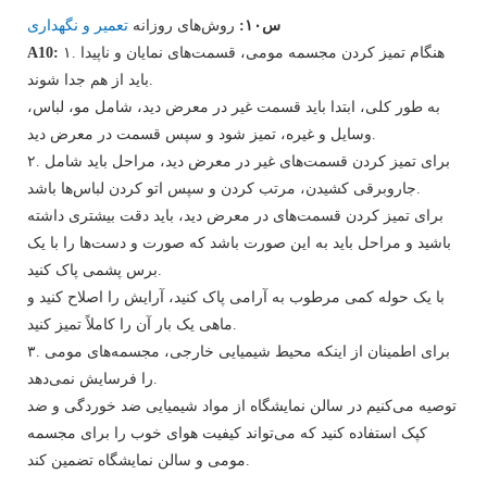
س۱۰:
روش‌های روزانه
تعمیر و نگهداری
۱. هنگام تمیز کردن مجسمه مومی، قسمت‌های نمایان و ناپیدا
A10:
باید از هم جدا شوند.
به طور کلی، ابتدا باید قسمت غیر در معرض دید، شامل مو، لباس،
وسایل و غیره، تمیز شود و سپس قسمت در معرض دید.
۲. برای تمیز کردن قسمت‌های غیر در معرض دید، مراحل باید شامل
جاروبرقی کشیدن، مرتب کردن و سپس اتو کردن لباس‌ها باشد.
برای تمیز کردن قسمت‌های در معرض دید، باید دقت بیشتری داشته
باشید و مراحل باید به این صورت باشد که صورت و دست‌ها را با یک
برس پشمی پاک کنید.
با یک حوله کمی مرطوب به آرامی پاک کنید، آرایش را اصلاح کنید و
ماهی یک بار آن را کاملاً تمیز کنید.
۳. برای اطمینان از اینکه محیط شیمیایی خارجی، مجسمه‌های مومی
را فرسایش نمی‌دهد.
توصیه می‌کنیم در سالن نمایشگاه از مواد شیمیایی ضد خوردگی و ضد
کپک استفاده کنید که می‌تواند کیفیت هوای خوب را برای مجسمه
مومی و سالن نمایشگاه تضمین کند.