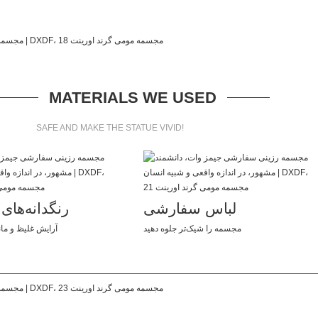
MATERIALS WE USED
SAFE AND MAKE THE STATUE VIVID!
لباس سفارشی
رنگدانه‌ها
مجسمه را شیک‌تر جلوه دهید
آرایش غلیظ و مان