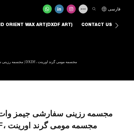
فارسی
D ORIENT WAX ART(DXDF ART)
CONTACT US
مجسمه رزینی سفارشی جیمز وات، دانشمند مشهور، در اندازه واقعی و شبیه انسان | DXDF، مجسمه مومی گرند اورینت
مجسمه رزینی سفارشی جیمز وات، د
واقعی و شبیه انسان | DXDF، مجسمه مومی گرند اورینت