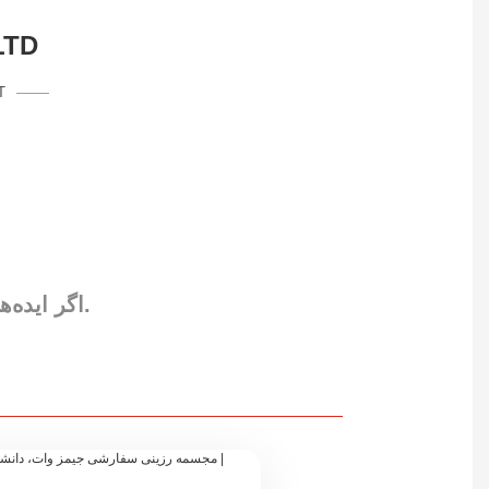
LTD
T
مستقیماً.
اگر ایده‌