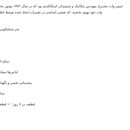
وات خود بهبود بخشید، که نقشی اساسی در تغییرات ایجاد شده توسط انقلاب صنعتی در بریتانیای کبیر، زادگاهش و سایر نقاط جهان داشت.
سر سیلیکونی، 
دمای ا
لباس‌ها سفا
پشتیبانی تعمیر و نگهد
حداقل ۲۵ 
۱ قطعه، در ۷ روز؛ >۱ قطعه، قابل مذاکره