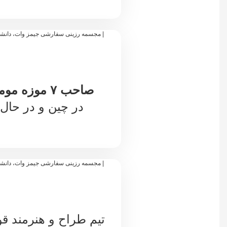
صاحب ۷ موزه مومی وی مو کای لا
در چین و در حال 
تیم طراح و هنرمند ق