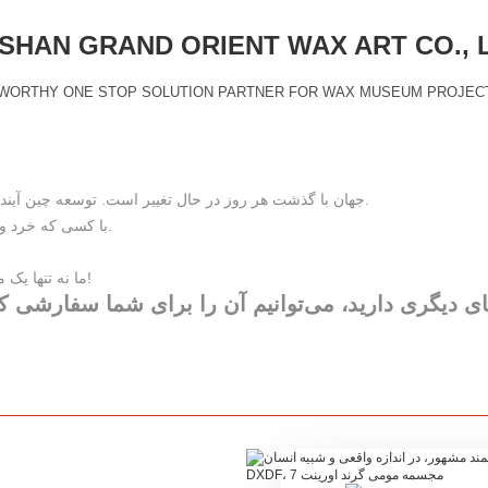
HAN GRAND ORIENT WAX ART CO., 
WORTHY ONE STOP SOLUTION PARTNER FOR WAX MUSEUM PROJEC
جهان با گذشت هر روز در حال تغییر است. توسعه چین آینده، متعلق به مردمی با انرژی مثبت، مداوم، ذهن آگاه و هنرمند است.
با کسی که خرد و قلب مهربانی دارد، همراه شو، عشق بی‌نهایت و امید بی‌کران است.
ما نه تنها یک مجسمه مومی می‌سازیم، بلکه نوعی فرهنگ را نیز گسترش می‌دهیم!
های دیگری دارید، می‌توانیم آن را برای شما سفارشی کنی