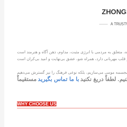
ZHONGS
A TRUST
م. لطفاً دریغ نکنید
با ما تماس بگیرید
WHY CHOOSE US