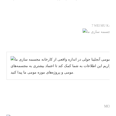
7 WEI MU KAI 
عی‌شان دریافت کرده‌ایم. امیدواریم این اطلاعات به شما کمک کند تا اعتماد بیشتری به مجسمه‌های
مومی و پروژه‌های موزه مومی ما پیدا کنید.
MO
MORE 