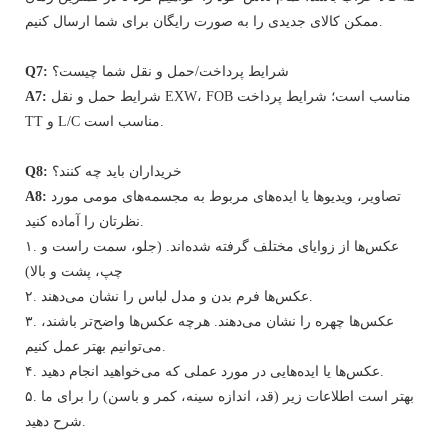
ممکن کالای جدیدی را به صورت رایگان برای شما ارسال کنیم.
شرایط پرداخت/حمل و نقل شما چیست؟
Q7:
شرایط حمل و نقل EXW، FOB مناسب است؛ شرایط پرداخت
A7:
TT و L/C مناسب است.
خریداران باید چه کنند؟
Q8:
تصاویر، ویدیوها یا ایده‌های مربوط به مجسمه‌های مومی مورد
A8:
نظرتان را آماده کنید.
۱. عکس‌ها از زوایای مختلف گرفته شده‌اند. (جلو، سمت راست و
چپ، پشت و بالا)
۲. عکس‌ها فرم بدن و مدل لباس را نشان می‌دهند.
۳. عکس‌ها چهره را نشان می‌دهند. هرچه عکس‌ها واضح‌تر باشند،
می‌توانیم بهتر عمل کنیم.
۴. عکس‌ها یا ایده‌هایی در مورد عملی که می‌خواهید انجام دهید.
۵. بهتر است اطلاعات زیر (قد، اندازه سینه، کمر و باسن) را برای ما
شرح دهید.