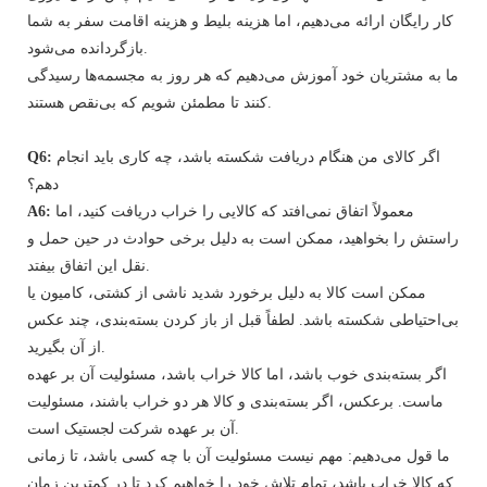
کار رایگان ارائه می‌دهیم، اما هزینه بلیط و هزینه اقامت سفر به شما
بازگردانده می‌شود.
ما به مشتریان خود آموزش می‌دهیم که هر روز به مجسمه‌ها رسیدگی
کنند تا مطمئن شویم که بی‌نقص هستند.
اگر کالای من هنگام دریافت شکسته باشد، چه کاری باید انجام
Q6:
دهم؟
معمولاً اتفاق نمی‌افتد که کالایی را خراب دریافت کنید، اما
A6:
راستش را بخواهید، ممکن است به دلیل برخی حوادث در حین حمل و
نقل این اتفاق بیفتد.
ممکن است کالا به دلیل برخورد شدید ناشی از کشتی، کامیون یا
بی‌احتیاطی شکسته باشد. لطفاً قبل از باز کردن بسته‌بندی، چند عکس
از آن بگیرید.
اگر بسته‌بندی خوب باشد، اما کالا خراب باشد، مسئولیت آن بر عهده
ماست. برعکس، اگر بسته‌بندی و کالا هر دو خراب باشند، مسئولیت
آن بر عهده شرکت لجستیک است.
ما قول می‌دهیم: مهم نیست مسئولیت آن با چه کسی باشد، تا زمانی
که کالا خراب باشد، تمام تلاش خود را خواهیم کرد تا در کمترین زمان