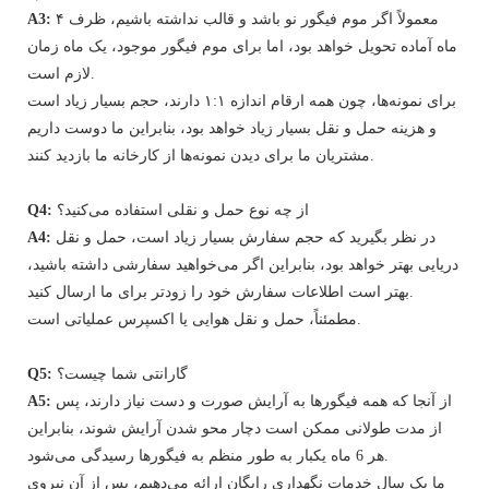
معمولاً اگر موم فیگور نو باشد و قالب نداشته باشیم، ظرف ۴
A3:
ماه آماده تحویل خواهد بود، اما برای موم فیگور موجود، یک ماه زمان
لازم است.
برای نمونه‌ها، چون همه ارقام اندازه ۱:۱ دارند، حجم بسیار زیاد است
و هزینه حمل و نقل بسیار زیاد خواهد بود، بنابراین ما دوست داریم
مشتریان ما برای دیدن نمونه‌ها از کارخانه ما بازدید کنند.
از چه نوع حمل و نقلی استفاده می‌کنید؟
Q4:
در نظر بگیرید که حجم سفارش بسیار زیاد است، حمل و نقل
A4:
دریایی بهتر خواهد بود، بنابراین اگر می‌خواهید سفارشی داشته باشید،
بهتر است اطلاعات سفارش خود را زودتر برای ما ارسال کنید.
مطمئناً، حمل و نقل هوایی یا اکسپرس عملیاتی است.
گارانتی شما چیست؟
Q5:
از آنجا که همه فیگورها به آرایش صورت و دست نیاز دارند، پس
A5:
از مدت طولانی ممکن است دچار محو شدن آرایش شوند، بنابراین
هر 6 ماه یکبار به طور منظم به فیگورها رسیدگی می‌شود.
ما یک سال خدمات نگهداری رایگان ارائه می‌دهیم، پس از آن نیروی