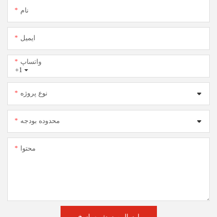
نام
ایمیل
واتساپ
+1
نوع پروژه
محدوده بودجه
محتوا
ارسال پرسش و پاسخ