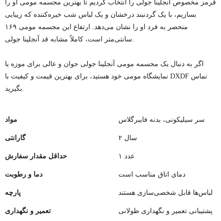
قرمز مخصوص آنجلینا جولی را انتخاب کردیم تا بهترین مجسمه مومی او را
بسازیم، با یک گردنبند درخشان و یک لباس شب خیره‌کننده که زیبایی
منحصر به فرد او را نشان می‌دهد. ارتفاع این مجسمه مومی ۱۶۹
سانتی‌متر است، کاملاً مشابه قد آنجلینا جولی.
اگر به دنبال یک مجسمه مومی آنجلینا جولی جوان و عالی برای موزه یا
نمایشگاه مومی خود هستید، برای بهترین قیمت و کیفیت با DXDF تماس
بگیرید.
سر سیلیکونی، بدنه فایبرگلاس
مواد
۲ سال
گارانتی
۱ عدد
حداقل مقدار سفارش
دمای اتاق مناسب است
دما و رطوبت
لباس‌ها قابل شخصی‌سازی هستند
پارچه
پشتیبانی تعمیر و نگهداری طولانی
تعمیر و نگهداری