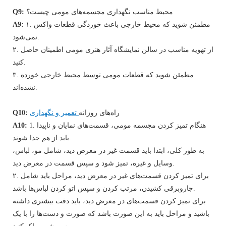
محیط مناسب نگهداری مجسمه‌های مومی چیست؟
Q9:
۱. مطمئن شوید که محیط خارجی باعث خوردگی قطعات واکس
A9:
نمی‌شود.
۲. از تهویه مناسب در سالن نمایشگاه آثار هنری مومی اطمینان حاصل
کنید.
۳. مطمئن شوید که قطعات مومی توسط محیط خارجی خورده
نشده‌اند.
راه‌های روزانه
تعمیر و نگهداری
Q10:
1. هنگام تمیز کردن مجسمه مومی، قسمت‌های نمایان و ناپیدا
A10:
باید از هم جدا شوند.
به طور کلی، ابتدا باید قسمت غیر در معرض دید، شامل مو، لباس،
وسایل و غیره، تمیز شود و سپس قسمت در معرض دید.
۲. برای تمیز کردن قسمت‌های غیر در معرض دید، مراحل باید شامل
جاروبرقی کشیدن، مرتب کردن و سپس اتو کردن لباس‌ها باشد.
برای تمیز کردن قسمت‌های در معرض دید، باید دقت بیشتری داشته
باشید و مراحل باید به این صورت باشد که صورت و دست‌ها را با یک