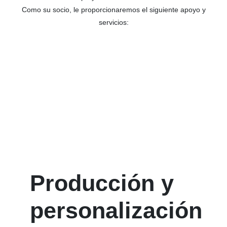
Como su socio, le proporcionaremos el siguiente apoyo y
servicios:
Producción y
personalización