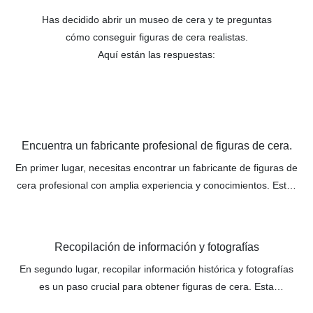
Has decidido abrir un museo de cera y te preguntas
cómo conseguir figuras de cera realistas.
Aquí están las respuestas:
Encuentra un fabricante profesional de figuras de cera.
En primer lugar, necesitas encontrar un fabricante de figuras de
cera profesional con amplia experiencia y conocimientos. Estas
empresas poseen las habilidades necesarias para crear figuras
de cera de gran realismo. Recopilarán una gran cantidad de
referencias fotográficas e información para garantizar la
Recopilación de información y fotografías
autenticidad y precisión de las figuras.
En segundo lugar, recopilar información histórica y fotografías
es un paso crucial para obtener figuras de cera. Esta
información se proporcionará a la empresa productora para