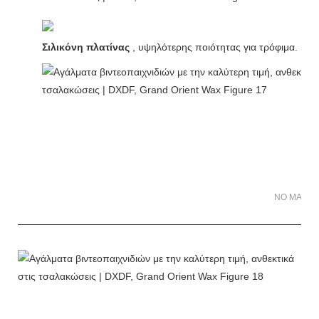
Σιλικόνη πλατίνας
, υψηλότερης ποιότητας για τρόφιμα.
NO MATER 