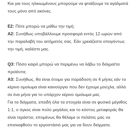
Και για τους ηλικιωμένους μπορούμε να φτιάξουμε τα αγάλματά
τους μόνο από εικόνες.
Ε2:
Πότε μπορώ να μάθω την τιμή;
A2:
Συνήθως υποβάλλουμε προσφορά εντός 12 ωρών από
την παραλαβή του αιτήματός σας. Εάν χρειάζεστε επειγόντως
την τιμή, καλέστε μας.
Q3:
Πόσο καιρό μπορώ να περιμένω να λάβω το δείγμα/τα
προϊόντα;
A3:
Συνήθως, θα είναι έτοιμο για παράδοση σε 4 μήνες εάν το
κέρινο ομοίωμα είναι καινούργιο που δεν έχουμε μούχλα, αλλά
σε ένα μήνα για το υπάρχον κέρινο ομοίωμα μας.
Για τα δείγματα, επειδή όλα τα στοιχεία είναι σε φυσικό μέγεθος
1:1, ο όγκος είναι πολύ μεγάλος και το κόστος μεταφοράς θα
είναι τεράστιο, επομένως θα θέλαμε οι πελάτες μας να
επισκεφθούν το εργοστάσιό μας για να δουν δείγματα.