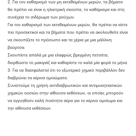
2. Για τον καθαρισμό των μη εκτεθειμένων μερών, τα βήματα
θα πρέπει να είναι η ηλεκτρική σκούπα, το καθάρισμα και στη
συνέχεια το σιδέρωμα των ρούχων.
Για τον καθαρισμό των εκτεθειμένων μερών, θα πρέπει να είστε
πιο προσεκτικοί και τα βήματα που πρέπει να ακολουθείτε είναι
να σκουπίζετε το πρόσωπο και τα χέρια με μια μάλλινη
βούρτσα.
Σκουπίστε απαλά με μια ελαφρώς βρεγμένη πετσέτα,
διορθώστε το μακιγιάζ και καθαρίστε το καλά μία φορά το μήνα.
3. Για να διασφαλιστεί ότι το εξωτερικό χημικό περιβάλλον δεν
διαβρώνει τα κέρινα ομοιώματα.
Συνιστούμε τη χρήση αντιδιαβρωτικών και αντιμυκητιασικών
χημικών ουσιών στην αίθουσα εκθέσεων, οι οποίες μπορούν
να εγγυηθούν καλή ποιότητα αέρα για το κέρινο ομοίωμα και
την αίθουσα εκθέσεων.