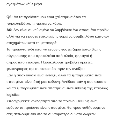
αγαλμάτων κάθε μέρα.
Q6:
Αν τα προϊόντα μου είναι χαλασμένα όταν τα
παραλαμβάνω, τι πρέπει να κάνω;
A6:
Δεν είναι συνηθισμένο να λαμβάνετε ένα σπασμένο προϊόν,
αλλά για να είμαστε ειλικρινείς, μπορεί να συμβεί λόγω κάποιων
ατυχημάτων κατά τη μεταφορά.
Τα προϊόντα ενδέχεται να έχουν υποστεί ζημιά λόγω βίαιης
σύγκρουσης που προκαλείται από πλοίο, φορτηγό ή
απρόσεκτο χειρισμό. Παρακαλούμε τραβήξτε αρκετές
φωτογραφίες της συσκευασίας πριν την ανοίξετε.
Εάν η συσκευασία είναι εντάξει, αλλά τα εμπορεύματα είναι
σπασμένα, είναι δική μας ευθύνη. Αντίθετα, εάν η συσκευασία
και τα εμπορεύματα είναι σπασμένα, είναι ευθύνη της εταιρείας
logistics.
Υποσχόμαστε: ανεξάρτητα από το ποιανού ευθύνη είναι,
εφόσον τα προϊόντα είναι σπασμένα, θα προσπαθήσουμε να
σας στείλουμε ένα νέο το συντομότερο δυνατό δωρεάν.