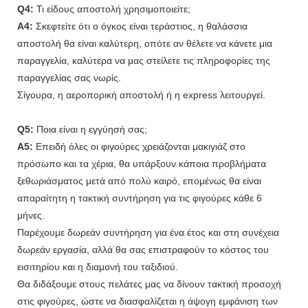
Q4:
Τι είδους αποστολή χρησιμοποιείτε;
A4:
Σκεφτείτε ότι ο όγκος είναι τεράστιος, η θαλάσσια
αποστολή θα είναι καλύτερη, οπότε αν θέλετε να κάνετε μια
παραγγελία, καλύτερα να μας στείλετε τις πληροφορίες της
παραγγελίας σας νωρίς.
Σίγουρα, η αεροπορική αποστολή ή η express λειτουργεί.
Q5:
Ποια είναι η εγγύησή σας;
A5:
Επειδή όλες οι φιγούρες χρειάζονται μακιγιάζ στο
πρόσωπο και τα χέρια, θα υπάρξουν κάποια προβλήματα
ξεθωριάσματος μετά από πολύ καιρό, επομένως θα είναι
απαραίτητη η τακτική συντήρηση για τις φιγούρες κάθε 6
μήνες.
Παρέχουμε δωρεάν συντήρηση για ένα έτος και στη συνέχεια
δωρεάν εργασία, αλλά θα σας επιστραφούν το κόστος του
εισιτηρίου και η διαμονή του ταξιδιού.
Θα διδάξουμε στους πελάτες μας να δίνουν τακτική προσοχή
στις φιγούρες, ώστε να διασφαλίζεται η άψογη εμφάνιση των