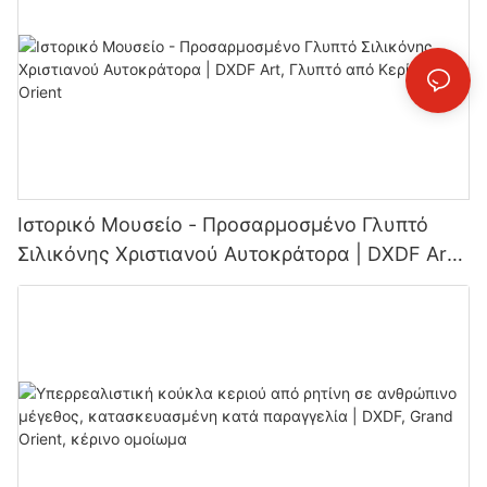
Ιστορικό Μουσείο - Προσαρμοσμένο Γλυπτό
Σιλικόνης Χριστιανού Αυτοκράτορα | DXDF Art,
Γλυπτό από Κερί Grand Orient