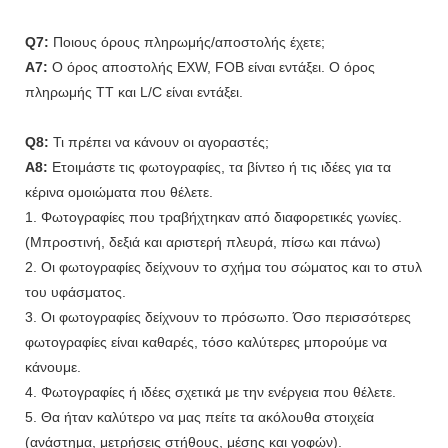
Q7:
Ποιους όρους πληρωμής/αποστολής έχετε;
A7:
Ο όρος αποστολής EXW, FOB είναι εντάξει. Ο όρος
πληρωμής TT και L/C είναι εντάξει.
Q8:
Τι πρέπει να κάνουν οι αγοραστές;
A8:
Ετοιμάστε τις φωτογραφίες, τα βίντεο ή τις ιδέες για τα
κέρινα ομοιώματα που θέλετε.
1. Φωτογραφίες που τραβήχτηκαν από διαφορετικές γωνίες.
(Μπροστινή, δεξιά και αριστερή πλευρά, πίσω και πάνω)
2. Οι φωτογραφίες δείχνουν το σχήμα του σώματος και το στυλ
του υφάσματος.
3. Οι φωτογραφίες δείχνουν το πρόσωπο. Όσο περισσότερες
φωτογραφίες είναι καθαρές, τόσο καλύτερες μπορούμε να
κάνουμε.
4. Φωτογραφίες ή ιδέες σχετικά με την ενέργεια που θέλετε.
5. Θα ήταν καλύτερο να μας πείτε τα ακόλουθα στοιχεία
(ανάστημα, μετρήσεις στήθους, μέσης και γοφών).