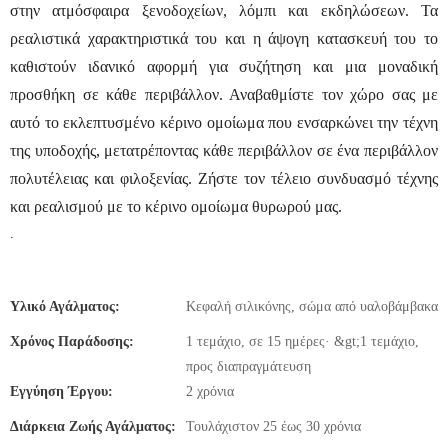
στην ατμόσφαιρα ξενοδοχείων, λόμπι και εκδηλώσεων. Τα
ρεαλιστικά χαρακτηριστικά του και η άψογη κατασκευή του το
καθιστούν ιδανικό αφορμή για συζήτηση και μια μοναδική
προσθήκη σε κάθε περιβάλλον. Αναβαθμίστε τον χώρο σας με
αυτό το εκλεπτυσμένο κέρινο ομοίωμα που ενσαρκώνει την τέχνη
της υποδοχής, μετατρέποντας κάθε περιβάλλον σε ένα περιβάλλον
πολυτέλειας και φιλοξενίας. Ζήστε τον τέλειο συνδυασμό τέχνης
και ρεαλισμού με το κέρινο ομοίωμα θυρωρού μας.
.
Υλικό Αγάλματος:
Κεφαλή σιλικόνης, σώμα από υαλοβάμβακα
Χρόνος Παράδοσης:
1 τεμάχιο, σε 15 ημέρες· &gt;1 τεμάχιο,
προς διαπραγμάτευση
Εγγύηση Έργου:
2 χρόνια
Διάρκεια Ζωής Αγάλματος:
Τουλάχιστον 25 έως 30 χρόνια