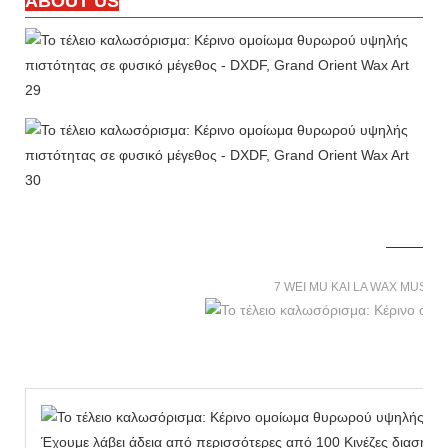
ABOUT US
7 WEI MU KAI LA WAX MUSE
Έχουμε λάβει άδεια από περισσότερες από 100 Κινέζες διασημό