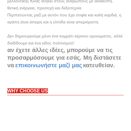
μελλοντικής Κίνας ανήκει στους ανθρώπους με αδιάκοπη,
θετική ενέργεια, προσοχή και δεξιοτεχνία.
Περπατώντας μαζί με αυτόν που έχει σοφία και καλή καρδιά, η
αγάπη είναι άπειρη και η ελπίδα είναι απεριόριστη.
Δεν δημιουργούμε μόνο ένα κομμάτι κέρινου ομοιώματος, αλλά
διαδίδουμε και ένα είδος πολιτισμού!
αν έχετε άλλες ιδέες, μπορούμε να τις
προσαρμόσουμε για εσάς. Μη διστάσετε
να
επικοινωνήστε μαζί μας
κατευθείαν.
WHY CHOOSE US