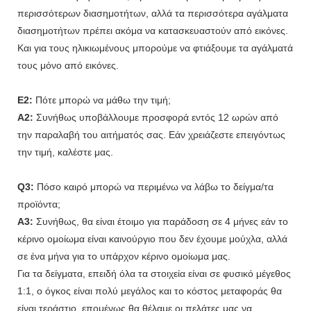
περισσότερων διασημοτήτων, αλλά τα περισσότερα αγάλματα
διασημοτήτων πρέπει ακόμα να κατασκευαστούν από εικόνες.
Και για τους ηλικιωμένους μπορούμε να φτιάξουμε τα αγάλματά
τους μόνο από εικόνες.
Ε2:
Πότε μπορώ να μάθω την τιμή;
A2:
Συνήθως υποβάλλουμε προσφορά εντός 12 ωρών από
την παραλαβή του αιτήματός σας. Εάν χρειάζεστε επειγόντως
την τιμή, καλέστε μας.
Q3:
Πόσο καιρό μπορώ να περιμένω να λάβω το δείγμα/τα
προϊόντα;
A3:
Συνήθως, θα είναι έτοιμο για παράδοση σε 4 μήνες εάν το
κέρινο ομοίωμα είναι καινούργιο που δεν έχουμε μούχλα, αλλά
σε ένα μήνα για το υπάρχον κέρινο ομοίωμα μας.
Για τα δείγματα, επειδή όλα τα στοιχεία είναι σε φυσικό μέγεθος
1:1, ο όγκος είναι πολύ μεγάλος και το κόστος μεταφοράς θα
είναι τεράστιο, επομένως θα θέλαμε οι πελάτες μας να