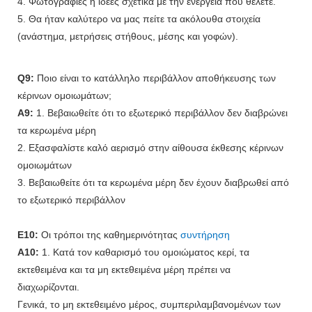
4. Φωτογραφίες ή ιδέες σχετικά με την ενέργεια που θέλετε.
5. Θα ήταν καλύτερο να μας πείτε τα ακόλουθα στοιχεία
(ανάστημα, μετρήσεις στήθους, μέσης και γοφών).
Q9:
Ποιο είναι το κατάλληλο περιβάλλον αποθήκευσης των
κέρινων ομοιωμάτων;
A9:
1. Βεβαιωθείτε ότι το εξωτερικό περιβάλλον δεν διαβρώνει
τα κερωμένα μέρη
2. Εξασφαλίστε καλό αερισμό στην αίθουσα έκθεσης κέρινων
ομοιωμάτων
3. Βεβαιωθείτε ότι τα κερωμένα μέρη δεν έχουν διαβρωθεί από
το εξωτερικό περιβάλλον
Ε10:
Οι τρόποι της καθημερινότητας
συντήρηση
A10:
1. Κατά τον καθαρισμό του ομοιώματος κερί, τα
εκτεθειμένα και τα μη εκτεθειμένα μέρη πρέπει να
διαχωρίζονται.
Γενικά, το μη εκτεθειμένο μέρος, συμπεριλαμβανομένων των