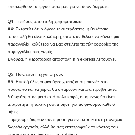
επισκεφθούν το εργοστάσιό μας για να δουν δείγματα.
Q4:
Τι είδους αποστολή χρησιμοποιείτε;
A4:
Σκεφτείτε ότι ο όγκος είναι τεράστιος, η θαλάσσια
αποστολή θα είναι καλύτερη, οπότε αν θέλετε να κάνετε μια
παραγγελία, καλύτερα να μας στείλετε τις πληροφορίες της
παραγγελίας σας νωρίς.
Σίγουρα, η αεροπορική αποστολή ή η express λειτουργεί.
Q5:
Ποια είναι η εγγύησή σας;
A5:
Επειδή όλες οι φιγούρες χρειάζονται μακιγιάζ στο
πρόσωπο και τα χέρια, θα υπάρξουν κάποια προβλήματα
ξεθωριάσματος μετά από πολύ καιρό, επομένως θα είναι
απαραίτητη η τακτική συντήρηση για τις φιγούρες κάθε 6
μήνες.
Παρέχουμε δωρεάν συντήρηση για ένα έτος και στη συνέχεια
δωρεάν εργασία, αλλά θα σας επιστραφούν το κόστος του
εισιτηρίου και η διαμονή του ταξιδιού.