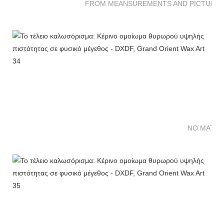
FROM MEANSUREMENTS AND PICTURES 
NO MATTE