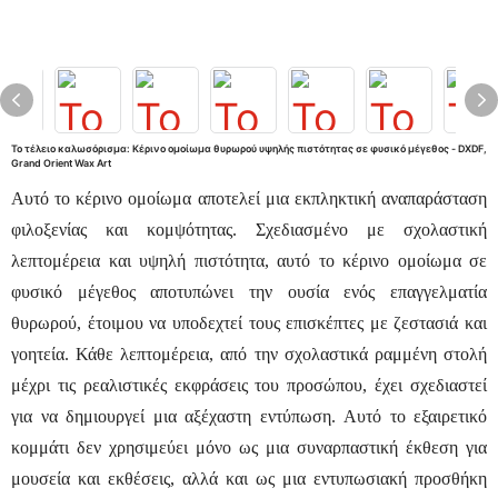
Το τέλειο καλωσόρισμα: Κέρινο ομοίωμα θυρωρού υψηλής πιστότητας σε φυσικό μέγεθος - DXDF,
Grand Orient Wax Art
Αυτό το κέρινο ομοίωμα αποτελεί μια εκπληκτική αναπαράσταση
φιλοξενίας και κομψότητας. Σχεδιασμένο με σχολαστική
λεπτομέρεια και υψηλή πιστότητα, αυτό το κέρινο ομοίωμα σε
φυσικό μέγεθος αποτυπώνει την ουσία ενός επαγγελματία
θυρωρού, έτοιμου να υποδεχτεί τους επισκέπτες με ζεστασιά και
γοητεία. Κάθε λεπτομέρεια, από την σχολαστικά ραμμένη στολή
μέχρι τις ρεαλιστικές εκφράσεις του προσώπου, έχει σχεδιαστεί
για να δημιουργεί μια αξέχαστη εντύπωση.
Αυτό το εξαιρετικό
κομμάτι δεν χρησιμεύει μόνο ως μια συναρπαστική έκθεση για
μουσεία και εκθέσεις, αλλά και ως μια εντυπωσιακή προσθήκη