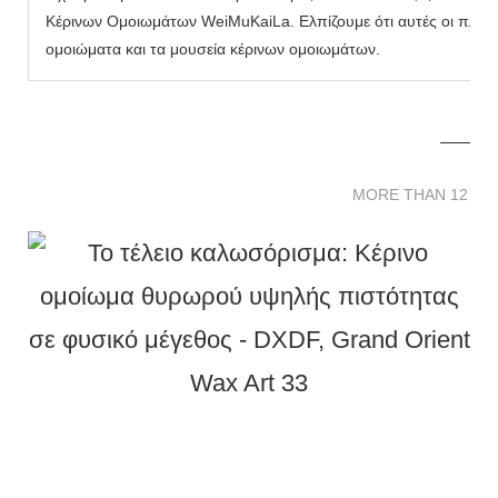
Κέρινων Ομοιωμάτων WeiMuKaiLa. Ελπίζουμε ότι αυτές οι πληρο
ομοιώματα και τα μουσεία κέρινων ομοιωμάτων.
MORE THAN 12 
MORE THAN 12 SC