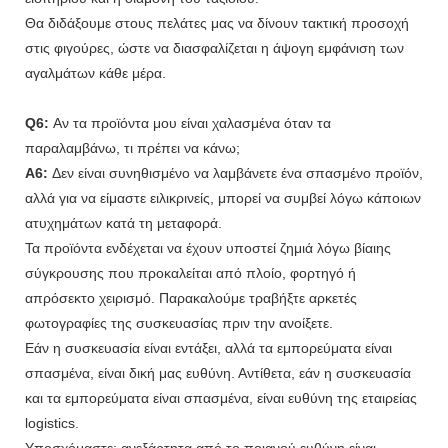
Θα διδάξουμε στους πελάτες μας να δίνουν τακτική προσοχή
στις φιγούρες, ώστε να διασφαλίζεται η άψογη εμφάνιση των
αγαλμάτων κάθε μέρα.
Q6:
Αν τα προϊόντα μου είναι χαλασμένα όταν τα
παραλαμβάνω, τι πρέπει να κάνω;
A6:
Δεν είναι συνηθισμένο να λαμβάνετε ένα σπασμένο προϊόν,
αλλά για να είμαστε ειλικρινείς, μπορεί να συμβεί λόγω κάποιων
ατυχημάτων κατά τη μεταφορά.
Τα προϊόντα ενδέχεται να έχουν υποστεί ζημιά λόγω βίαιης
σύγκρουσης που προκαλείται από πλοίο, φορτηγό ή
απρόσεκτο χειρισμό. Παρακαλούμε τραβήξτε αρκετές
φωτογραφίες της συσκευασίας πριν την ανοίξετε.
Εάν η συσκευασία είναι εντάξει, αλλά τα εμπορεύματα είναι
σπασμένα, είναι δική μας ευθύνη. Αντίθετα, εάν η συσκευασία
και τα εμπορεύματα είναι σπασμένα, είναι ευθύνη της εταιρείας
logistics.
Υποσχόμαστε: ανεξάρτητα από το ποιανού ευθύνη είναι,