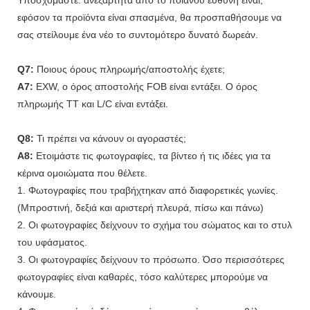
εφόσον τα προϊόντα είναι σπασμένα, θα προσπαθήσουμε να
σας στείλουμε ένα νέο το συντομότερο δυνατό δωρεάν.
Q7:
Ποιους όρους πληρωμής/αποστολής έχετε;
A7:
EXW, ο όρος αποστολής FOB είναι εντάξει. Ο όρος
πληρωμής TT και L/C είναι εντάξει.
Q8:
Τι πρέπει να κάνουν οι αγοραστές;
A8:
Ετοιμάστε τις φωτογραφίες, τα βίντεο ή τις ιδέες για τα
κέρινα ομοιώματα που θέλετε.
1. Φωτογραφίες που τραβήχτηκαν από διαφορετικές γωνίες.
(Μπροστινή, δεξιά και αριστερή πλευρά, πίσω και πάνω)
2. Οι φωτογραφίες δείχνουν το σχήμα του σώματος και το στυλ
του υφάσματος.
3. Οι φωτογραφίες δείχνουν το πρόσωπο. Όσο περισσότερες
φωτογραφίες είναι καθαρές, τόσο καλύτερες μπορούμε να
κάνουμε.