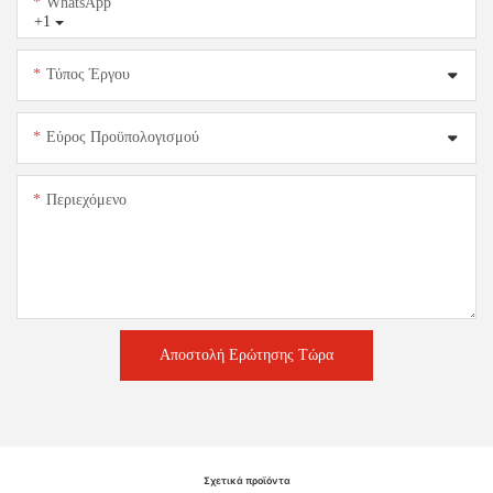
WhatsApp
+1
Τύπος Έργου
Εύρος Προϋπολογισμού
Περιεχόμενο
Αποστολή Ερώτησης Τώρα
Σχετικά προϊόντα