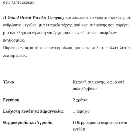
στις λεπτομέρειες.
Η Grand Orient Wax Art Company
κατασκεύασε το γλυπτό σιλικόνης σε
ανθρώπινο μέγεθος, μια εταιρεία τέχνης από κερί σιλικόνης που παρέχει
μια ολοκληρωμένη λύση για έργα μουσείων κέρινων ομοιωμάτων
παγκοσμίως.
Παρατηρώντας αυτό το κέρινο ομοίωμα, μπορείτε να δείτε πολλές λεπτές
λεπτομέρειες.
Υλικό
Κεφαλή σιλικόνης, σώμα από
υαλοβάμβακα
Εγγύηση
2 χρόνια
Ελάχιστη ποσότητα παραγγελίας
1 τεμάχιο
Θερμοκρασία και Υγρασία
Η θερμοκρασία δωματίου είναι
εντάξει