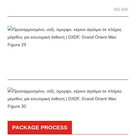
NO MATTE
PACKAGE PROCESS