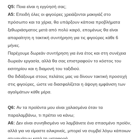
Q5:
Ποια είναι η εγγύησή σας;
A5:
Επειδή όλες οι φιγούρες χρειάζονται μακιγιάζ στο
πρόσωπο και τα χέρια, θα υπάρξουν κάποια προβλήματα
ξεθωριάσματος μετά από πολύ καιρό, επομένως θα είναι
απαραίτητη η τακτική συντήρηση για τις φιγούρες κάθε 6
μήνες.
Παρέχουμε δωρεάν συντήρηση για ένα έτος και στη συνέχεια
δωρεάν εργασία, αλλά θα σας επιστραφούν το κόστος του
εισιτηρίου και η διαμονή του ταξιδιού.
Θα διδάξουμε στους πελάτες μας να δίνουν τακτική προσοχή
στις φιγούρες, ώστε να διασφαλίζεται η άψογη εμφάνιση των
αγαλμάτων κάθε μέρα.
Q6:
Αν τα προϊόντα μου είναι χαλασμένα όταν τα
παραλαμβάνω, τι πρέπει να κάνω;
A6:
Δεν είναι συνηθισμένο να λαμβάνετε ένα σπασμένο προϊόν,
αλλά για να είμαστε ειλικρινείς, μπορεί να συμβεί λόγω κάποιων
ατυχημάτων κατά τη μεταφορά.