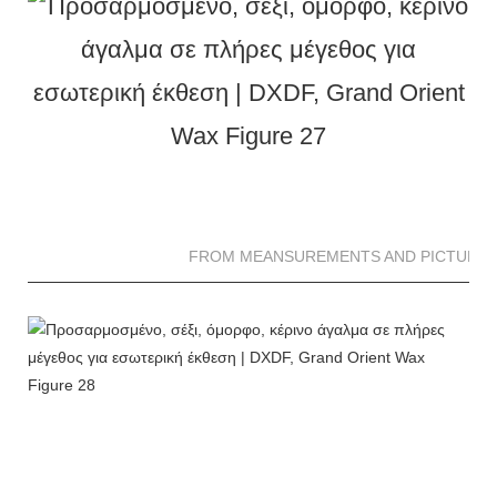
FROM MEANSUREMENTS AND PICTURES 