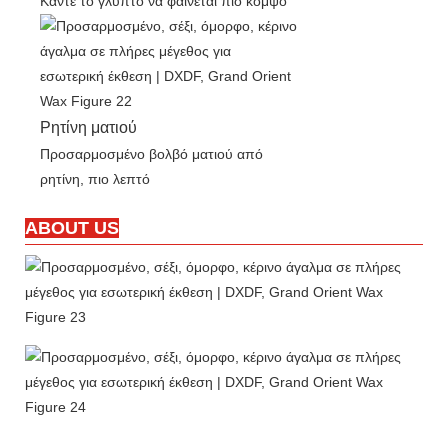
Κάντε το γλυπτό να φαίνεται πιο κομψό
Ρητίνη ματιού
Προσαρμοσμένο βολβό ματιού από
ρητίνη, πιο λεπτό
ABOUT US