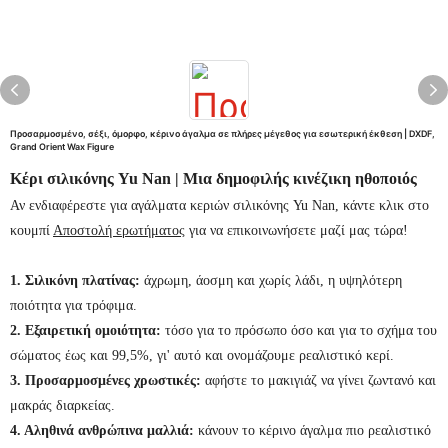
Προσαρμοσμένο, σέξι, όμορφο, κέρινο άγαλμα σε πλήρες μέγεθος για εσωτερική έκθεση | DXDF,
Grand Orient Wax Figure
Κέρι σιλικόνης Yu Nan | Μια δημοφιλής κινέζικη ηθοποιός
Αν ενδιαφέρεστε για αγάλματα κεριών σιλικόνης Yu Nan, κάντε κλικ στο
κουμπί
Αποστολή ερωτήματος
για να επικοινωνήσετε μαζί μας τώρα!
1. Σιλικόνη πλατίνας:
άχρωμη, άοσμη και χωρίς λάδι, η υψηλότερη
ποιότητα για τρόφιμα.
2. Εξαιρετική ομοιότητα:
τόσο για το πρόσωπο όσο και για το σχήμα του
σώματος έως και 99,5%, γι' αυτό και ονομάζουμε ρεαλιστικό κερί.
3. Προσαρμοσμένες χρωστικές:
αφήστε το μακιγιάζ να γίνει ζωντανό και
μακράς διαρκείας.
4. Αληθινά ανθρώπινα μαλλιά:
κάνουν το κέρινο άγαλμα πιο ρεαλιστικό