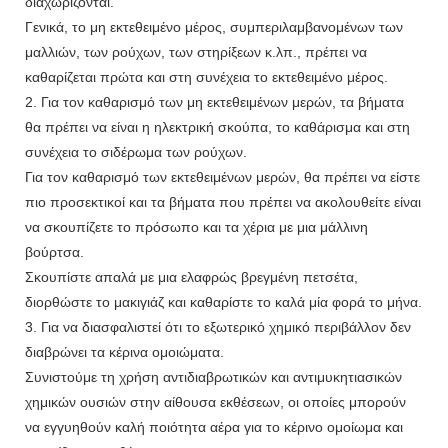
διαχωρίζονται.
Γενικά, το μη εκτεθειμένο μέρος, συμπεριλαμβανομένων των
μαλλιών, των ρούχων, των στηρίξεων κ.λπ., πρέπει να
καθαρίζεται πρώτα και στη συνέχεια το εκτεθειμένο μέρος.
2. Για τον καθαρισμό των μη εκτεθειμένων μερών, τα βήματα
θα πρέπει να είναι η ηλεκτρική σκούπα, το καθάρισμα και στη
συνέχεια το σιδέρωμα των ρούχων.
Για τον καθαρισμό των εκτεθειμένων μερών, θα πρέπει να είστε
πιο προσεκτικοί και τα βήματα που πρέπει να ακολουθείτε είναι
να σκουπίζετε το πρόσωπο και τα χέρια με μια μάλλινη
βούρτσα.
Σκουπίστε απαλά με μια ελαφρώς βρεγμένη πετσέτα,
διορθώστε το μακιγιάζ και καθαρίστε το καλά μία φορά το μήνα.
3. Για να διασφαλιστεί ότι το εξωτερικό χημικό περιβάλλον δεν
διαβρώνει τα κέρινα ομοιώματα.
Συνιστούμε τη χρήση αντιδιαβρωτικών και αντιμυκητιασικών
χημικών ουσιών στην αίθουσα εκθέσεων, οι οποίες μπορούν
να εγγυηθούν καλή ποιότητα αέρα για το κέρινο ομοίωμα και