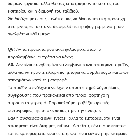
δωρεάν εργασία, αλλά θα σας επιστραφούν το κόστος του
εισιτηρίου και η διαμονή του ταξιδιού.
Θα διδάξουμε στους πελάτες μας να δίνουν τακτική προσοχή
στις φιγούρες, ώστε να διασφαλίζεται η άψογη εμφάνιση των
αγαλμάτων κάθε μέρα.
Q6:
Αν τα προϊόντα μου είναι χαλασμένα όταν τα
παραλαμβάνω, τι πρέπει να κάνω;
A6:
Δεν είναι συνηθισμένο να λαμβάνετε ένα σπασμένο προϊόν,
αλλά για να είμαστε ειλικρινείς, μπορεί να συμβεί λόγω κάποιων
ατυχημάτων κατά τη μεταφορά.
Τα προϊόντα ενδέχεται να έχουν υποστεί ζημιά λόγω βίαιης
σύγκρουσης που προκαλείται από πλοίο, φορτηγό ή
απρόσεκτο χειρισμό. Παρακαλούμε τραβήξτε αρκετές
φωτογραφίες της συσκευασίας πριν την ανοίξετε.
Εάν η συσκευασία είναι εντάξει, αλλά τα εμπορεύματα είναι
σπασμένα, είναι δική μας ευθύνη. Αντίθετα, εάν η συσκευασία
και τα εμπορεύματα είναι σπασμένα, είναι ευθύνη της εταιρείας