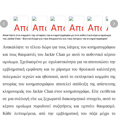
Αποκτήστε ένα κομμάτι της ιστορίας του κινηματογράφου με ένα αυθεντικό κέρινο ομοίωμα
του Jackie Chan - Ιδανικό δώρο για τους θαυμαστές και τους λάτρεις του κινηματογράφου!
Ανακαλύψτε το τέλειο δώρο για τους λάτρεις του κινηματογράφου
και τους θαυμαστές του Jackie Chan με αυτό το αυθεντικό κέρινο
ομοίωμα. Σχεδιασμένο με σχολαστικότητα για να αποτυπώσει την
εμβληματική εμφάνιση και το χάρισμα του θρυλικού καλλιτέχνη
πολεμικών τεχνών και ηθοποιού, αυτό το εκπληκτικό κομμάτι της
ιστορίας του κινηματογράφου αποτελεί απόδειξη της απίστευτης
κληρονομιάς του Jackie Chan στον κινηματογράφο. Είτε εκτίθεται
σε μια συλλογή είτε ως ξεχωριστό διακοσμητικό στοιχείο, αυτό το
κέρινο ομοίωμα πυροδοτεί συζητήσεις και εμπνέει θαυμασμό.
Κάθε λεπτομέρεια, από την εμβληματική του πόζα μέχρι το