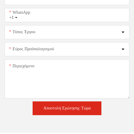
WhatsApp
+1
Τύπος Έργου
Εύρος Προϋπολογισμού
Περιεχόμενο
Αποστολή Ερώτησης Τώρα