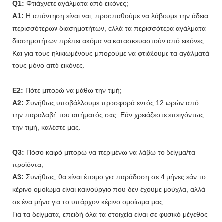
Q1:
Φτιάχνετε αγάλματα από εικόνες;
A1:
Η απάντηση είναι ναι, προσπαθούμε να λάβουμε την άδεια
περισσότερων διασημοτήτων, αλλά τα περισσότερα αγάλματα
διασημοτήτων πρέπει ακόμα να κατασκευαστούν από εικόνες.
Και για τους ηλικιωμένους μπορούμε να φτιάξουμε τα αγάλματά
τους μόνο από εικόνες.
Ε2:
Πότε μπορώ να μάθω την τιμή;
A2:
Συνήθως υποβάλλουμε προσφορά εντός 12 ωρών από
την παραλαβή του αιτήματός σας. Εάν χρειάζεστε επειγόντως
την τιμή, καλέστε μας.
Q3:
Πόσο καιρό μπορώ να περιμένω να λάβω το δείγμα/τα
προϊόντα;
A3:
Συνήθως, θα είναι έτοιμο για παράδοση σε 4 μήνες εάν το
κέρινο ομοίωμα είναι καινούργιο που δεν έχουμε μούχλα, αλλά
σε ένα μήνα για το υπάρχον κέρινο ομοίωμα μας.
Για τα δείγματα, επειδή όλα τα στοιχεία είναι σε φυσικό μέγεθος