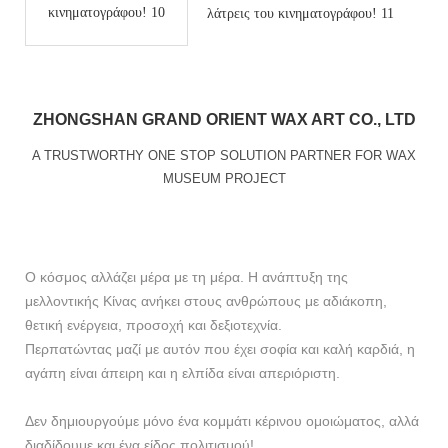
ZHONGSHAN GRAND ORIENT WAX ART CO., LTD
A TRUSTWORTHY ONE STOP SOLUTION PARTNER FOR WAX
MUSEUM PROJECT
Ο κόσμος αλλάζει μέρα με τη μέρα. Η ανάπτυξη της
μελλοντικής Κίνας ανήκει στους ανθρώπους με αδιάκοπη,
θετική ενέργεια, προσοχή και δεξιοτεχνία.
Περπατώντας μαζί με αυτόν που έχει σοφία και καλή καρδιά, η
αγάπη είναι άπειρη και η ελπίδα είναι απεριόριστη.
Δεν δημιουργούμε μόνο ένα κομμάτι κέρινου ομοιώματος, αλλά
διαδίδουμε και ένα είδος πολιτισμού!