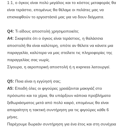
1:1, ο όγκος είναι πολύ μεγάλος και το κόστος μεταφοράς θα
είναι τεράστιο, επομένως θα θέλαμε οι πελάτες μας να
επισκεφθούν το εργοστάσιό μας για να δουν δείγματα.
Q4:
Τι είδους αποστολή χρησιμοποιείτε;
A4:
Σκεφτείτε ότι ο όγκος είναι τεράστιος, η θαλάσσια
αποστολή θα είναι καλύτερη, οπότε αν θέλετε να κάνετε μια
παραγγελία, καλύτερα να μας στείλετε τις πληροφορίες της
παραγγελίας σας νωρίς.
Σίγουρα, η αεροπορική αποστολή ή η express λειτουργεί.
Q5:
Ποια είναι η εγγύησή σας;
A5:
Επειδή όλες οι φιγούρες χρειάζονται μακιγιάζ στο
πρόσωπο και τα χέρια, θα υπάρξουν κάποια προβλήματα
ξεθωριάσματος μετά από πολύ καιρό, επομένως θα είναι
απαραίτητη η τακτική συντήρηση για τις φιγούρες κάθε 6
μήνες.
Παρέχουμε δωρεάν συντήρηση για ένα έτος και στη συνέχεια