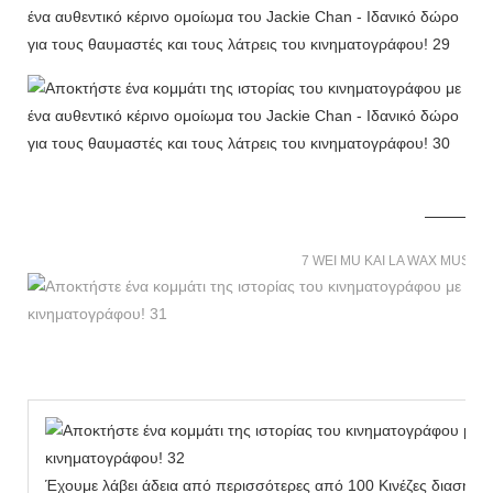
7 WEI MU KAI LA WAX MUSE
Έχουμε λάβει άδεια από περισσότερες από 100 Κινέζες διασημό