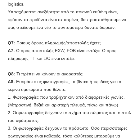
logistics.
Υποσχόμαστε: ανεξάρτητα από το ποιανού ευθύνη είναι,
εφόσον τα προϊόντα είναι σπασμένα, θα προσπαθήσουμε να
σας στείλουμε ένα νέο το συντομότερο δυνατό δωρεάν.
Q7:
Ποιους όρους πληρωμής/αποστολής έχετε;
A7:
Ο όρος αποστολής EXW, FOB είναι εντάξει. Ο όρος
πληρωμής TT και L/C είναι εντάξει.
Q8:
Τι πρέπει να κάνουν οι αγοραστές;
A8:
Ετοιμάστε τις φωτογραφίες, τα βίντεο ή τις ιδέες για τα
κέρινα ομοιώματα που θέλετε.
1. Φωτογραφίες που τραβήχτηκαν από διαφορετικές γωνίες.
(Μπροστινή, δεξιά και αριστερή πλευρά, πίσω και πάνω)
2. Οι φωτογραφίες δείχνουν το σχήμα του σώματος και το στυλ
του υφάσματος.
3. Οι φωτογραφίες δείχνουν το πρόσωπο. Όσο περισσότερες
φωτογραφίες είναι καθαρές, τόσο καλύτερες μπορούμε να