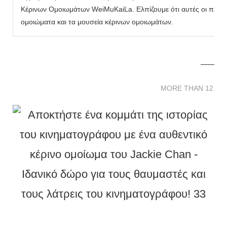
Κέρινων Ομοιωμάτων WeiMuKaiLa. Ελπίζουμε ότι αυτές οι πληρο
ομοιώματα και τα μουσεία κέρινων ομοιωμάτων.
MORE THAN 12 
MORE THAN 12 SC