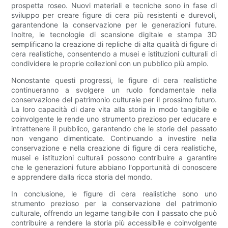
prospetta roseo. Nuovi materiali e tecniche sono in fase di
sviluppo per creare figure di cera più resistenti e durevoli,
garantendone la conservazione per le generazioni future.
Inoltre, le tecnologie di scansione digitale e stampa 3D
semplificano la creazione di repliche di alta qualità di figure di
cera realistiche, consentendo a musei e istituzioni culturali di
condividere le proprie collezioni con un pubblico più ampio.
Nonostante questi progressi, le figure di cera realistiche
continueranno a svolgere un ruolo fondamentale nella
conservazione del patrimonio culturale per il prossimo futuro.
La loro capacità di dare vita alla storia in modo tangibile e
coinvolgente le rende uno strumento prezioso per educare e
intrattenere il pubblico, garantendo che le storie del passato
non vengano dimenticate. Continuando a investire nella
conservazione e nella creazione di figure di cera realistiche,
musei e istituzioni culturali possono contribuire a garantire
che le generazioni future abbiano l'opportunità di conoscere
e apprendere dalla ricca storia del mondo.
In conclusione, le figure di cera realistiche sono uno
strumento prezioso per la conservazione del patrimonio
culturale, offrendo un legame tangibile con il passato che può
contribuire a rendere la storia più accessibile e coinvolgente