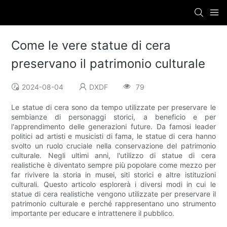
Come le vere statue di cera
preservano il patrimonio culturale
2024-08-04
DXDF
79
Le statue di cera sono da tempo utilizzate per preservare le
sembianze di personaggi storici, a beneficio e per
l'apprendimento delle generazioni future. Da famosi leader
politici ad artisti e musicisti di fama, le statue di cera hanno
svolto un ruolo cruciale nella conservazione del patrimonio
culturale. Negli ultimi anni, l'utilizzo di statue di cera
realistiche è diventato sempre più popolare come mezzo per
far rivivere la storia in musei, siti storici e altre istituzioni
culturali. Questo articolo esplorerà i diversi modi in cui le
statue di cera realistiche vengono utilizzate per preservare il
patrimonio culturale e perché rappresentano uno strumento
importante per educare e intrattenere il pubblico.