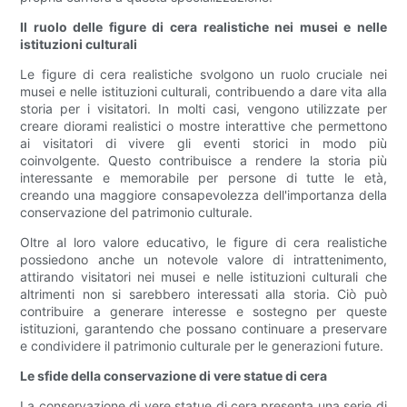
Il ruolo delle figure di cera realistiche nei musei e nelle
istituzioni culturali
Le figure di cera realistiche svolgono un ruolo cruciale nei
musei e nelle istituzioni culturali, contribuendo a dare vita alla
storia per i visitatori. In molti casi, vengono utilizzate per
creare diorami realistici o mostre interattive che permettono
ai visitatori di vivere gli eventi storici in modo più
coinvolgente. Questo contribuisce a rendere la storia più
interessante e memorabile per persone di tutte le età,
creando una maggiore consapevolezza dell'importanza della
conservazione del patrimonio culturale.
Oltre al loro valore educativo, le figure di cera realistiche
possiedono anche un notevole valore di intrattenimento,
attirando visitatori nei musei e nelle istituzioni culturali che
altrimenti non si sarebbero interessati alla storia. Ciò può
contribuire a generare interesse e sostegno per queste
istituzioni, garantendo che possano continuare a preservare
e condividere il patrimonio culturale per le generazioni future.
Le sfide della conservazione di vere statue di cera
La conservazione di vere statue di cera presenta una serie di