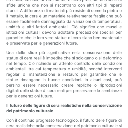
sfide uniche che non si riscontrano con altri tipi di reperti
storici. A differenza di materiali più resistenti come la pietra o
il metallo, la cera è un materiale relativamente fragile che può
essere facilmente danneggiato da variazioni di temperatura,
umidità e altri fattori ambientali. Ciò significa che musei e
istituzioni culturali devono adottare precauzioni speciali per
garantire che le loro vere statue di cera siano ben mantenute
e preservate per le generazioni future.
Una delle sfide più significative nella conservazione delle
statue di cera reali è impedire che si sciolgano o si deformino
nel tempo. Ciò richiede un attento controllo delle condizioni
ambientali, tra cui temperatura e umidità, nonché interventi
regolari di manutenzione e restauro per garantire che le
statue rimangano in buone condizioni. In alcuni casi, può
persino essere necessario creare repliche o riproduzioni
digitali delle statue di cera reali per preservarne le sembianze
per le generazioni future.
Il futuro delle figure di cera realistiche nella conservazione
del patrimonio culturale
Con il continuo progresso tecnologico, il futuro delle figure di
cera realistiche nella conservazione del patrimonio culturale si