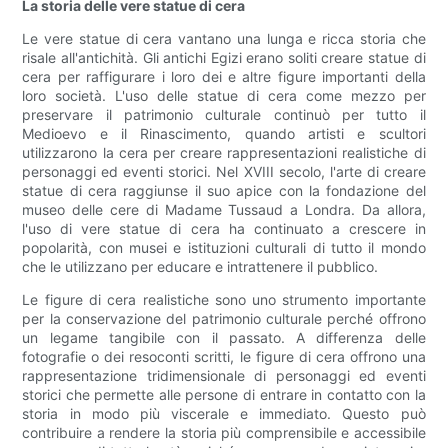
La storia delle vere statue di cera
Le vere statue di cera vantano una lunga e ricca storia che
risale all'antichità. Gli antichi Egizi erano soliti creare statue di
cera per raffigurare i loro dei e altre figure importanti della
loro società. L'uso delle statue di cera come mezzo per
preservare il patrimonio culturale continuò per tutto il
Medioevo e il Rinascimento, quando artisti e scultori
utilizzarono la cera per creare rappresentazioni realistiche di
personaggi ed eventi storici. Nel XVIII secolo, l'arte di creare
statue di cera raggiunse il suo apice con la fondazione del
museo delle cere di Madame Tussaud a Londra. Da allora,
l'uso di vere statue di cera ha continuato a crescere in
popolarità, con musei e istituzioni culturali di tutto il mondo
che le utilizzano per educare e intrattenere il pubblico.
Le figure di cera realistiche sono uno strumento importante
per la conservazione del patrimonio culturale perché offrono
un legame tangibile con il passato. A differenza delle
fotografie o dei resoconti scritti, le figure di cera offrono una
rappresentazione tridimensionale di personaggi ed eventi
storici che permette alle persone di entrare in contatto con la
storia in modo più viscerale e immediato. Questo può
contribuire a rendere la storia più comprensibile e accessibile