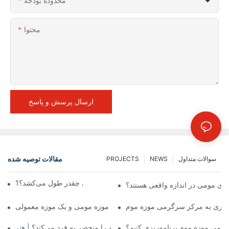
محدوده بودجه
محتوا
ارسال پرسش و پاسخ
مقالات توصیه شده
سوالات متداول
NEWS
PROJECTS
ساخت یک مجسمه مومی چقدر طول می‌کشد؟1
های مومی در اندازه واقعی هستند؟
مرکز سرگرمی موزه مومی و یک موزه معمولی | DXDF Art
 | هنر DXDF