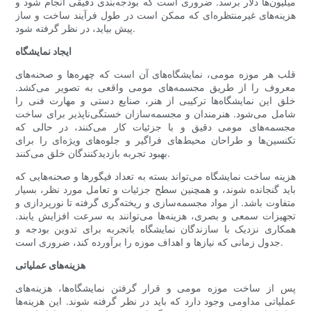
میلیون‌ها دلار برسد. ضروری است که بودجه‌بندی دقیقی انجام شود و
هزینه‌های غیرمنتظره‌ای که ممکن است در طول فرآیند ساخت و ساز
پیش بیاید، در نظر گرفته شود.
ایجاد نمایشگاه
قلب هر موزه مومی، نمایشگاه‌های آن است که چهره‌ها و صحنه‌های
معروف را از طریق مجسمه‌های مومی واقعی به تصویر می‌کشد.
خلق این نمایشگاه‌ها ترکیبی از هنر، صنایع دستی و مهارت فنی را
شامل می‌شود. هنرمندان و مجسمه‌سازان خستگی‌ناپذیر برای ساخت
مجسمه‌های مومی دقیق و با جزئیات کار می‌کنند، در حالی که
تکنسین‌ها و طراحان محیط‌های فراگیر و جلوه‌های ویژه‌ای را برای
بهبود تجربه بازدیدکنندگان خلق می‌کنند.
هزینه ساخت نمایشگاه می‌تواند بسته به تعداد فیگورها و صحنه‌هایی که
باید گنجانده شوند، و همچنین سطح جزئیات و تعامل مورد نظر، بسیار
متفاوت باشد. از مواد مجسمه‌سازی و ریخته‌گری گرفته تا نورپردازی و
تجهیزات سمعی و بصری، هزینه‌ها می‌توانند به سرعت افزایش یابند.
همکاری نزدیک با سازندگان نمایشگاه باتجربه برای تدوین بودجه و
جدول زمانی که نیازها و اهداف موزه را برآورده کند، ضروری است.
هزینه‌های عملیاتی
پس از ساخت موزه مومی و قرار گرفتن نمایشگاه‌ها، هزینه‌های
عملیاتی مداومی وجود دارد که باید در نظر گرفته شوند. این هزینه‌ها