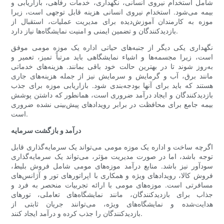
شامل استخدام نیروی انسانی، نگهداری، خدمات رفاهی، بازاریابی و
بیمه می‌شود. استخدام نیروی انسانی هزینه قابل توجهی است، زیرا
موزه به کارمندان آموزش‌دیده برای مدیریت عملیات، استقبال از
بازدیدکنندگان و تضمین ایمنی و امنیت نمایشگاه‌ها نیاز دارد.
نگهداری یکی دیگر از جنبه‌های حیاتی اداره یک موزه مومی موفق
است، زیرا مجسمه‌ها و اشیاء نمایشگاهی باید مرتباً تمیز، تعمیر و
به‌روز شوند تا در بهترین حالت خود باقی بمانند. هزینه‌های خدماتی
مانند برق، آب و گرمایش و سرمایش نیز از جمله هزینه‌های جاری
هستند که باید برای آنها بودجه‌بندی شود. بازاریابی موزه برای جذب
بازدیدکنندگان و ایجاد درآمد ضروری است، همانطور که داشتن پوشش
بیمه جامع برای محافظت در برابر رویدادهای پیش‌بینی نشده ضروری
است.
درآمد و بازگشت سرمایه
اگرچه ساخت و اداره یک موزه مومی می‌تواند یک سرمایه‌گذاری قابل
توجه باشد، اما در صورت مدیریت مؤثر، می‌تواند یک سرمایه‌گذاری
سودآور نیز باشد. منابع درآمد موزه‌های مومی شامل فروش بلیط،
فروش کالا، رویدادهای ویژه و همکاری با اپراتورهای تور و آژانس‌های
مسافرتی است. موزه‌های مومی با ارائه تجربیات منحصر به فرد و
جذاب برای بازدیدکنندگان، مانند نمایشگاه‌های تعاملی، تورهای
هدایت‌شده و نمایشگاه‌های ویژه، می‌توانند جریان ثابتی از
بازدیدکنندگان را جذب کرده و درآمد ایجاد کنند.