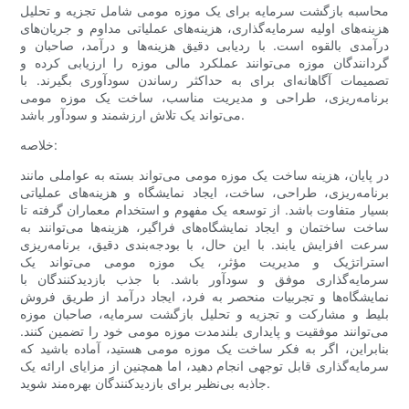
محاسبه بازگشت سرمایه برای یک موزه مومی شامل تجزیه و تحلیل
هزینه‌های اولیه سرمایه‌گذاری، هزینه‌های عملیاتی مداوم و جریان‌های
درآمدی بالقوه است. با ردیابی دقیق هزینه‌ها و درآمد، صاحبان و
گردانندگان موزه می‌توانند عملکرد مالی موزه را ارزیابی کرده و
تصمیمات آگاهانه‌ای برای به حداکثر رساندن سودآوری بگیرند. با
برنامه‌ریزی، طراحی و مدیریت مناسب، ساخت یک موزه مومی
می‌تواند یک تلاش ارزشمند و سودآور باشد.
خلاصه:
در پایان، هزینه ساخت یک موزه مومی می‌تواند بسته به عواملی مانند
برنامه‌ریزی، طراحی، ساخت، ایجاد نمایشگاه و هزینه‌های عملیاتی
بسیار متفاوت باشد. از توسعه یک مفهوم و استخدام معماران گرفته تا
ساخت ساختمان و ایجاد نمایشگاه‌های فراگیر، هزینه‌ها می‌توانند به
سرعت افزایش یابند. با این حال، با بودجه‌بندی دقیق، برنامه‌ریزی
استراتژیک و مدیریت مؤثر، یک موزه مومی می‌تواند یک
سرمایه‌گذاری موفق و سودآور باشد. با جذب بازدیدکنندگان با
نمایشگاه‌ها و تجربیات منحصر به فرد، ایجاد درآمد از طریق فروش
بلیط و مشارکت و تجزیه و تحلیل بازگشت سرمایه، صاحبان موزه
می‌توانند موفقیت و پایداری بلندمدت موزه مومی خود را تضمین کنند.
بنابراین، اگر به فکر ساخت یک موزه مومی هستید، آماده باشید که
سرمایه‌گذاری قابل توجهی انجام دهید، اما همچنین از مزایای ارائه یک
جاذبه بی‌نظیر برای بازدیدکنندگان بهره‌مند شوید.