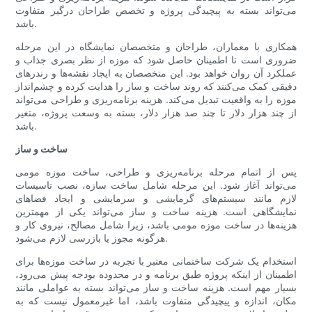
می‌تواند بسته به پیچیدگی پروژه و تخصص طراحان درگیر متفاوت
باشد.
همکاری با معماران، طراحان و متخصصان نمایشگاه در این مرحله
ضروری است تا اطمینان حاصل شود که موزه از نظر بصری جذاب و
عملکرد آن روان خواهد بود. این متخصصان به ایجاد نقشه‌ها و رندرهای
دقیقی کمک می‌کنند که روند ساخت و ساز را هدایت کرده و چشم‌انداز
موزه را به واقعیت تبدیل می‌کند. هزینه برنامه‌ریزی و طراحی می‌تواند
از چند هزار دلار تا چند صد هزار دلار، بسته به وسعت پروژه، متغیر
باشد.
ساخت و ساز
پس از اتمام مرحله برنامه‌ریزی و طراحی، ساخت موزه مومی
می‌تواند آغاز شود. این مرحله شامل ساخت سازه، نصب تاسیسات
لازم مانند سیستم‌های گرمایشی و سرمایشی و ایجاد فضاهای
نمایشگاهی است. هزینه ساخت و ساز می‌تواند یکی از مهمترین
هزینه‌ها در ساخت موزه مومی باشد، زیرا شامل مصالح، نیروی کار و
هرگونه مجوز یا بازرسی لازم می‌شود.
استخدام یک شرکت ساختمانی معتبر با تجربه در ساخت موزه‌ها برای
اطمینان از اینکه پروژه طبق برنامه و در محدوده بودجه پیش می‌رود،
بسیار مهم است. هزینه ساخت و ساز می‌تواند بسته به عواملی مانند
مکان، اندازه و پیچیدگی متفاوت باشد، اما غیرمعمول نیست که به