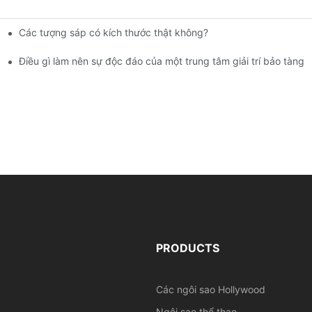
Các tượng sáp có kích thước thật không?
ảo tàng tượng sáp | DXDF Art
Điều gì làm nên sự độc đáo của một trung tâm giải trí bảo tàng 
PRODUCTS
Các ngôi sao Hollywood
Ngôi sao thể thao