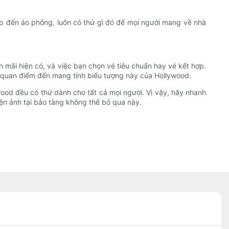
 đến áo phông, luôn có thứ gì đó để mọi người mang về nhà
n mãi hiện có, và việc bạn chọn vé tiêu chuẩn hay vé kết hợp.
m quan điểm đến mang tính biểu tượng này của Hollywood.
wood đều có thứ dành cho tất cả mọi người. Vì vậy, hãy nhanh
ện ảnh tại bảo tàng không thể bỏ qua này.