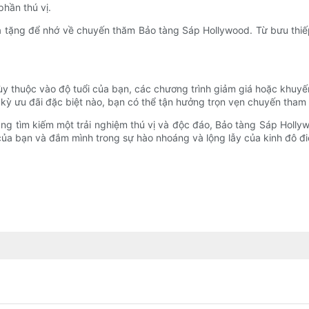
hần thú vị.
 tặng để nhớ về chuyến thăm Bảo tàng Sáp Hollywood. Từ bưu thiếp
ùy thuộc vào độ tuổi của bạn, các chương trình giảm giá hoặc khuyế
 kỳ ưu đãi đặc biệt nào, bạn có thể tận hưởng trọn vẹn chuyến tha
ng tìm kiếm một trải nghiệm thú vị và độc đáo, Bảo tàng Sáp Holly
của bạn và đắm mình trong sự hào nhoáng và lộng lẫy của kinh đô đi