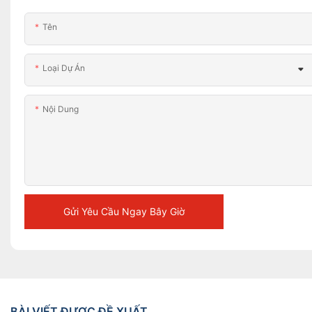
Tên
Loại Dự Án
Nội Dung
Gửi Yêu Cầu Ngay Bây Giờ
BÀI VIẾT ĐƯỢC ĐỀ XUẤT