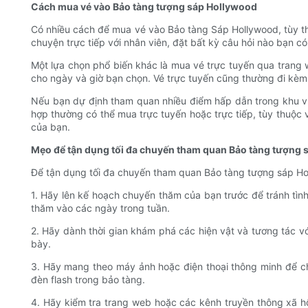
Cách mua vé vào Bảo tàng tượng sáp Hollywood
Có nhiều cách để mua vé vào Bảo tàng Sáp Hollywood, tùy thu
chuyện trực tiếp với nhân viên, đặt bất kỳ câu hỏi nào bạn c
Một lựa chọn phổ biến khác là mua vé trực tuyến qua trang
cho ngày và giờ bạn chọn. Vé trực tuyến cũng thường đi kèm v
Nếu bạn dự định tham quan nhiều điểm hấp dẫn trong khu v
hợp thường có thể mua trực tuyến hoặc trực tiếp, tùy thuộc và
của bạn.
Mẹo để tận dụng tối đa chuyến tham quan Bảo tàng tượng 
Để tận dụng tối đa chuyến tham quan Bảo tàng tượng sáp Hol
1. Hãy lên kế hoạch chuyến thăm của bạn trước để tránh tình
thăm vào các ngày trong tuần.
2. Hãy dành thời gian khám phá các hiện vật và tương tác vớ
bày.
3. Hãy mang theo máy ảnh hoặc điện thoại thông minh để ch
đèn flash trong bảo tàng.
4. Hãy kiểm tra trang web hoặc các kênh truyền thông xã hội