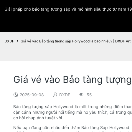
Giải pháp cho bảo tàng tượng sáp và mô hình siêu thực từ năm 1
DXDF
Giá vé vào Bảo tàng tượng sáp Hollywood là bao nhiêu? | DXDF Art
Giá vé vào Bảo tàng tượng
2025-09-08
DXDF
55
Bảo tàng tượng sáp Hollywood là một trong những điểm tham 
cận cảnh những người nổi tiếng mà họ yêu thích, cả trong q
cơ hội chụp ảnh tuyệt vời.
Nếu bạn đang cân nhắc đến thăm Bảo tàng Sáp Hollywood, một