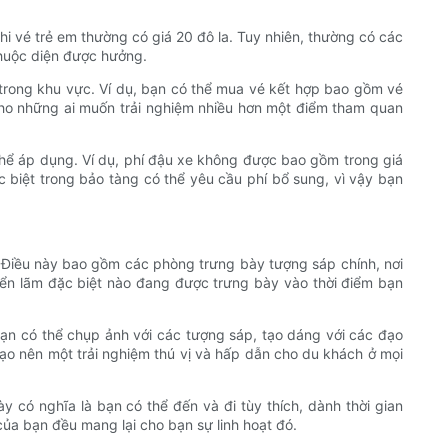
i vé trẻ em thường có giá 20 đô la. Tuy nhiên, thường có các
thuộc diện được hưởng.
rong khu vực. Ví dụ, bạn có thể mua vé kết hợp bao gồm vé
 cho những ai muốn trải nghiệm nhiều hơn một điểm tham quan
thể áp dụng. Ví dụ, phí đậu xe không được bao gồm trong giá
c biệt trong bảo tàng có thể yêu cầu phí bổ sung, vì vậy bạn
 Điều này bao gồm các phòng trưng bày tượng sáp chính, nơi
iển lãm đặc biệt nào đang được trưng bày vào thời điểm bạn
ạn có thể chụp ảnh với các tượng sáp, tạo dáng với các đạo
ạo nên một trải nghiệm thú vị và hấp dẫn cho du khách ở mọi
 có nghĩa là bạn có thể đến và đi tùy thích, dành thời gian
ủa bạn đều mang lại cho bạn sự linh hoạt đó.