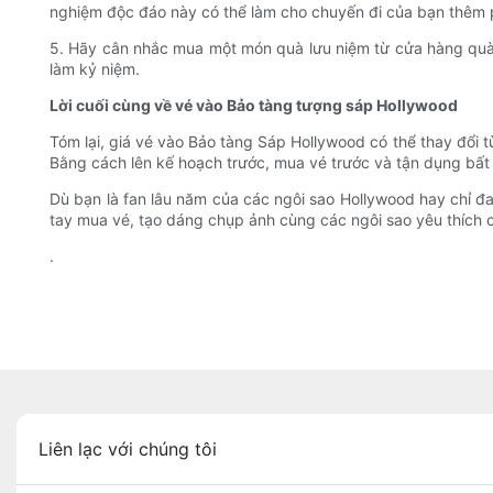
nghiệm độc đáo này có thể làm cho chuyến đi của bạn thêm p
5. Hãy cân nhắc mua một món quà lưu niệm từ cửa hàng quà
làm kỷ niệm.
Lời cuối cùng về vé vào Bảo tàng tượng sáp Hollywood
Tóm lại, giá vé vào Bảo tàng Sáp Hollywood có thể thay đổi t
Bằng cách lên kế hoạch trước, mua vé trước và tận dụng bất
Dù bạn là fan lâu năm của các ngôi sao Hollywood hay chỉ đa
tay mua vé, tạo dáng chụp ảnh cùng các ngôi sao yêu thích 
.
Liên lạc với chúng tôi