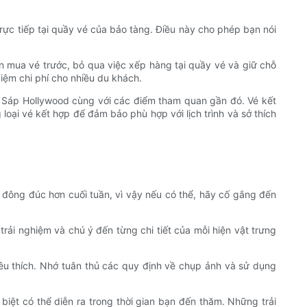
rực tiếp tại quầy vé của bảo tàng. Điều này cho phép bạn nói
 mua vé trước, bỏ qua việc xếp hàng tại quầy vé và giữ chỗ
iệm chi phí cho nhiều du khách.
 Sáp Hollywood cùng với các điểm tham quan gần đó. Vé kết
 loại vé kết hợp để đảm bảo phù hợp với lịch trình và sở thích
t đông đúc hơn cuối tuần, vì vậy nếu có thể, hãy cố gắng đến
rải nghiệm và chú ý đến từng chi tiết của mỗi hiện vật trưng
êu thích. Nhớ tuân thủ các quy định về chụp ảnh và sử dụng
biệt có thể diễn ra trong thời gian bạn đến thăm. Những trải