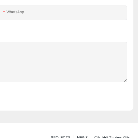
WhatsApp
PROJECTS
NEWS
Câu Hỏi Thường Gặp