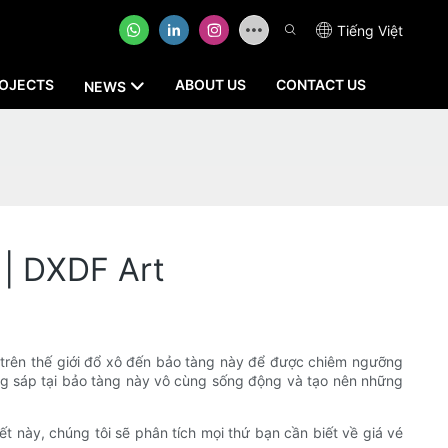
Tiếng Việt
OJECTS
ABOUT US
CONTACT US
NEWS
 | DXDF Art
i trên thế giới đổ xô đến bảo tàng này để được chiêm ngưỡng
ợng sáp tại bảo tàng này vô cùng sống động và tạo nên những
 này, chúng tôi sẽ phân tích mọi thứ bạn cần biết về giá vé