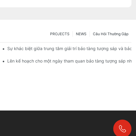
PROJECTS
NEWS
Câu Hỏi Thường Gặp
Sự khác biệt giữa trung tâm giải trí bảo tàng tượng sáp và bảo 
tượng sáp? | DXDF Art
Lên kế hoạch cho một ngày tham quan bảo tàng tượng sáp như 
+86-18024817006