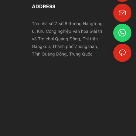
ADDRESS
Tòa nhà số 7, số 6 đường Hangfeng
6, Khu Công nghiệp Văn hóa Giải trí
và Trò chơi Quảng Đông, Thị trấn
Gangkou, Thành phố Zhongshan,
Tỉnh Quảng Đông, Trung Quốc