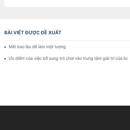
BÀI VIẾT ĐƯỢC ĐỀ XUẤT
Mất bao lâu để làm một tượng sáp?
Ưu điểm của việc bổ sung trò chơi vào trung tâm giải trí của b