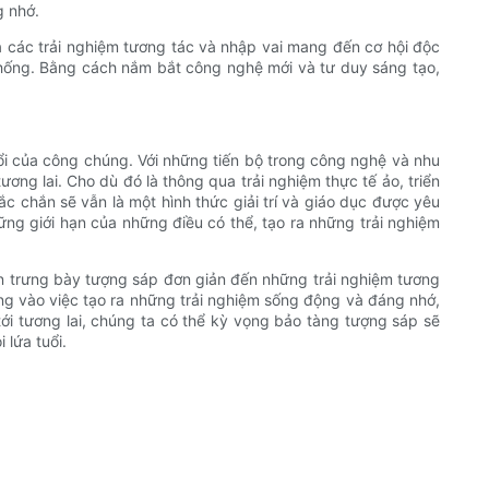
g nhớ.
ủa các trải nghiệm tương tác và nhập vai mang đến cơ hội độc
thống. Bằng cách nắm bắt công nghệ mới và tư duy sáng tạo,
đổi của công chúng. Với những tiến bộ trong công nghệ và nhu
ơng lai. Cho dù đó là thông qua trải nghiệm thực tế ảo, triển
 chắn sẽ vẫn là một hình thức giải trí và giáo dục được yêu
hững giới hạn của những điều có thể, tạo ra những trải nghiệm
n trưng bày tượng sáp đơn giản đến những trải nghiệm tương
trung vào việc tạo ra những trải nghiệm sống động và đáng nhớ,
 tới tương lai, chúng ta có thể kỳ vọng bảo tàng tượng sáp sẽ
 lứa tuổi.