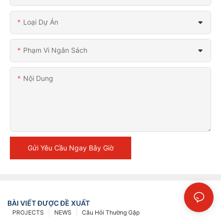
Loại Dự Án
Phạm Vi Ngân Sách
Nội Dung
Gửi Yêu Cầu Ngay Bây Giờ
BÀI VIẾT ĐƯỢC ĐỀ XUẤT
PROJECTS
NEWS
Câu Hỏi Thường Gặp