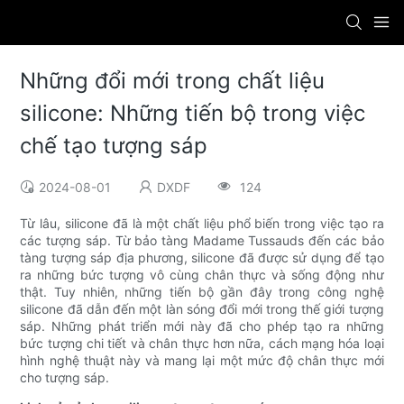
Những đổi mới trong chất liệu
silicone: Những tiến bộ trong việc
chế tạo tượng sáp
2024-08-01
DXDF
124
Từ lâu, silicone đã là một chất liệu phổ biến trong việc tạo ra
các tượng sáp. Từ bảo tàng Madame Tussauds đến các bảo
tàng tượng sáp địa phương, silicone đã được sử dụng để tạo
ra những bức tượng vô cùng chân thực và sống động như
thật. Tuy nhiên, những tiến bộ gần đây trong công nghệ
silicone đã dẫn đến một làn sóng đổi mới trong thế giới tượng
sáp. Những phát triển mới này đã cho phép tạo ra những
bức tượng chi tiết và chân thực hơn nữa, cách mạng hóa loại
hình nghệ thuật này và mang lại một mức độ chân thực mới
cho tượng sáp.