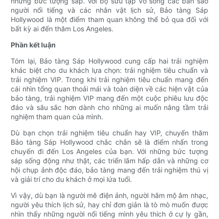
những bức tượng sáp. Với bộ sưu tập vô song các bản sao
người nổi tiếng và các nhân vật lịch sử, Bảo tàng Sáp
Hollywood là một điểm tham quan không thể bỏ qua đối với
bất kỳ ai đến thăm Los Angeles.
Phần kết luận
Tóm lại, Bảo tàng Sáp Hollywood cung cấp hai trải nghiệm
khác biệt cho du khách lựa chọn: trải nghiệm tiêu chuẩn và
trải nghiệm VIP. Trong khi trải nghiệm tiêu chuẩn mang đến
cái nhìn tổng quan thoải mái và toàn diện về các hiện vật của
bảo tàng, trải nghiệm VIP mang đến một cuộc phiêu lưu độc
đáo và sâu sắc hơn dành cho những ai muốn nâng tầm trải
nghiệm tham quan của mình.
Dù bạn chọn trải nghiệm tiêu chuẩn hay VIP, chuyến thăm
Bảo tàng Sáp Hollywood chắc chắn sẽ là điểm nhấn trong
chuyến đi đến Los Angeles của bạn. Với những bức tượng
sáp sống động như thật, các triển lãm hấp dẫn và những cơ
hội chụp ảnh độc đáo, bảo tàng mang đến trải nghiệm thú vị
và giải trí cho du khách ở mọi lứa tuổi.
Vì vậy, dù bạn là người mê điện ảnh, người hâm mộ âm nhạc,
người yêu thích lịch sử, hay chỉ đơn giản là tò mò muốn được
nhìn thấy những người nổi tiếng mình yêu thích ở cự ly gần,