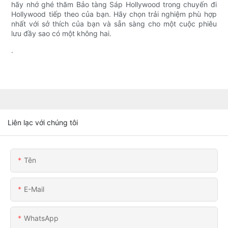
hãy nhớ ghé thăm Bảo tàng Sáp Hollywood trong chuyến đi
Hollywood tiếp theo của bạn. Hãy chọn trải nghiệm phù hợp
nhất với sở thích của bạn và sẵn sàng cho một cuộc phiêu
lưu đầy sao có một không hai.
.
Liên lạc với chúng tôi
Tên
E-Mail
WhatsApp