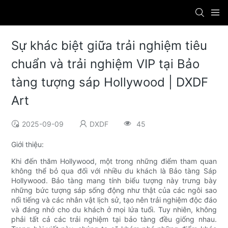
Sự khác biệt giữa trải nghiệm tiêu
chuẩn và trải nghiệm VIP tại Bảo
tàng tượng sáp Hollywood | DXDF
Art
2025-09-09
DXDF
45
Giới thiệu:
Khi đến thăm Hollywood, một trong những điểm tham quan
không thể bỏ qua đối với nhiều du khách là Bảo tàng Sáp
Hollywood. Bảo tàng mang tính biểu tượng này trưng bày
những bức tượng sáp sống động như thật của các ngôi sao
nổi tiếng và các nhân vật lịch sử, tạo nên trải nghiệm độc đáo
và đáng nhớ cho du khách ở mọi lứa tuổi. Tuy nhiên, không
phải tất cả các trải nghiệm tại bảo tàng đều giống nhau.