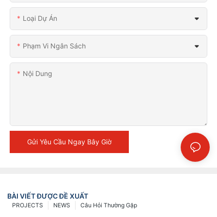
Loại Dự Án
Phạm Vi Ngân Sách
Nội Dung
Gửi Yêu Cầu Ngay Bây Giờ
BÀI VIẾT ĐƯỢC ĐỀ XUẤT
PROJECTS
NEWS
Câu Hỏi Thường Gặp