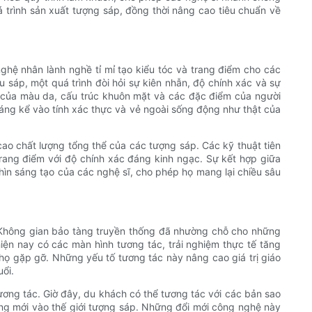
trình sản xuất tượng sáp, đồng thời nâng cao tiêu chuẩn về
ghệ nhân lành nghề tỉ mỉ tạo kiểu tóc và trang điểm cho các
u sáp, một quá trình đòi hỏi sự kiên nhẫn, độ chính xác và sự
ái của màu da, cấu trúc khuôn mặt và các đặc điểm của người
đáng kể vào tính xác thực và vẻ ngoài sống động như thật của
ao chất lượng tổng thể của các tượng sáp. Các kỹ thuật tiên
 trang điểm với độ chính xác đáng kinh ngạc. Sự kết hợp giữa
hìn sáng tạo của các nghệ sĩ, cho phép họ mang lại chiều sâu
 Không gian bảo tàng truyền thống đã nhường chỗ cho những
iện nay có các màn hình tương tác, trải nghiệm thực tế tăng
 gặp gỡ. Những yếu tố tương tác này nâng cao giá trị giáo
ổi.
ương tác. Giờ đây, du khách có thể tương tác với các bản sao
ống mới vào thế giới tượng sáp. Những đổi mới công nghệ này