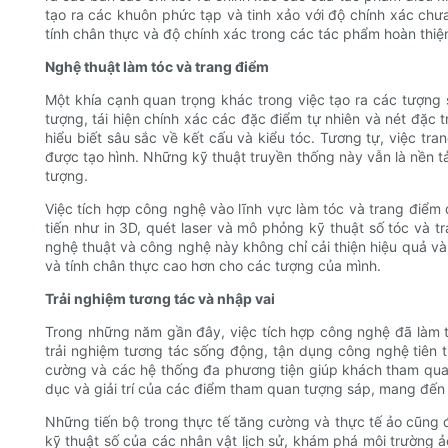
tạo ra các khuôn phức tạp và tinh xảo với độ chính xác ch
tính chân thực và độ chính xác trong các tác phẩm hoàn thiệ
Nghệ thuật làm tóc và trang điểm
Một khía cạnh quan trọng khác trong việc tạo ra các tượng 
tượng, tái hiện chính xác các đặc điểm tự nhiên và nét đặc t
hiểu biết sâu sắc về kết cấu và kiểu tóc. Tương tự, việc t
được tạo hình. Những kỹ thuật truyền thống này vẫn là nền t
tượng.
Việc tích hợp công nghệ vào lĩnh vực làm tóc và trang điểm
tiến như in 3D, quét laser và mô phỏng kỹ thuật số tóc và t
nghệ thuật và công nghệ này không chỉ cải thiện hiệu quả và
và tính chân thực cao hơn cho các tượng của mình.
Trải nghiệm tương tác và nhập vai
Trong những năm gần đây, việc tích hợp công nghệ đã làm 
trải nghiệm tương tác sống động, tận dụng công nghệ tiên t
cường và các hệ thống đa phương tiện giúp khách tham qua
dục và giải trí của các điểm tham quan tượng sáp, mang đến
Những tiến bộ trong thực tế tăng cường và thực tế ảo cũng đ
kỹ thuật số của các nhân vật lịch sử, khám phá môi trường 