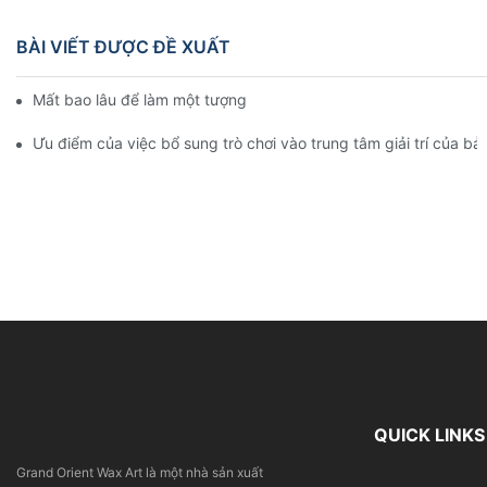
BÀI VIẾT ĐƯỢC ĐỀ XUẤT
Mất bao lâu để làm một tượng sáp?
Ưu điểm của việc bổ sung trò chơi vào trung tâm giải trí của b
QUICK LINKS
Grand Orient Wax Art là một nhà sản xuất