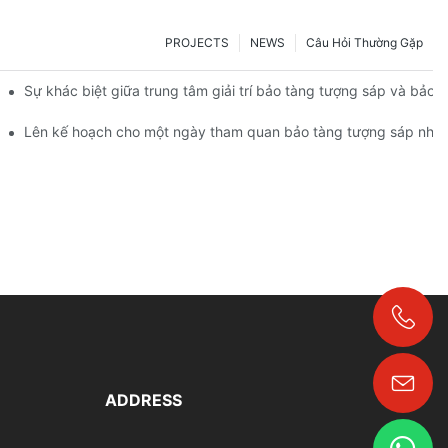
PROJECTS
NEWS
Câu Hỏi Thường Gặp
Sự khác biệt giữa trung tâm giải trí bảo tàng tượng sáp và bảo 
tượng sáp? | DXDF Art
Lên kế hoạch cho một ngày tham quan bảo tàng tượng sáp như 
+86-18024817006
ADDRESS