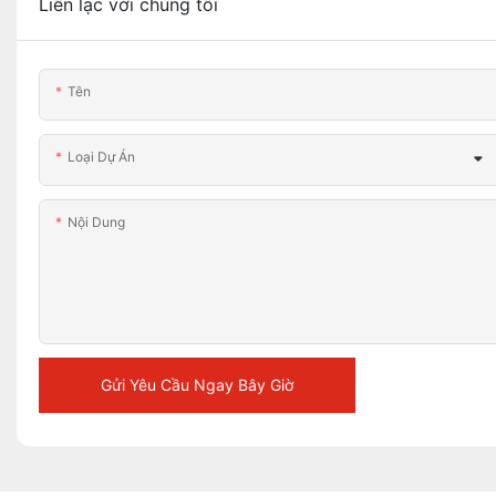
Liên lạc với chúng tôi
Tên
Loại Dự Án
Nội Dung
Gửi Yêu Cầu Ngay Bây Giờ