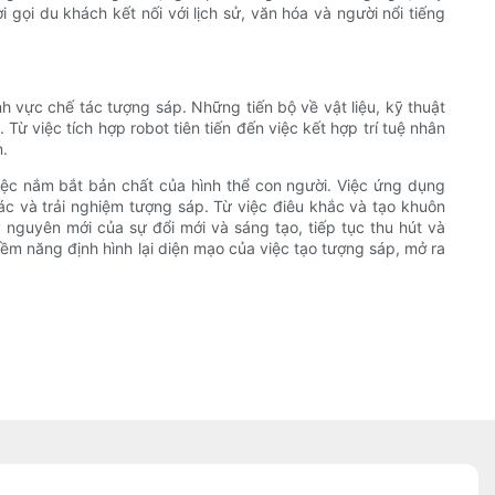
 gọi du khách kết nối với lịch sử, văn hóa và người nổi tiếng
ĩnh vực chế tác tượng sáp. Những tiến bộ về vật liệu, kỹ thuật
ừ việc tích hợp robot tiên tiến đến việc kết hợp trí tuệ nhân
n.
 việc nắm bắt bản chất của hình thể con người. Việc ứng dụng
c và trải nghiệm tượng sáp. Từ việc điêu khắc và tạo khuôn
 nguyên mới của sự đổi mới và sáng tạo, tiếp tục thu hút và
iềm năng định hình lại diện mạo của việc tạo tượng sáp, mở ra