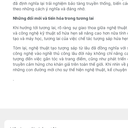
đã định nghĩa lại trải nghiệm bảo tàng truyền thống, biến cá
theo những cách ý nghĩa và đáng nhớ.
Những đổi mới và tiến hóa trong tương lai
Khi hướng tới tương lai, rõ ràng sự giao thoa giữa nghệ thuật
và công nghệ kỹ thuật số hứa hẹn sẽ nâng cao hơn nữa tính ch
tạo và máy học, tương lai của việc chế tác tượng sáp hứa hẹ
Tóm lại, nghệ thuật tạo tượng sáp từ lâu đã đồng nghĩa với 
công nghệ vào nghề thủ công lâu đời này không chỉ nâng ca
tượng đến việc gắn tóc và trang điểm, cũng như phát triển 
truyền cảm hứng cho khán giả trên toàn thế giới. Khi nhìn về
những con đường mới cho sự thể hiện nghệ thuật, kể chuyện 
.