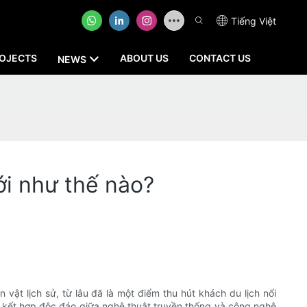
Tiếng Việt
OJECTS
ABOUT US
CONTACT US
NEWS
ới như thế nào?
ật lịch sử, từ lâu đã là một điểm thu hút khách du lịch nổi
 sự kết hợp độc đáo giữa nghệ thuật truyền thống và công nghệ