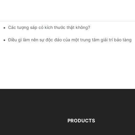
Các tượng sáp có kích thước thật không?
ảo tàng tượng sáp | DXDF Art
Điều gì làm nên sự độc đáo của một trung tâm giải trí bảo tàng 
PRODUCTS