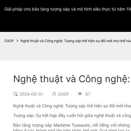
Giải pháp cho bảo tàng tượng sáp và mô hình siêu thực từ năm 1
DXDF
Nghệ thuật và Công nghệ: Tượng sáp thể hiện sự đổi mới như thế nà
Nghệ thuật và Công nghệ: 
2024-08-01
DXDF
67
Nghệ thuật và Công nghệ: Tượng sáp thể hiện sự đổi mới như
Tượng sáp: Sự kết hợp đầy cuốn hút giữa nghệ thuật và côn
Bảo tàng tượng sáp Madame Tussauds, nổi tiếng với những bứ
tiếng ở các thành phố lớn trên khắp thế giới. Quá trình tạo 