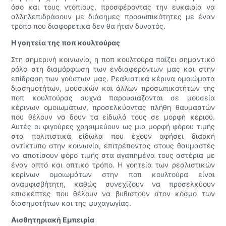
όσο και τους ντόπιους, προσφέροντας την ευκαιρία να
αλληλεπιδράσουν με διάσημες προσωπικότητες με έναν
τρόπο που διαφορετικά δεν θα ήταν δυνατός.
Η γοητεία της ποπ κουλτούρας
Στη σημερινή κοινωνία, η ποπ κουλτούρα παίζει σημαντικό
ρόλο στη διαμόρφωση των ενδιαφερόντων μας και στην
επίδραση των γούστων μας. Ρεαλιστικά κέρινα ομοιώματα
διασημοτήτων, μουσικών και άλλων προσωπικοτήτων της
ποπ κουλτούρας συχνά παρουσιάζονται σε μουσεία
κέρινων ομοιωμάτων, προσελκύοντας πλήθη θαυμαστών
που θέλουν να δουν τα είδωλά τους σε μορφή κεριού.
Αυτές οι φιγούρες χρησιμεύουν ως μια μορφή φόρου τιμής
στα πολιτιστικά είδωλα που έχουν αφήσει διαρκή
αντίκτυπο στην κοινωνία, επιτρέποντας στους θαυμαστές
να αποτίσουν φόρο τιμής στα αγαπημένα τους αστέρια με
έναν απτό και οπτικό τρόπο. Η γοητεία των ρεαλιστικών
κερίνων ομοιωμάτων στην ποπ κουλτούρα είναι
αναμφισβήτητη, καθώς συνεχίζουν να προσελκύουν
επισκέπτες που θέλουν να βυθιστούν στον κόσμο των
διασημοτήτων και της ψυχαγωγίας.
Αισθητηριακή Εμπειρία