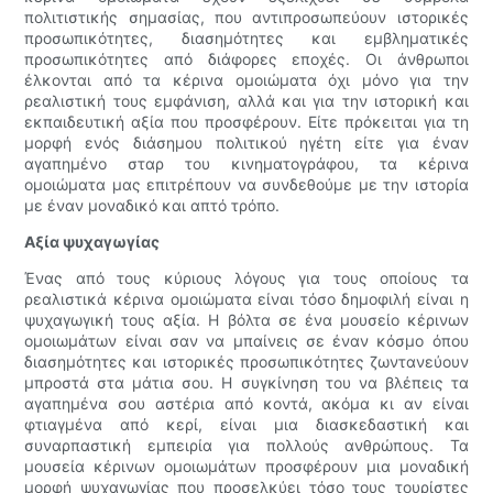
πολιτιστικής σημασίας, που αντιπροσωπεύουν ιστορικές
προσωπικότητες, διασημότητες και εμβληματικές
προσωπικότητες από διάφορες εποχές. Οι άνθρωποι
έλκονται από τα κέρινα ομοιώματα όχι μόνο για την
ρεαλιστική τους εμφάνιση, αλλά και για την ιστορική και
εκπαιδευτική αξία που προσφέρουν. Είτε πρόκειται για τη
μορφή ενός διάσημου πολιτικού ηγέτη είτε για έναν
αγαπημένο σταρ του κινηματογράφου, τα κέρινα
ομοιώματα μας επιτρέπουν να συνδεθούμε με την ιστορία
με έναν μοναδικό και απτό τρόπο.
Αξία ψυχαγωγίας
Ένας από τους κύριους λόγους για τους οποίους τα
ρεαλιστικά κέρινα ομοιώματα είναι τόσο δημοφιλή είναι η
ψυχαγωγική τους αξία. Η βόλτα σε ένα μουσείο κέρινων
ομοιωμάτων είναι σαν να μπαίνεις σε έναν κόσμο όπου
διασημότητες και ιστορικές προσωπικότητες ζωντανεύουν
μπροστά στα μάτια σου. Η συγκίνηση του να βλέπεις τα
αγαπημένα σου αστέρια από κοντά, ακόμα κι αν είναι
φτιαγμένα από κερί, είναι μια διασκεδαστική και
συναρπαστική εμπειρία για πολλούς ανθρώπους. Τα
μουσεία κέρινων ομοιωμάτων προσφέρουν μια μοναδική
μορφή ψυχαγωγίας που προσελκύει τόσο τους τουρίστες