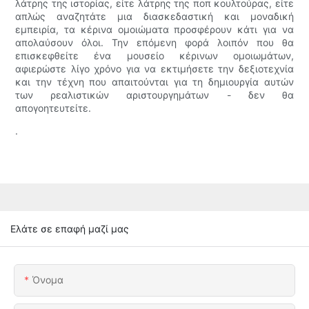
λάτρης της ιστορίας, είτε λάτρης της ποπ κουλτούρας, είτε
απλώς αναζητάτε μια διασκεδαστική και μοναδική
εμπειρία, τα κέρινα ομοιώματα προσφέρουν κάτι για να
απολαύσουν όλοι. Την επόμενη φορά λοιπόν που θα
επισκεφθείτε ένα μουσείο κέρινων ομοιωμάτων,
αφιερώστε λίγο χρόνο για να εκτιμήσετε την δεξιοτεχνία
και την τέχνη που απαιτούνται για τη δημιουργία αυτών
των ρεαλιστικών αριστουργημάτων - δεν θα
απογοητευτείτε.
.
Ελάτε σε επαφή μαζί μας
Όνομα