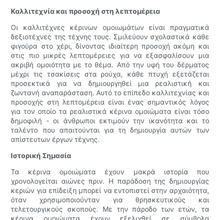
Καλλιτεχνία και προσοχή στη λεπτομέρεια
Οι καλλιτέχνες κέρινων ομοιωμάτων είναι πραγματικά
δεξιοτέχνες της τέχνης τους. Σμιλεύουν σχολαστικά κάθε
φιγούρα στο χέρι, δίνοντας ιδιαίτερη προσοχή ακόμη και
στις πιο μικρές λεπτομέρειες για να εξασφαλίσουν μια
ακριβή ομοιότητα με το θέμα. Από την υφή του δέρματος
μέχρι τις τσακίσεις στα ρούχα, κάθε πτυχή εξετάζεται
προσεκτικά για να δημιουργηθεί μια ρεαλιστική και
ζωντανή αναπαράσταση. Αυτό το επίπεδο καλλιτεχνίας και
προσοχής στη λεπτομέρεια είναι ένας σημαντικός λόγος
για τον οποίο τα ρεαλιστικά κέρινα ομοιώματα είναι τόσο
δημοφιλή - οι άνθρωποι εκτιμούν την ικανότητα και το
ταλέντο που απαιτούνται για τη δημιουργία αυτών των
απίστευτων έργων τέχνης.
Ιστορική Σημασία
Τα κέρινα ομοιώματα έχουν μακρά ιστορία που
χρονολογείται αιώνες πριν. Η παράδοση της δημιουργίας
κεριών για επίδειξη μπορεί να εντοπιστεί στην αρχαιότητα,
όταν χρησιμοποιούνταν για θρησκευτικούς και
τελετουργικούς σκοπούς. Με την πάροδο των ετών, τα
κέρινα ομοιώματα έχουν εξελιχθεί σε σύμβολα