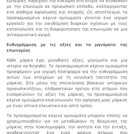
εμπειρίες παρέχουν την ευκαιρία στα άτομα να συνδεθούν
με την επωνυμία σε προσωπικό επίπεδο, καλλιεργώντας
ένα αίσθημα αφοσίωσης και στοργής. Ως αποτέλεσμα, τα
προσαρμοσμένα κέρινα ομοιώματα γίνονται ένα ισχυρό
εργαλείο για την οικοδόμηση διαρκών σχέσεων με τους
καταναλωτές και τη διαφοροποίηση της επωνυμίας σε μια
ανταγωνιστική αγορά.
Ευθυγράμμιση με τις αξίες και τα μηνύματα της
επωνυμίας
Κάθε μάρκα έχει μοναδικές αξίες, μηνύματα και μια
ιστορία να διηγηθεί. Τα προσαρμοσμένα κέρινα ομοιώματα
προσφέρουν μια ισχυρή πλατφόρμα για την ευθυγράμμιση
αυτών των στοιχείων με τη συνολική ταυτότητα της
μάρκας. Είτε μέσω της απεικόνισης βασικών ιστορικών
προσωπικοτήτων, επιδραστικών ηγετών είτε ατόμων που
ενσαρκώνουν τις αξίες της μάρκας, τα προσαρμοσμένα
κέρινα ομοιώματα επικοινωνούν την αφήγηση μιας μάρκας
με έναν οπτικά ελκυστικό και απτό τρόπο.
Τα προσαρμοσμένα κέρινα ομοιώματα μπορούν επίσης να
χρησιμοποιηθούν για να μεταδώσουν τη δέσμευση της
μάρκας στην ποικιλομορφία, την ισότητα και την ένταξη,
αναδεικνύοντας ένα ευρύ φάσμα ατόμων που