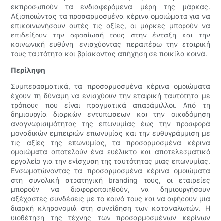
εκπροσωπούν τα ενδιαφερόμενα μέρη της μάρκας.
Αξιοποιώντας τα προσαρμοσμένα κέρινα ομοιώματα για να
επικοινωνήσουν αυτές τις αξίες, οι μάρκες μπορούν να
επιδείξουν την αφοσίωσή τους στην ένταξη και την
κοινωνική ευθύνη, ενισχύοντας περαιτέρω την εταιρική
τους ταυτότητα και βρίσκοντας απήχηση σε ποικίλα κοινά.
Περίληψη
Συμπερασματικά, τα προσαρμοσμένα κέρινα ομοιώματα
έχουν τη δύναμη να ενισχύουν την εταιρική ταυτότητα με
τρόπους που είναι πραγματικά απαράμιλλοι. Από τη
δημιουργία διαρκών εντυπώσεων και την οικοδόμηση
αναγνωρισιμότητας της επωνυμίας έως την προσφορά
μοναδικών εμπειριών επωνυμίας και την ευθυγράμμιση με
τις αξίες της επωνυμίας, τα προσαρμοσμένα κέρινα
ομοιώματα αποτελούν ένα ευέλικτο και αποτελεσματικό
εργαλείο για την ενίσχυση της ταυτότητας μιας επωνυμίας.
Ενσωματώνοντας τα προσαρμοσμένα κέρινα ομοιώματα
στη συνολική στρατηγική branding τους, οι εταιρείες
μπορούν να διαφοροποιηθούν, να δημιουργήσουν
αξέχαστες συνδέσεις με το κοινό τους και να αφήσουν μια
διαρκή κληρονομιά στη συνείδηση ​​των καταναλωτών. Η
υιοθέτηση της τέχνης των προσαρμοσμένων κερίνων