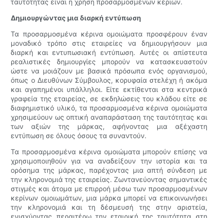
ταυτότητας είναι η χρήση προσαρμοσμένων κεριών.
Δημιουργώντας μια διαρκή εντύπωση
Τα προσαρμοσμένα κέρινα ομοιώματα προσφέρουν έναν
μοναδικό τρόπο στις εταιρείες να δημιουργήσουν μια
διαρκή και εντυπωσιακή εντύπωση. Αυτές οι απίστευτα
ρεαλιστικές δημιουργίες μπορούν να κατασκευαστούν
ώστε να μοιάζουν με βασικά πρόσωπα ενός οργανισμού,
όπως ο Διευθύνων Σύμβουλος, κορυφαία στελέχη ή ακόμα
και αγαπημένοι υπάλληλοι. Είτε εκτίθενται στα κεντρικά
γραφεία της εταιρείας, σε εκδηλώσεις του κλάδου είτε σε
διαφημιστικό υλικό, τα προσαρμοσμένα κέρινα ομοιώματα
χρησιμεύουν ως οπτική αναπαράσταση της ταυτότητας και
των αξιών της μάρκας, αφήνοντας μια αξέχαστη
εντύπωση σε όλους όσους τα συναντούν.
Τα προσαρμοσμένα κέρινα ομοιώματα μπορούν επίσης να
χρησιμοποιηθούν για να αναδείξουν την ιστορία και τα
ορόσημα της μάρκας, παρέχοντας μια απτή σύνδεση με
την κληρονομιά της εταιρείας. Ζωντανεύοντας σημαντικές
στιγμές και άτομα με επιρροή μέσω των προσαρμοσμένων
κερίνων ομοιωμάτων, μια μάρκα μπορεί να επικοινωνήσει
την κληρονομιά και τη δέσμευσή της στην αριστεία,
ενισχύοντας περαιτέρω την εταιρική της ταυτότητα στη