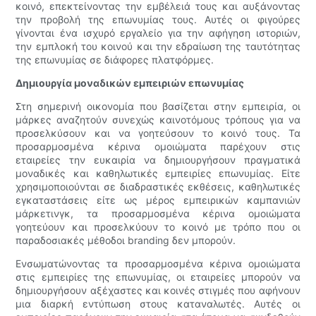
κοινό, επεκτείνοντας την εμβέλειά τους και αυξάνοντας
την προβολή της επωνυμίας τους. Αυτές οι φιγούρες
γίνονται ένα ισχυρό εργαλείο για την αφήγηση ιστοριών,
την εμπλοκή του κοινού και την εδραίωση της ταυτότητας
της επωνυμίας σε διάφορες πλατφόρμες.
Δημιουργία μοναδικών εμπειριών επωνυμίας
Στη σημερινή οικονομία που βασίζεται στην εμπειρία, οι
μάρκες αναζητούν συνεχώς καινοτόμους τρόπους για να
προσελκύσουν και να γοητεύσουν το κοινό τους. Τα
προσαρμοσμένα κέρινα ομοιώματα παρέχουν στις
εταιρείες την ευκαιρία να δημιουργήσουν πραγματικά
μοναδικές και καθηλωτικές εμπειρίες επωνυμίας. Είτε
χρησιμοποιούνται σε διαδραστικές εκθέσεις, καθηλωτικές
εγκαταστάσεις είτε ως μέρος εμπειρικών καμπανιών
μάρκετινγκ, τα προσαρμοσμένα κέρινα ομοιώματα
γοητεύουν και προσελκύουν το κοινό με τρόπο που οι
παραδοσιακές μέθοδοι branding δεν μπορούν.
Ενσωματώνοντας τα προσαρμοσμένα κέρινα ομοιώματα
στις εμπειρίες της επωνυμίας, οι εταιρείες μπορούν να
δημιουργήσουν αξέχαστες και κοινές στιγμές που αφήνουν
μια διαρκή εντύπωση στους καταναλωτές. Αυτές οι