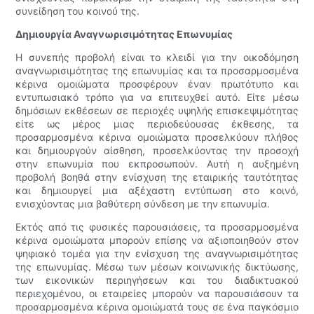
συνείδηση ​​του κοινού της.
Δημιουργία Αναγνωρισιμότητας Επωνυμίας
Η συνεπής προβολή είναι το κλειδί για την οικοδόμηση
αναγνωρισιμότητας της επωνυμίας και τα προσαρμοσμένα
κέρινα ομοιώματα προσφέρουν έναν πρωτότυπο και
εντυπωσιακό τρόπο για να επιτευχθεί αυτό. Είτε μέσω
δημόσιων εκθέσεων σε περιοχές υψηλής επισκεψιμότητας
είτε ως μέρος μιας περιοδεύουσας έκθεσης, τα
προσαρμοσμένα κέρινα ομοιώματα προσελκύουν πλήθος
και δημιουργούν αίσθηση, προσελκύοντας την προσοχή
στην επωνυμία που εκπροσωπούν. Αυτή η αυξημένη
προβολή βοηθά στην ενίσχυση της εταιρικής ταυτότητας
και δημιουργεί μια αξέχαστη εντύπωση στο κοινό,
ενισχύοντας μια βαθύτερη σύνδεση με την επωνυμία.
Εκτός από τις φυσικές παρουσιάσεις, τα προσαρμοσμένα
κέρινα ομοιώματα μπορούν επίσης να αξιοποιηθούν στον
ψηφιακό τομέα για την ενίσχυση της αναγνωρισιμότητας
της επωνυμίας. Μέσω των μέσων κοινωνικής δικτύωσης,
των εικονικών περιηγήσεων και του διαδικτυακού
περιεχομένου, οι εταιρείες μπορούν να παρουσιάσουν τα
προσαρμοσμένα κέρινα ομοιώματά τους σε ένα παγκόσμιο