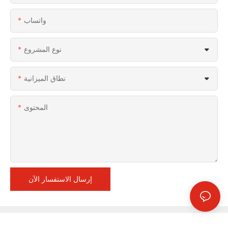
واتساب
نوع المشروع
نطاق الميزانية
المحتوى
إرسال الاستفسار الآن