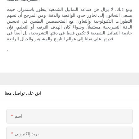
ومع ذلك، لا يزال فن صناعة التماثيل الشمعية يتطور باستمرار، حيث
يسعى النحاتون إلى تجاوز حدود الواقعية والدقة. ومن المرجح أن تسهم
التطورات التكنولوجية والتعاون مع المتخصصين الطبيين في تحسين
الدقة التشريحية مستقبلاً. وسواءً كان الهدف الترفيه أو التعليم، فإن
جاذبية التماثيل الشمعية لا تكمن فقط في دقتها التشريحية، بل أيضاً في
قدرتها على نقلنا إلى عوالم التاريخ والمشاهير والخيال الرائعة.
.
ابق على تواصل معنا
اسم
بريد إلكتروني